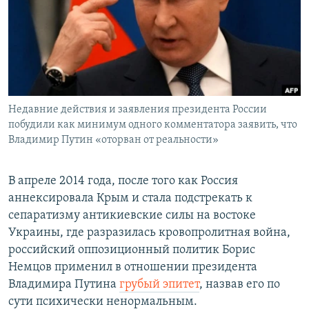
Недавние действия и заявления президента России
побудили как минимум одного комментатора заявить, что
Владимир Путин «оторван от реальности»
В апреле 2014 года, после того как Россия
аннексировала Крым и стала подстрекать к
сепаратизму антикиевские силы на востоке
Украины, где разразилась кровопролитная война,
российский оппозиционный политик Борис
Немцов применил в отношении президента
Владимира Путина
грубый эпитет
, назвав его по
сути психически ненормальным.