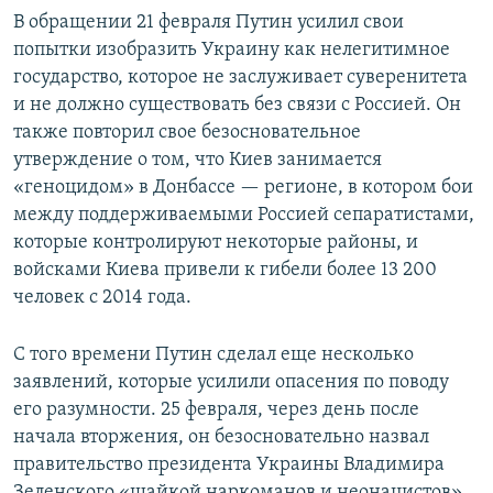
В обращении 21 февраля Путин усилил свои
попытки изобразить Украину как нелегитимное
государство, которое не заслуживает суверенитета
и не должно существовать без связи с Россией. Он
также повторил свое безосновательное
утверждение о том, что Киев занимается
«геноцидом» в Донбассе — регионе, в котором бои
между поддерживаемыми Россией сепаратистами,
которые контролируют некоторые районы, и
войсками Киева привели к гибели более 13 200
человек с 2014 года.
С того времени Путин сделал еще несколько
заявлений, которые усилили опасения по поводу
его разумности. 25 февраля, через день после
начала вторжения, он безосновательно назвал
правительство президента Украины Владимира
Зеленского «шайкой наркоманов и неонацистов».