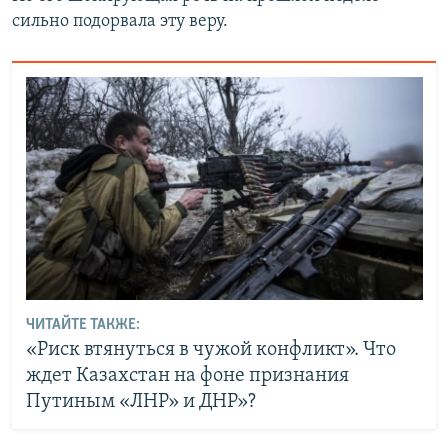
сильно подорвала эту веру.
ЧИТАЙТЕ ТАКЖЕ:
«Риск втянуться в чужой конфликт». Что
ждет Казахстан на фоне признания
Путиным «ЛНР» и ДНР»?