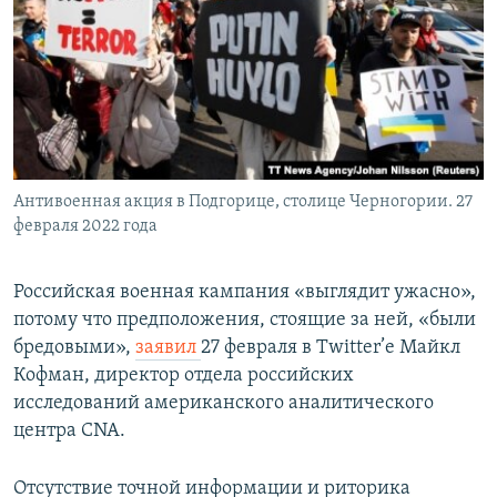
Антивоенная акция в Подгорице, столице Черногории. 27
февраля 2022 года
Российская военная кампания «выглядит ужасно»,
потому что предположения, стоящие за ней, «были
бредовыми»,
заявил
27 февраля в Twitter’е Майкл
Кофман, директор отдела российских
исследований американского аналитического
центра CNA.
Отсутствие точной информации и риторика