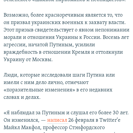
Возможно, более красноречивым является то, что
он призвал украинских военных к захвату власти.
Этот призыв свидетельствует о явном непонимании
морали и отношения Украины к России. Восемь лет
агрессии, начатой Путиным, усилили
враждебность в отношении Кремля и оттолкнули
Украину от Москвы.
Люди, которые исследовали шаги Путина или
имели с ним дело лично, отмечают
«поразительные изменения» в его недавних
словах и делах.
«Я наблюдал за Путиным и слушал его более 30 лет.
Он изменился, —
написал
26 февраля в Twitter’е
Майкл Макфол, профессор Стэнфордского