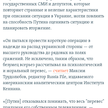
государственных СМИ и депутатов, которые
повторяют странные и нелепые характеристики
при описании ситуации в Украине, могли повлиять
на способность Путина оценивать ситуацию и
планировать вторжение.
«Он пытался провести короткую операцию в
надежде на распад украинской стороны — от
высшего руководства до рядовых на полях
сражений. Не исключено, таким образом, что
безумец всерьез рассчитывал на психологический
и моральный перевес, —
считает
Максим
Трудолюбов, редактор Russia File, издаваемого
американским аналитическим центром Института
Кеннана.
«[Путин] отказывался понимать, что весь "перевес"
придуман его собственным телевидением, —