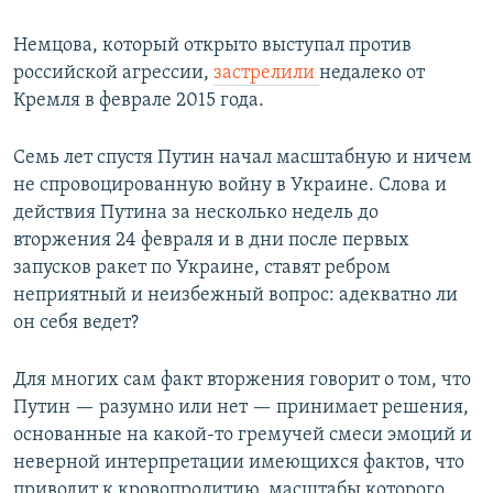
Немцова, который открыто выступал против
российской агрессии,
застрелили
недалеко от
Кремля в феврале 2015 года.
Семь лет спустя Путин начал масштабную и ничем
не спровоцированную войну в Украине. Слова и
действия Путина за несколько недель до
вторжения 24 февраля и в дни после первых
запусков ракет по Украине, ставят ребром
неприятный и неизбежный вопрос: адекватно ли
он себя ведет?
Для многих сам факт вторжения говорит о том, что
Путин — разумно или нет — принимает решения,
основанные на какой-то гремучей смеси эмоций и
неверной интерпретации имеющихся фактов, что
приводит к кровопролитию, масштабы которого,