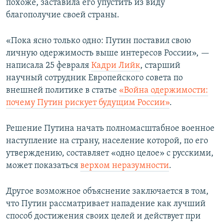
похоже, заставила его упустить из виду
благополучие своей страны.
«Пока ясно только одно: Путин поставил свою
личную одержимость выше интересов России», —
написала 25 февраля
Кадри Лийк
, старший
научный сотрудник Европейского совета по
внешней политике в статье
«Война одержимости:
почему Путин рискует будущим России»
.
Решение Путина начать полномасштабное военное
наступление на страну, население которой, по его
утверждению, составляет «одно целое» с русскими,
может показаться
верхом неразумности
.
Другое возможное объяснение заключается в том,
что Путин рассматривает нападение как лучший
способ достижения своих целей и действует при