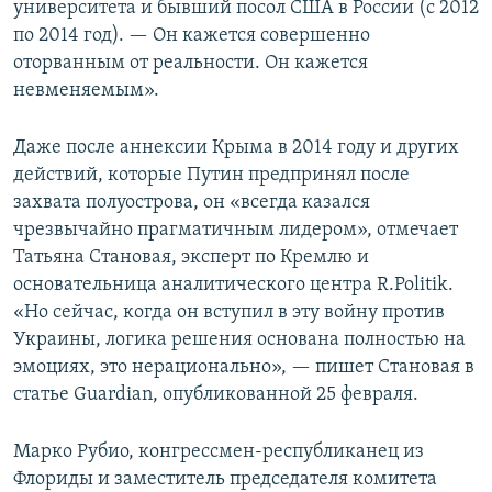
университета и бывший посол США в России (с 2012
по 2014 год). — Он кажется совершенно
оторванным от реальности. Он кажется
невменяемым».
Даже после аннексии Крыма в 2014 году и других
действий, которые Путин предпринял после
захвата полуострова, он «всегда казался
чрезвычайно прагматичным лидером», отмечает
Татьяна Становая, эксперт по Кремлю и
основательница аналитического центра R.Politik.
«Но сейчас, когда он вступил в эту войну против
Украины, логика решения основана полностью на
эмоциях, это нерационально», — пишет Становая в
статье Guardian, опубликованной 25 февраля.
Марко Рубио, конгрессмен-республиканец из
Флориды и заместитель председателя комитета