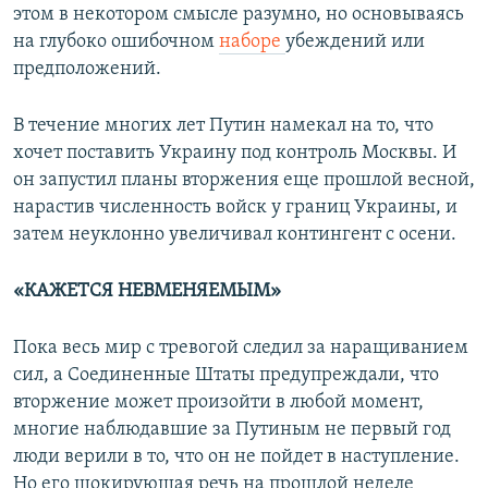
этом в некотором смысле разумно, но основываясь
на глубоко ошибочном
наборе
убеждений или
предположений.
В течение многих лет Путин намекал на то, что
хочет поставить Украину под контроль Москвы. И
он запустил планы вторжения еще прошлой весной,
нарастив численность войск у границ Украины, и
затем неуклонно увеличивал контингент с осени.
«КАЖЕТСЯ НЕВМЕНЯЕМЫМ»
Пока весь мир с тревогой следил за наращиванием
сил, а Соединенные Штаты предупреждали, что
вторжение может произойти в любой момент,
многие наблюдавшие за Путиным не первый год
люди верили в то, что он не пойдет в наступление.
Но его шокирующая речь на прошлой неделе