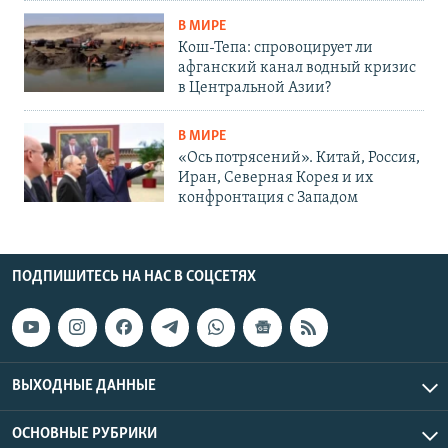
В МИРЕ
Кош-Тепа: спровоцирует ли
афганский канал водный кризис
в Центральной Азии?
В МИРЕ
«Ось потрясений». Китай, Россия,
Иран, Северная Корея и их
конфронтация с Западом
ПОДПИШИТЕСЬ НА НАС В СОЦСЕТЯХ
ВЫХОДНЫЕ ДАННЫЕ
ОСНОВНЫЕ РУБРИКИ