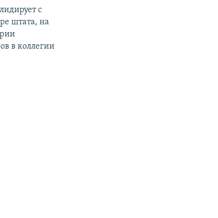
лидирует с
ре штата, на
ории
ов в коллегии