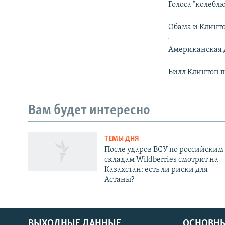
Голоса "колебл
Обама и Клинто
Американская 
Билл Клинтон 
Вам будет интересно
ТЕМЫ ДНЯ
После ударов ВСУ по российским
складам Wildberries смотрит на
Казахстан: есть ли риски для
Астаны?
ВЫХОДНЫЕ ДАННЫЕ
ОСНОВНЫ