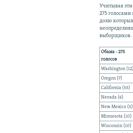
Учитывая эти
275 голосами
долю которых
неопределивш
выборщиков.
Обама - 2
75
голосов
Washington (12
Oregon (7)
California (55)
Nevada (6)
New Mexico (5)
Minnesota (10)
Wisconsin (10)