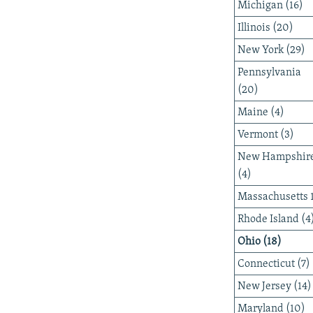
Michigan (16)
Illinois (20)
New York (29)
Pennsylvania
(20)
Maine (4)
Vermont (3)
New Hampshir
(4)
Massachusetts 
Rhode Island (4
Ohio (18)
Connecticut (7)
New Jersey (14)
Maryland (10)