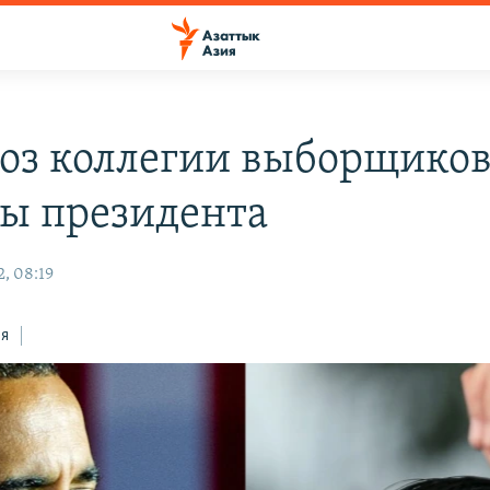
оз коллегии выборщиков
ы президента
, 08:19
ся