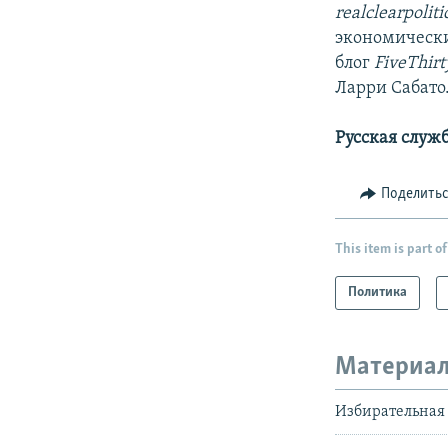
realclearpoliti
экономически
блог
FiveThirt
Ларри Сабато
Русская служ
Поделить
This item is part of
Политика
Материал
Избирательная