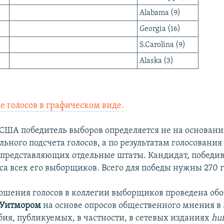
Alabama (9)
Georgia (16)
S.Carolina (9)
Alaska (3)
е голосов в графическом виде.
США победитель выборов определяется не на основан
ного подсчета голосов, а по результатам голосования
представляющих отдельные штаты. Кандидат, победив
са всех его выборщиков. Всего для победы нужны 270 г
ошения голосов в коллегии выборщиков проведена об
 Уитмором
на основе опросов общественного мнения в 
бия, публикуемых, в частности, в сетевых изданиях
huf