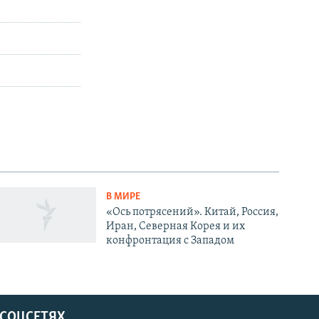
В МИРЕ
«Ось потрясений». Китай, Россия,
Иран, Северная Корея и их
конфронтация с Западом
 СОЦСЕТЯХ