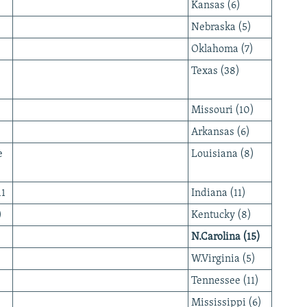
Kansas (6)
Nebraska (5)
Oklahoma (7)
Texas (38)
Missouri (10)
Arkansas (6)
e
Louisiana (8)
11
Indiana (11)
)
Kentucky (8)
N.Carolina (15)
W.Virginia (5)
Tennessee (11)
Mississippi (6)