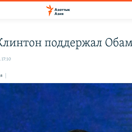
Клинтон поддержал Оба
 17:10
ся