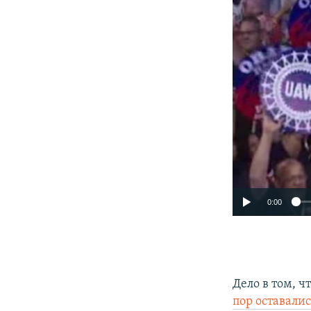
0:00
Дело в том, ч
пор оставал