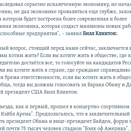
аследовал серьезно искалеченную экономику, но начал
лению, не дал экономике провалиться еще глубже, зал
а котором будет построена более современная и более
нная экономика, которая создаст миллионы новых раб
способные предприятия", – заявил
Билл Клинтон:
.
ый вопрос, стоящий перед нами сейчас, заключается в
 мы хотим жить? Если вы хотите жить в обществе, где 
бедителю достаётся все, то голосуйте на кандидатов Р
ли вы хотите жить в стране, где граждане справедливо 
и бремя ответственности, если вы хотите жить в общес
обща, тогда вы должны голосовать за Барака Обаму и Д
й президент США Билл Клинтон.
съезда, как и первый, прошел в концертно-спортивном
 Кэйбл Арена". Предполагалось, что в заключительный 
ать президент Обама и вице-президент Байден, форум 
 почти 75 тысяч человек стадион "Бэнк оф Америка". 