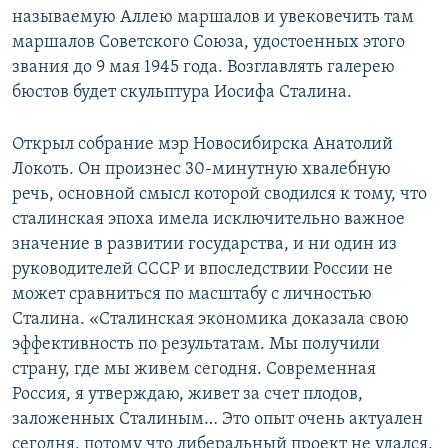
называемую Аллею маршалов и увековечить там
маршалов Советского Союза, удостоенных этого
звания до 9 мая 1945 года. Возглавлять галерею
бюстов будет скульптура Иосифа Сталина.
Открыл собрание мэр Новосибирска Анатолий
Локоть. Он произнес 30-минутную хвалебную
речь, основной смысл которой сводился к тому, что
сталинская эпоха имела исключительно важное
значение в развитии государства, и ни один из
руководителей СССР и впоследствии России не
может сравниться по масштабу с личностью
Сталина. «Сталинская экономика доказала свою
эффективность по результатам. Мы получили
страну, где мы живем сегодня. Современная
Россия, я утверждаю, живет за счет плодов,
заложенных Сталиным… Это опыт очень актуален
сегодня, потому что либеральный проект не удался,