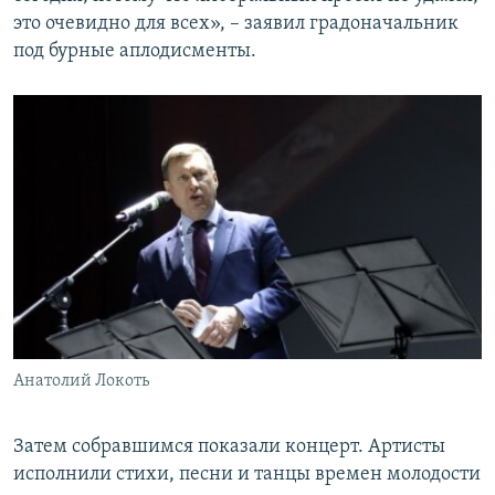
это очевидно для всех», – заявил градоначальник
под бурные аплодисменты.
Анатолий Локоть
Затем собравшимся показали концерт. Артисты
исполнили стихи, песни и танцы времен молодости