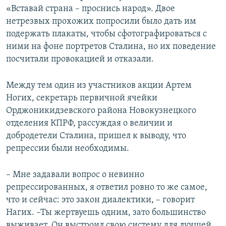
«Вставай страна – проснись народ». Двое
нетрезвых прохожих попросили было дать им
подержать плакаты, чтобы сфотографироваться с
ними на фоне портретов Сталина, но их поведение
посчитали провокацией и отказали.​
Между тем
один из участников акции
Артем
Ногих, секретарь первичной ячейки
Орджоникидзевского района Новокузнецкого
отделения КПРФ, рассуждая о величии и
добродетели Сталина, пришел к выводу, что
репрессии были необходимы.
– Мне задавали вопрос о невинно
репрессированных, я ответил ровно то же самое,
что и сейчас: это закон диалектики, – говорит
Нагих. –Ты жертвуешь одним, зато большинство
выживает. Он выстроил свою систему для лучшей