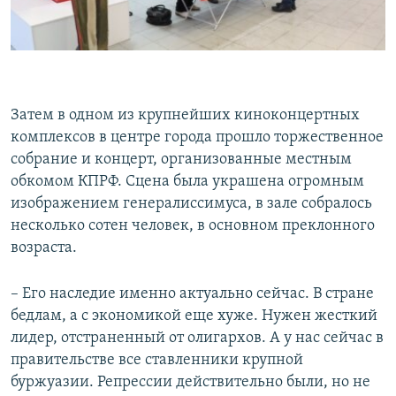
Затем в одном из крупнейших киноконцертных
комплексов в центре города прошло торжественное
собрание и концерт, организованные местным
обкомом КПРФ. Сцена была украшена огромным
изображением генералиссимуса, в зале собралось
несколько сотен человек, в основном преклонного
возраста.
– Его наследие именно актуально сейчас. В стране
бедлам, а с экономикой еще хуже. Нужен жесткий
лидер, отстраненный от олигархов. А у нас сейчас в
правительстве все ставленники крупной
буржуазии. Репрессии действительно были, но не