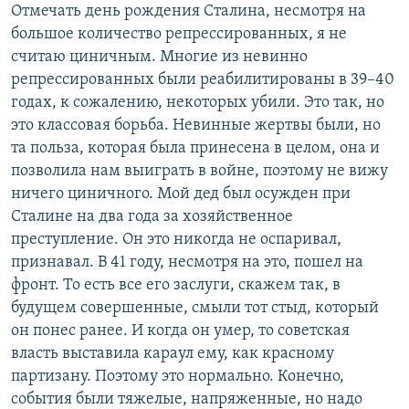
Отмечать день рождения Сталина, несмотря на
большое количество репрессированных, я не
считаю циничным. Многие из невинно
репрессированных были реабилитированы в 39–40
годах, к сожалению, некоторых убили. Это так, но
это классовая борьба. Невинные жертвы были, но
та польза, которая была принесена в целом, она и
позволила нам выиграть в войне, поэтому не вижу
ничего циничного. Мой дед был осужден при
Сталине на два года за хозяйственное
преступление. Он это никогда не оспаривал,
признавал. В 41 году, несмотря на это, пошел на
фронт. То есть все его заслуги, скажем так, в
будущем совершенные, смыли тот стыд, который
он понес ранее. И когда он умер, то советская
власть выставила караул ему, как красному
партизану. Поэтому это нормально. Конечно,
события были тяжелые, напряженные, но надо