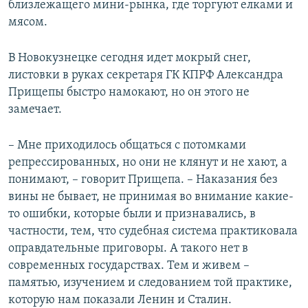
близлежащего мини-рынка, где торгуют елками и
мясом.
В Новокузнецке сегодня идет мокрый снег,
листовки в руках секретаря ГК КПРФ Александра
Прищепы быстро намокают, но он этого не
замечает.
– Мне приходилось общаться с потомками
репрессированных, но они не клянут и не хают, а
понимают, – говорит Прищепа. – Наказания без
вины не бывает, не принимая во внимание какие-
то ошибки, которые были и признавались, в
частности, тем, что судебная система практиковала
оправдательные приговоры. А такого нет в
современных государствах. Тем и живем –
памятью, изучением и следованием той практике,
которую нам показали Ленин и Сталин.