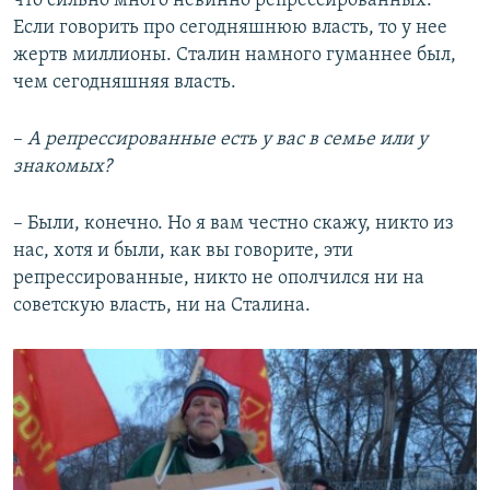
что сильно много невинно репрессированных.
Если говорить про сегодняшнюю власть, то у нее
жертв миллионы. Сталин намного гуманнее был,
чем сегодняшняя власть.
–
А репрессированные есть у вас в семье или у
знакомых?
– Были, конечно. Но я вам честно скажу, никто из
нас, хотя и были, как вы говорите, эти
репрессированные, никто не ополчился ни на
советскую власть, ни на Сталина.