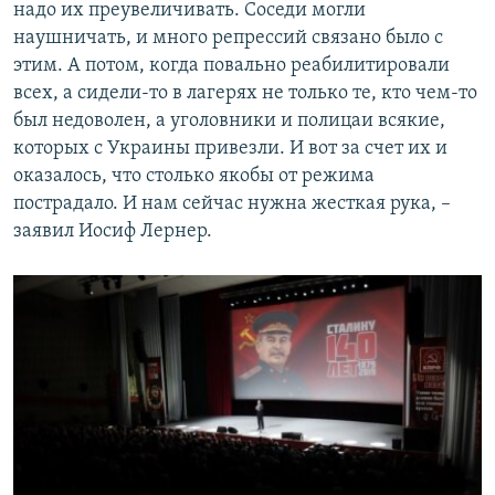
надо их преувеличивать. Соседи могли
наушничать, и много репрессий связано было с
этим. А потом, когда повально реабилитировали
всех, а сидели-то в лагерях не только те, кто чем-то
был недоволен, а уголовники и полицаи всякие,
которых с Украины привезли. И вот за счет их и
оказалось, что столько якобы от режима
пострадало. И нам сейчас нужна жесткая рука, –
заявил
Иосиф Лернер.