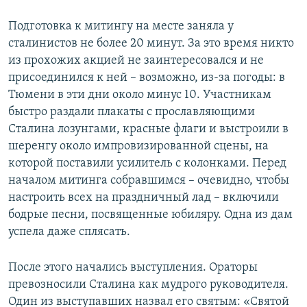
Подготовка к митингу на месте заняла у
сталинистов не более 20 минут. За это время никто
из прохожих акцией не заинтересовался и не
присоединился к ней – возможно, из-за погоды: в
Тюмени в эти дни около минус 10. Участникам
быстро раздали плакаты с прославляющими
Сталина лозунгами, красные флаги и выстроили в
шеренгу около импровизированной сцены, на
которой поставили усилитель с колонками. Перед
началом митинга собравшимся – очевидно, чтобы
настроить всех на праздничный лад – включили
бодрые песни, посвященные юбиляру. Одна из дам
успела даже сплясать.
После этого начались выступления. Ораторы
превозносили Сталина как мудрого руководителя.
Один из выступавших назвал его святым: «Святой