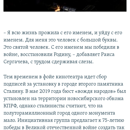
– Я всю жизнь прожила с его именем, и уйду с его
именем. Для меня это человек с большой буквы.
Это святой человек. С его именем мы победили в
войне, восстановили Родину, – добавляет Раиса
Сергачева, с трудом сдерживая слезы.
Тем временем в фойе кинотеатра идет сбор
подписей за установку в городе второго памятника
Сталину. В мае 2019 года бюст «вождя народов» был
установлен на территории новосибирского обкома
КПРФ, однако сталинисты считают, что на
полуторамиллионный город одного монумента
мало. Инициативная группа предлагает к 75-летию
победы в Великой отечественной войне создать так