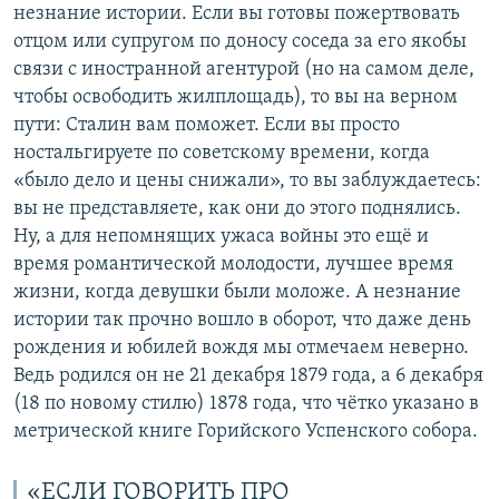
незнание истории. Если вы готовы пожертвовать
отцом или супругом по доносу соседа за его якобы
связи с иностранной агентурой (но на самом деле,
чтобы освободить жилплощадь), то вы на верном
пути: Сталин вам поможет. Если вы просто
ностальгируете по советскому времени, когда
«было дело и цены снижали», то вы заблуждаетесь:
вы не представляете, как они до этого поднялись.
Ну, а для непомнящих ужаса войны это ещё и
время романтической молодости, лучшее время
жизни, когда девушки были моложе. А незнание
истории так прочно вошло в оборот, что даже день
рождения и юбилей вождя мы отмечаем неверно.
Ведь родился он не 21 декабря 1879 года, а 6 декабря
(18 по новому стилю) 1878 года, что чётко указано в
метрической книге Горийского Успенского собора.
«ЕСЛИ ГОВОРИТЬ ПРО