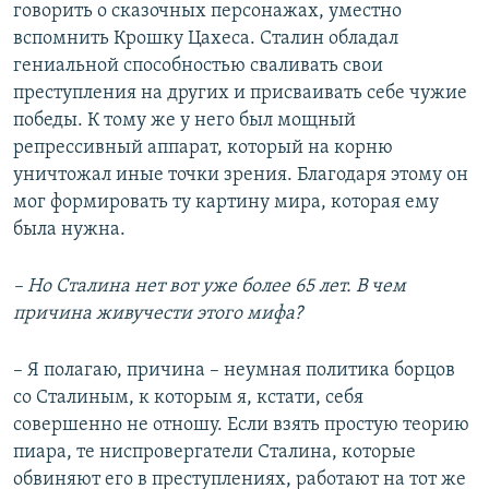
говорить о сказочных персонажах, уместно
вспомнить Крошку Цахеса. Сталин обладал
гениальной способностью сваливать свои
преступления на других и присваивать себе чужие
победы. К тому же у него был мощный
репрессивный аппарат, который на корню
уничтожал иные точки зрения. Благодаря этому он
мог формировать ту картину мира, которая ему
была нужна.
– Но Сталина нет вот уже более 65 лет. В чем
причина живучести этого мифа?
– Я полагаю, причина – неумная политика борцов
со Сталиным, к которым я, кстати, себя
совершенно не отношу. Если взять простую теорию
пиара, те ниспровергатели Сталина, которые
обвиняют его в преступлениях, работают на тот же