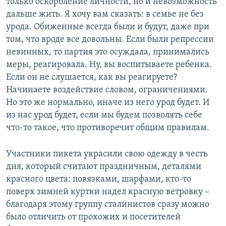
только оскорбление личности, но и невозможность
дальше жить. Я хочу вам сказать: в семье не без
урода. Обиженные всегда были и будут, даже при
том, что вроде все довольны. Если были репрессии
невинных, то партия это осуждала, принимались
меры, реагировала. Ну, вы воспитываете ребенка.
Если он не слушается, как вы реагируете?
Начинаете воздействие словом, ограничениями.
Но это же нормально, иначе из него урод будет. И
из нас урод будет, если мы будем позволять себе
что-то такое, что противоречит общим правилам.
Участники пикета украсили свою одежду в честь
дня, который считают праздничным, деталями
красного цвета: повязками, шарфами, кто-то
поверх зимней куртки надел красную ветровку –
благодаря этому группу сталинистов сразу можно
было отличить от прохожих и посетителей