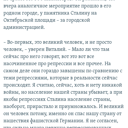
вчера аналогичное мероприятие прошло в его
родном городе, у памятника Сталину на
Октябрьской площади – за городской
администрацией.
– Во-первых, это великий человек, и не просто
человек, – уверен Виталий. – Мало ли что там
сейчас про него говорят, вот это вот все
насочиненное про репрессии и все прочее. На
самом деле они гораздо завышены по сравнению с
теми репрессиями, которые в реальности сейчас
происходят. Я считаю, сейчас, хоть и нету никакой
войны, но население нашей страны убывает, а при
якобы репрессиях Сталина население страны,
наоборот, прирастало и приумножалось. И великий
он человек потому, именно он спас нашу страну от
нашествия фашистской Германии. Я не согласен,