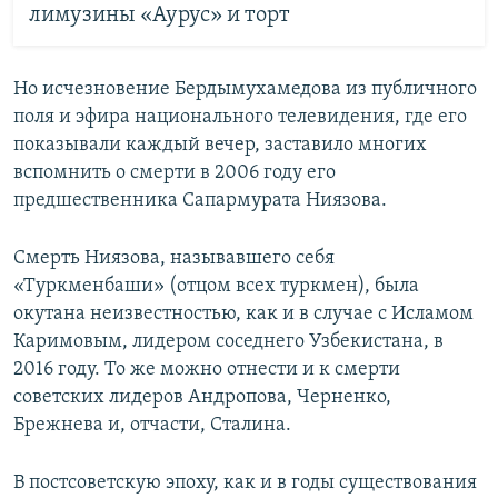
лимузины «Аурус» и торт
Но исчезновение Бердымухамедова из публичного
поля и эфира национального телевидения, где его
показывали каждый вечер, заставило многих
вспомнить о смерти в 2006 году его
предшественника Сапармурата Ниязова.
Смерть Ниязова, называвшего себя
«Туркменбаши» (отцом всех туркмен), была
окутана неизвестностью, как и в случае с Исламом
Каримовым, лидером соседнего Узбекистана, в
2016 году. То же можно отнести и к смерти
советских лидеров Андропова, Черненко,
Брежнева и, отчасти, Сталина.
В постсоветскую эпоху, как и в годы существования