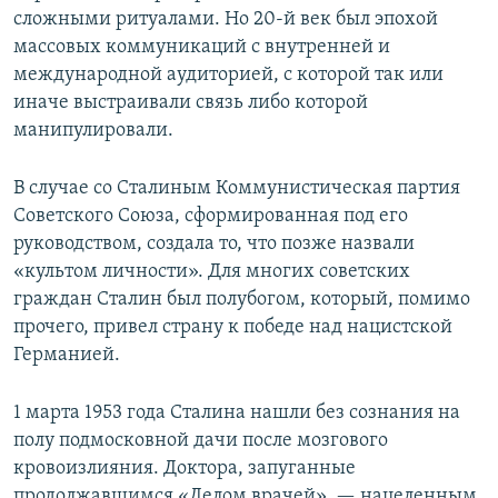
сложными ритуалами. Но 20-й век был эпохой
массовых коммуникаций с внутренней и
международной аудиторией, с которой так или
иначе выстраивали связь либо которой
манипулировали.
В случае со Сталиным Коммунистическая партия
Советского Союза, сформированная под его
руководством, создала то, что позже назвали
«культом личности». Для многих советских
граждан Сталин был полубогом, который, помимо
прочего, привел страну к победе над нацистской
Германией.
1 марта 1953 года Сталина нашли без сознания на
полу подмосковной дачи после мозгового
кровоизлияния. Доктора, запуганные
продолжавшимся «Делом врачей», — нацеленным