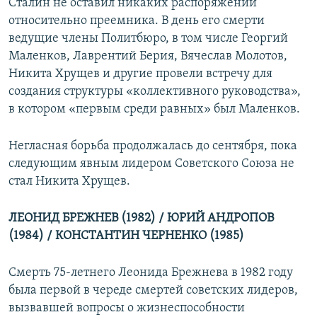
Сталин не оставил никаких распоряжений
относительно преемника. В день его смерти
ведущие члены Политбюро, в том числе Георгий
Маленков, Лаврентий Берия, Вячеслав Молотов,
Никита Хрущев и другие провели встречу для
создания структуры «коллективного руководства»,
в котором «первым среди равных» был Маленков.
Негласная борьба продолжалась до сентября, пока
следующим явным лидером Советского Союза не
стал Никита Хрущев.
ЛЕОНИД БРЕЖНЕВ (1982) / ЮРИЙ АНДРОПОВ
(1984) / КОНСТАНТИН ЧЕРНЕНКО (1985)
Смерть 75-летнего Леонида Брежнева в 1982 году
была первой в череде смертей советских лидеров,
вызвавшей вопросы о жизнеспособности