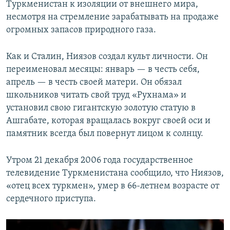
Туркменистан к изоляции от внешнего мира,
несмотря на стремление зарабатывать на продаже
огромных запасов природного газа.
Как и Сталин, Ниязов создал культ личности. Он
переименовал месяцы: январь — в честь себя,
апрель — в честь своей матери. Он обязал
школьников читать свой труд «Рухнама» и
установил свою гигантскую золотую статую в
Ашгабате, которая вращалась вокруг своей оси и
памятник всегда был повернут лицом к солнцу.
Утром 21 декабря 2006 года государственное
телевидение Туркменистана сообщило, что Ниязов,
«отец всех туркмен», умер в 66-летнем возрасте от
сердечного приступа.