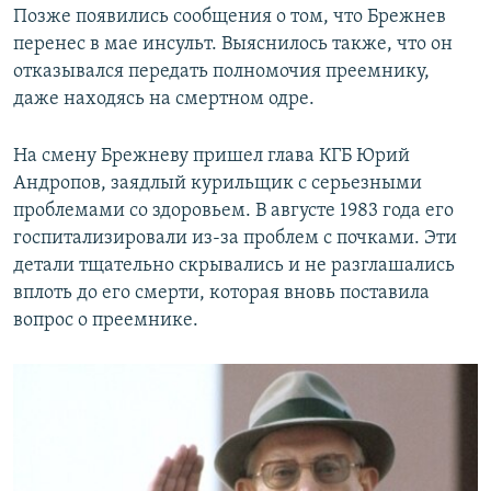
Позже появились сообщения о том, что Брежнев
перенес в мае инсульт. Выяснилось также, что он
отказывался передать полномочия преемнику,
даже находясь на смертном одре.
На смену Брежневу пришел глава КГБ Юрий
Андропов, заядлый курильщик с серьезными
проблемами со здоровьем. В августе 1983 года его
госпитализировали из-за проблем с почками. Эти
детали тщательно скрывались и не разглашались
вплоть до его смерти, которая вновь поставила
вопрос о преемнике.