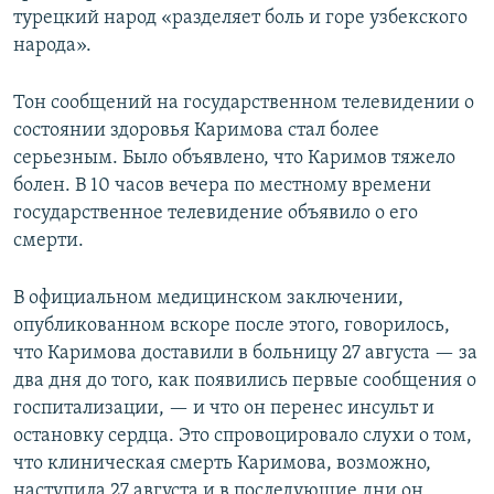
турецкий народ «разделяет боль и горе узбекского
народа».
Тон сообщений на государственном телевидении о
состоянии здоровья Каримова стал более
серьезным. Было объявлено, что Каримов тяжело
болен. В 10 часов вечера по местному времени
государственное телевидение объявило о его
смерти.
В официальном медицинском заключении,
опубликованном вскоре после этого, говорилось,
что Каримова доставили в больницу 27 августа — за
два дня до того, как появились первые сообщения о
госпитализации, — и что он перенес инсульт и
остановку сердца. Это спровоцировало слухи о том,
что клиническая смерть Каримова, возможно,
наступила 27 августа и в последующие дни он