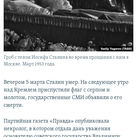
Гроб с телом Иосифа Сталина во время прощания с ним в
Москве. Март 1953 года.
Вечером 5 марта Сталин умер. На следующее утро
над Кремлем приспустили флаг с серпом и
молотом, государственные СМИ объявили о его
смерти.
Партийная газета «Правда» опубликовала
некролог, в котором отдала дань уважения
основателю советского государства Владимиру