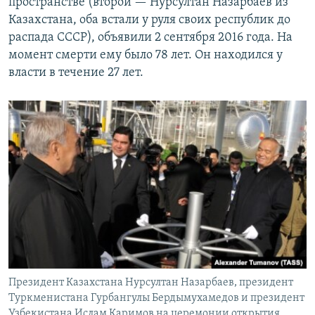
пространстве (второй — Нурсултан Назарбаев из
Казахстана, оба встали у руля своих республик до
распада СССР), объявили 2 сентября 2016 года. На
момент смерти ему было 78 лет. Он находился у
власти в течение 27 лет.
Президент Казахстана Нурсултан Назарбаев, президент
Туркменистана Гурбангулы Бердымухамедов и президент
Узбекистана Ислам Каримов на церемонии открытия