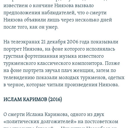
известием о кончине Ниязова вызвало
предположения наблюдателей, что о смерти
Ниязова объявили лишь через несколько дней
после того, как он умер.
На телеэкранах 21 декабря 2006 года показывали
портрет Ниязова, на фоне которого исполнялась
грустная фортепианная музыка известного
туркменского классического композитора. Позже
на фоне портрета звучал плач женщин, затем по
телевидению показали молодых туркменов, одетых
в черное, которые читали произведения Ниязова.
ИСЛАМ КАРИМОВ (2016)
О смерти Ислама Каримова, одного из двух
«политических долгожителей» на постсоветском