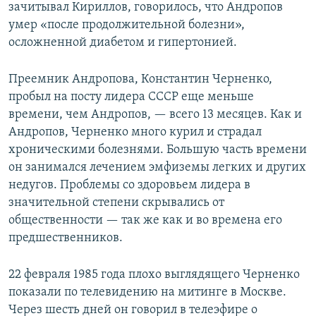
зачитывал Кириллов, говорилось, что Андропов
умер «после продолжительной болезни»,
осложненной диабетом и гипертонией.
Преемник Андропова, Константин Черненко,
пробыл на посту лидера СССР еще меньше
времени, чем Андропов, — всего 13 месяцев. Как и
Андропов, Черненко много курил и страдал
хроническими болезнями. Большую часть времени
он занимался лечением эмфиземы легких и других
недугов. Проблемы со здоровьем лидера в
значительной степени скрывались от
общественности — так же как и во времена его
предшественников.
22 февраля 1985 года плохо выглядящего Черненко
показали по телевидению на митинге в Москве.
Через шесть дней он говорил в телеэфире о