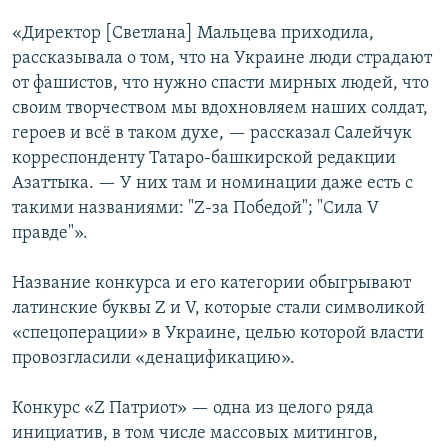
«Директор [Светлана] Мальцева приходила,
рассказывала о том, что на Украине люди страдают
от фашистов, что нужно спасти мирных людей, что
своим творчеством мы вдохновляем наших солдат,
героев и всё в таком духе, — рассказал Салейчук
корреспонденту Татаро-башкирской редакции
Азаттыка. — У них там и номинации даже есть с
такими названиями: "Z-за Победой"; "Сила V
правде"».
Название конкурса и его категории обыгрывают
латинские буквы Z и V, которые стали символикой
«спецоперации» в Украине, целью которой власти
провозгласили «денацификацию».
Конкурс «Z Патриот» — одна из целого ряда
инициатив, в том числе массовых митингов,