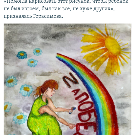
«Помогла нарисовать этот рисунок, чтобы ребенок
не был изгоем, был как все, не хуже других», —
призналась Герасимова.