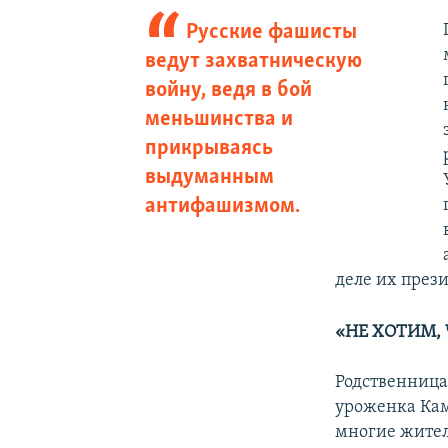
Русские фашисты
ведут захватническую
войну, ведя в бой
меньшинства и
прикрываясь
выдуманным
антифашизмом.
деле их прези
«НЕ ХОТИМ,
Родственница
уроженка Кам
многие жител