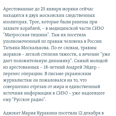
Арестованные до 25 января моряки сейчас
находятся в двух московских следственных
изоляторах. Трое, которые были ранены при
захвате кораблей, – в медицинской части СИЗО
"Матросская тишина". Там их посетила
уполномоченный по правам человека в России
Татьяна Москалькова. По ее словам, травмы
моряков – легкой степени тяжести, а лечение "уже
дает положительную динамику". Самый молодой
из арестованных – 18-летний Андрей Эйдер –
перенес операцию. В письме украинским
журналистам он пожаловался на то, что
совершенно отрезан от мира и единственный
источник информации в СИЗО – уже надоевшее
ему "Русское радио".
Адвокат Мария Куракина посетила 12 декабря в