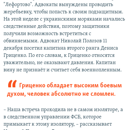
"Лефортово". Адвокаты вынуждены проводить
жеребьевку, чтобы попасть к своим подзащитным.
На этой неделе с украинскими моряками начались
следственные действия, поэтому защитники
получили возможность встретиться с
обвиняемыми. Адвокат Николай Полозов 11
декабря посетил капитана второго ранга Дениса
Гриценко. По его словам, к Гриценко относятся
уважительно, не оказывают давления. Капитан
вину не признаёт и считает себя военнопленным.
Гриценко обладает высоким боевым
духом, человек абсолютно не сломлен.
– Наша встреча проходила не в самом изоляторе, а
в следственном управлении ФСБ, которое
примыкает к этому изолятору, – рассказывает