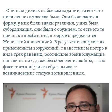
– Они находились на боевом задании, то есть это
никакая не самоволка была. Они были одеты в
форму, у них были знаки различия, у них была
субординация, они были с оружием, то есть это те
признаки комбатанта, которые определяются
Женевской конвенцией. В результате конфликта с
применением вооружений, с нанесением потерь в
виде трех раненых, российские военнослужащие
напали на них, даже без объявления войны, – сам
факт этого конфликта обуславливает
возникновение статуса военнопленных.