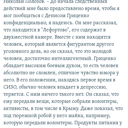
Николай Полозов. – До начала следственных
действий мне было предоставлено время, чтобы я
мог пообщаться с Денисом Гриценко
конфиденциально, я надеюсь. Он мне рассказал,
что находится в "Лефортово", его содержат в
двухместной камере. Вместе с ним находится
человек, который является фигурантом другого
уголовного дела, но он сказал, что это молодой
человек, достаточно интеллигентный. Гриценко
обладает высоким боевым духом, то есть человек
абсолютно не сломлен, отличное чувство юмора у
него. В его положении, находясь первое время в
СИЗО, обычно человек впадает в депрессию,
теряется. С ним ничего такого нет. Он сказал, что
ему передали вещи, которые собрали волонтеры,
активисты, в том числе в Крыму. Даже показал, что
под тюремной робой у него майка, например,
которую передали волонтеры. Продукты питания у