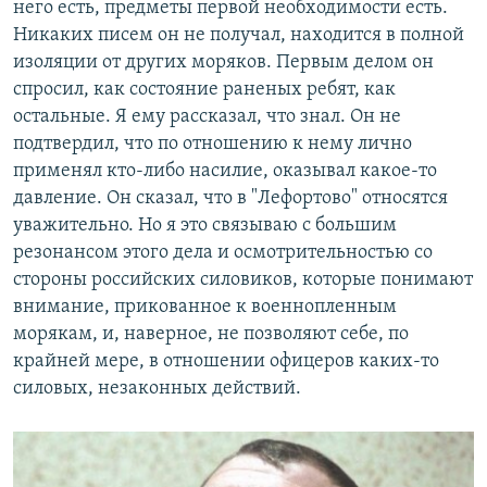
него есть, предметы первой необходимости есть.
Никаких писем он не получал, находится в полной
изоляции от других моряков. Первым делом он
спросил, как состояние раненых ребят, как
остальные. Я ему рассказал, что знал. Он не
подтвердил, что по отношению к нему лично
применял кто-либо насилие, оказывал какое-то
давление. Он сказал, что в "Лефортово" относятся
уважительно. Но я это связываю с большим
резонансом этого дела и осмотрительностью со
стороны российских силовиков, которые понимают
внимание, прикованное к военнопленным
морякам, и, наверное, не позволяют себе, по
крайней мере, в отношении офицеров каких-то
силовых, незаконных действий.