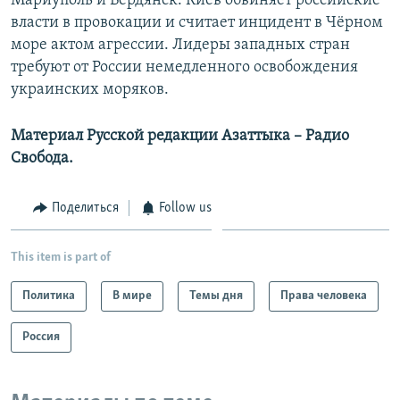
Мариуполь и Бердянск. Киев обвиняет российские
власти в провокации и считает инцидент в Чёрном
море актом агрессии. Лидеры западных стран
требуют от России немедленного освобождения
украинских моряков.
Материал Русской редакции Азаттыка –
Радио
Свобода.
Поделиться
Follow us
This item is part of
Политика
В мире
Темы дня
Права человека
Россия