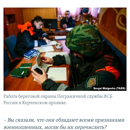
Работа береговой охраны Пограничной службы ФСБ
России в Керченском проливе.
– Вы сказали, что они обладают всеми признаками
военнопленных, могли бы их перечислить?