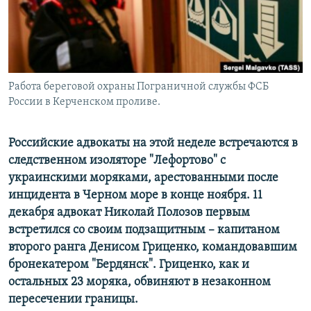
Работа береговой охраны Пограничной службы ФСБ
России в Керченском проливе.
Российские адвокаты на этой неделе встречаются в
следственном изоляторе "Лефортово" с
украинскими моряками, арестованными после
инцидента в Черном море в конце ноября. 11
декабря адвокат Николай Полозов первым
встретился со своим подзащитным – капитаном
второго ранга Денисом Гриценко, командовавшим
бронекатером "Бердянск". Гриценко, как и
остальных 23 моряка, обвиняют в незаконном
пересечении границы.