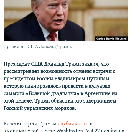
Президент США Дональд Трамп.
Президент США Дональд Трамп заявил, что
рассматривает возможность отмены встречи с
президентом России Владимиром Путиным,
которую планировалось провести в кулуарах
саммита «Большой двадцатки» в Аргентине на
этой неделе. Трамп объяснил это задержанием
Россией украинских моряков.
Комментарий Трампа
опубликован
в
американской газете Washington Post 27 ноября на