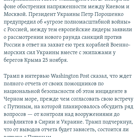
фоне обострения напряженности между Киевом и
Москвой. Президент Украины Петр Порошенко
предупредил об «угрозе полномасштабной войны»
с Россией, между тем европейские лидеры заявили
о рассмотрении нового раунда санкций против
России в ответ на захват ею трех кораблей Военно-
морских сил Украины вместе с экипажами у
берегов Крыма 25 ноября.
Трамп в интервью Washington Post сказал, что ждет
полного отчета от своих помощников по
национальной безопасности об этом инциденте в
Черном море, прежде чем согласовать свою встречу
с Путиным, на которой планировалось обсудить ряд
вопросов — от контроля над вооружениями до
конфликтов в Сирии и Украине. Трамп подчеркнул,
что от выводов отчета будет зависеть, состоится ли