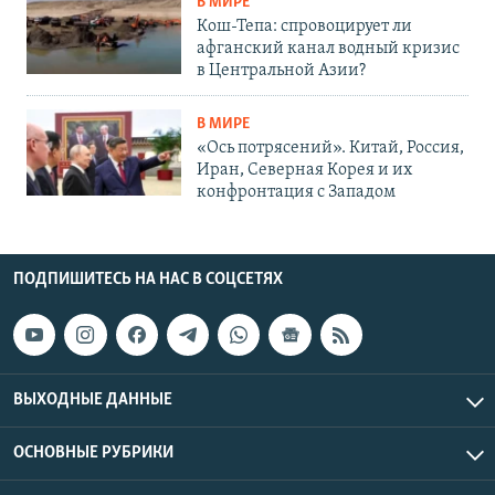
В МИРЕ
Кош-Тепа: спровоцирует ли
афганский канал водный кризис
в Центральной Азии?
В МИРЕ
«Ось потрясений». Китай, Россия,
Иран, Северная Корея и их
конфронтация с Западом
ПОДПИШИТЕСЬ НА НАС В СОЦСЕТЯХ
ВЫХОДНЫЕ ДАННЫЕ
ОСНОВНЫЕ РУБРИКИ