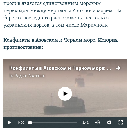
пролив является единственным морским
переходом между Черным и Азовским морем. На
берегах последнего расположены несколько
украинских портов, в том числе Мариуполь.
Конфликты в Азовском и Черном море. История
противостояния:
Конфликты в Азовском и Черном море: история противостояния
by
Радио Азаттык
No media source currently available
0:00
1:41