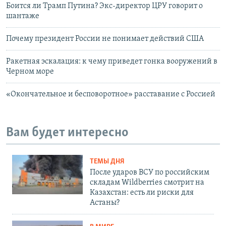
Боится ли Трамп Путина? Экс-директор ЦРУ говорит о
шантаже
Почему президент России не понимает действий США
Ракетная эскалация: к чему приведет гонка вооружений в
Черном море
«Окончательное и бесповоротное» расставание с Россией
Вам будет интересно
ТЕМЫ ДНЯ
После ударов ВСУ по российским
складам Wildberries смотрит на
Казахстан: есть ли риски для
Астаны?