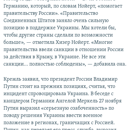
Германию, который, по словам Нойерт, «помогает
правительству России». «Правительство
Соединенных Штатов заняло очень сильную
позицию в поддержке Украины. Мы хотели бы,
чтобы другие страны сделали по возможности
больше», — отметила Хизер Нойерт. «Многие
правительства ввели санкции в отношении России
за действия в Крыму, в Украине. Не все эти
санкции... полностью соблюдены», — добавила она.
Кремль заявил, что президент России Владимир
Путин стоит на прежних позициях, считая, что
инцидент спровоцировала Украина. В беседе с
канцлером Германии Ангелой Меркель 27 ноября
Путин выразил «серьезную озабоченность» по
поводу решения Украины ввести военное
положение в регионах, граничащих с Россией.