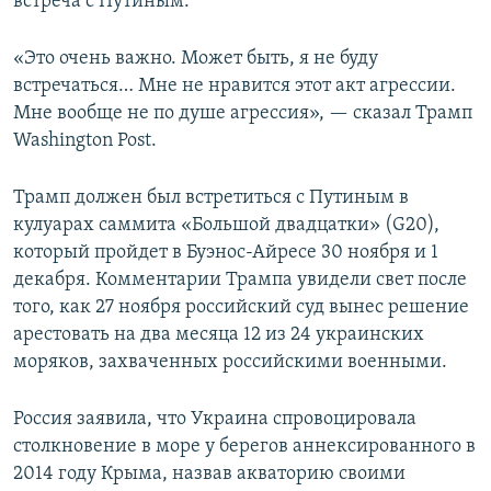
встреча с Путиным.
«Это очень важно. Может быть, я не буду
встречаться… Мне не нравится этот акт агрессии.
Мне вообще не по душе агрессия», — сказал Трамп
Washington Post.
Трамп должен был встретиться с Путиным в
кулуарах саммита «Большой двадцатки» (G20),
который пройдет в Буэнос-Айресе 30 ноября и 1
декабря. Комментарии Трампа увидели свет после
того, как 27 ноября российский суд вынес решение
арестовать на два месяца 12 из 24 украинских
моряков, захваченных российскими военными.
Россия заявила, что Украина спровоцировала
столкновение в море у берегов аннексированного в
2014 году Крыма, назвав акваторию своими