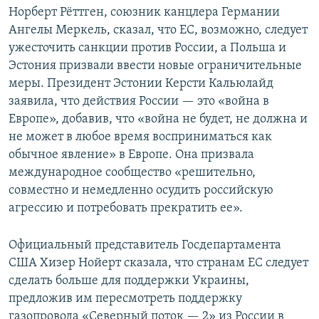
Норберт Рёттген, союзник канцлера Германии
Ангелы Меркель, сказал, что ЕС, возможно, следует
ужесточить санкции против России, а Польша и
Эстония призвали ввести новые ограничительные
меры. Президент Эстонии Керсти Кальюлайд
заявила, что действия России — это «война в
Европе», добавив, что «война не будет, не должна и
не может в любое время восприниматься как
обычное явление» в Европе. Она призвала
международное сообщество «решительно,
совместно и немедленно осудить российскую
агрессию и потребовать прекратить ее».
Официальный представитель Госдепартамента
США Хизер Нойерт сказала, что странам ЕС следует
сделать больше для поддержки Украины,
предложив им пересмотреть поддержку
газопровода «Северный поток — 2» из России в