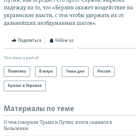
Путин, как передает его пресс-служба, выразил
надежду на то, что «Берлин окажет воздействие на
украинские власти, с тем чтобы удержать их от
дальнейших необдуманных шагов».
Поделиться
Follow us
This item is part of
Политика
В мире
Темы дня
Россия
Кризис в Украине
Материалы по теме
О чем говорили Трамп и Путин: итоги саммита в
Хельсинки