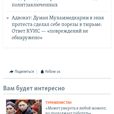
политзаключенных
Адвокат: Думан Мухаммедкарим в знак
протеста сделал себе порезы в тюрьме.
Ответ КУИС — «повреждений не
обнаружено»
Поделиться
Follow us
Вам будет интересно
ТУРКМЕНИСТАН
«Может умереть в любой момент,
но продолжает работать».