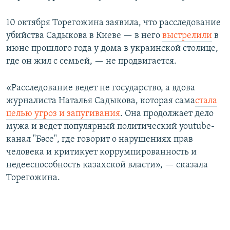
10 октября Торегожина заявила, что расследование
убийства Садыкова в Киеве — в него
выстрелили
в
июне прошлого года у дома в украинской столице,
где он жил с семьей, — не продвигается.
«Расследование ведет не государство, а вдова
журналиста Наталья Садыкова, которая сама
стала
целью угроз и запугивания
. Она продолжает дело
мужа и ведет популярный политический youtube-
канал "Бәсе", где говорит о нарушениях прав
человека и критикует коррумпированность и
недееспособность казахской власти», — сказала
Торегожина.