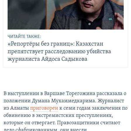
ЧИТАЙТЕ ТАКЖЕ:
«Репортёры без границ»: Казахстан
препятствует расследованию убийства
журналиста Айдоса Садыкова
В выступлении в Варшаве Торегожина рассказала о
положении Думана Мухаммедкарима. Журналист
из Алматы
приговорен
к семи годам заключения по
обвинению в экстремистских преступлениях,
которые он отвергает. Правозащитники считают
дело сфабрикованным, они внесли