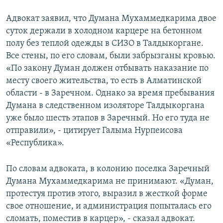
Адвокат заявил, что Думана Мухаммедкарима двое
суток держали в холодном карцере на бетонном
полу без теплой одежды в СИЗО в Талдыкоргане.
Все стены, по его словам, были забрызганы кровью.
«По закону Думан должен отбывать наказание по
месту своего жительства, то есть в Алматинской
области - в Заречном. Однако за время пребывания
Думана в следственном изоляторе Талдыкоргана
уже было шесть этапов в Заречный. Но его туда не
отправили», - цитирует Галыма Нурпеисова
«Республика».
По словам адвоката, в колонию поселка Заречный
Думана Мухаммедкарима не принимают. «Думан,
протестуя против этого, выразил в жесткой форме
свое отношение, и администрация попыталась его
сломать, поместив в карцер», - сказал адвокат.