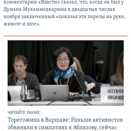
комментарии «Власти» сказал, что, когда он был у
Думана Мухаммедкарима в двадцатых числах
ноября заключенный «показал эти порезы на руке,
животе и шее».
ЧИТАЙТЕ ТАКЖЕ:
Торегожина в Варшаве: Раньше активистов
обвиняли в симпатиях к Аблязову, сейчас