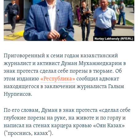
Приговоренный к семи годам казахстанский
журналист и активист Думан Мухаммедкарим в
знак протеста сделал себе порезы в тюрьме. Об
этом изданию
«Республика»
сообщил адвокат
находящегося в заключении журналиста Галым
Нурпеисов.
По его словам, Думан в знак протеста «сделал себе
глубокие порезы на руке, на животе и по горлу и
написал на стенах карцера кровью «Оян Казах»
("проснись, казах").