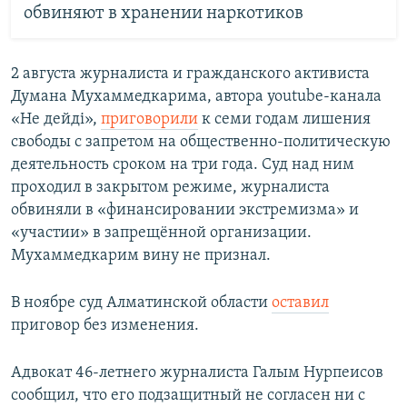
обвиняют в хранении наркотиков
2 августа журналиста и гражданского активиста
Думана Мухаммедкарима, автора youtube-канала
«Не дейді»,
приговорили
к семи годам лишения
свободы с запретом на общественно-политическую
деятельность сроком на три года. Суд над ним
проходил в закрытом режиме, журналиста
обвиняли в «финансировании экстремизма» и
«участии» в запрещённой организации.
Мухаммедкарим вину не признал.
В ноябре суд Алматинской области
оставил
приговор без изменения.
Адвокат 46-летнего журналиста Галым Нурпеисов
сообщил, что его подзащитный не согласен ни с