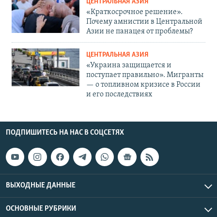
ЦЕНТРАЛЬНАЯ АЗИЯ
«Краткосрочное решение».
Почему амнистии в Центральной
Азии не панацея от проблемы?
ЦЕНТРАЛЬНАЯ АЗИЯ
«Украина защищается и
поступает правильно». Мигранты
— о топливном кризисе в России
и его последствиях
ПОДПИШИТЕСЬ НА НАС В СОЦСЕТЯХ
ВЫХОДНЫЕ ДАННЫЕ
ОСНОВНЫЕ РУБРИКИ