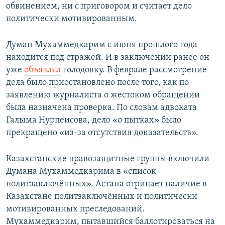
обвинением, ни с приговором и считает дело
политически мотивированным.
Думан Мухаммедкарим c июня прошлого года
находится под стражей. И в заключении ранее он
уже
объявлял
голодовку. В феврале рассмотрение
дела было приостановлено после того, как по
заявлению журналиста о жестоком обращении
была назначена проверка. По словам адвоката
Галыма Нурпеисова, дело «о пытках» было
прекращено «из-за отсутствия доказательств».
Казахстанские правозащитные группы включили
Думана Мухаммедкарима в «список
политзаключённых». Астана отрицает наличие в
Казахстане политзаключённых и политически
мотивированных преследований.
Мухаммедкарим, пытавшийся баллотироваться на