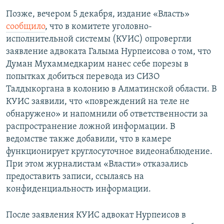
Позже, вечером 5 декабря, издание «Власть»
сообщило
, что в комитете уголовно-
исполнительной системы (КУИС) опровергли
заявление адвоката Галыма Нурпеисова о том, что
Думан Мухаммедкарим нанес себе порезы в
попытках добиться перевода из СИЗО
Талдыкоргана в колонию в Алматинской области. В
КУИС заявили, что «повреждений на теле не
обнаружено» и напомнили об ответственности за
распространение ложной информации. В
ведомстве также добавили, что в камере
функционирует круглосуточное видеонаблюдение.
При этом журналистам «Власти» отказались
предоставить записи, ссылаясь на
конфиденциальность информации.
После заявления КУИС адвокат Нурпеисов в