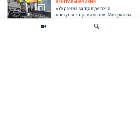
ЦЕНТРАЛЬНАЯ АЗИЯ
«Украина защищается и
поступает правильно». Мигранты
— о топливном кризисе в России
и его последствиях
ПОДПИШИТЕСЬ НА НАС В СОЦСЕТЯХ
Искать
ВЫХОДНЫЕ ДАННЫЕ
ОСНОВНЫЕ РУБРИКИ
СТРАНЫ РЕГИОНА
Азаттык Азия © 2026 RFE/RL, Inc. | Все права защищены.