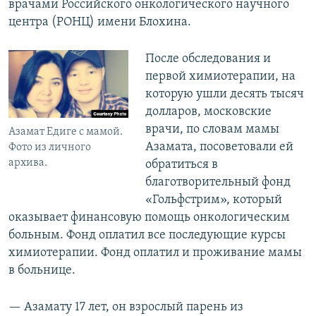
врачами Российского онкологического научного
центра (РОНЦ) имени Блохина.
После обследования и
первой химиотерапии, на
которую ушли десять тысяч
долларов, московские
врачи, по словам мамы
Азамат Едиге с мамой.
Азамата, посоветовали ей
Фото из личного
архива.
обратиться в
благотворительный фонд
«Гольфстрим», который
оказывает финансовую помощь онкологическим
больным. Фонд оплатил все последующие курсы
химиотерапии. Фонд оплатил и проживание мамы
в больнице.
— Азамату 17 лет, он взрослый парень из