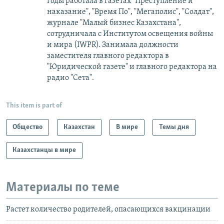
годы работала в газетах "Преступление и
наказание", "Время По", "Мегаполис", "Солдат",
журнале "Малый бизнес Казахстана",
сотрудничала с Институтом освещения войны
и мира (IWPR). Занимала должности
заместителя главного редактора в
"Юридической газете" и главного редактора на
радио "Сета".
This item is part of
Общество
Казахстан
В мире
Темы дня
Казахстанцы в мире
Материалы по теме
Растет количество родителей, опасающихся вакцинации