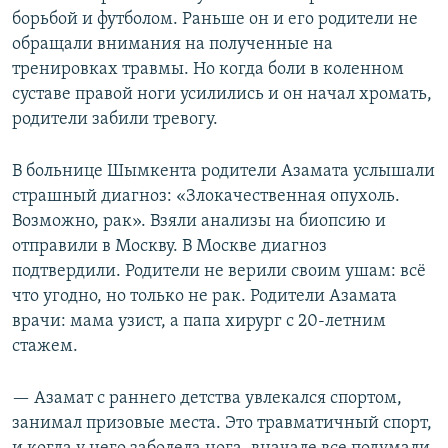
борьбой и футболом. Раньше он и его родители не
обращали внимания на полученные на
тренировках травмы. Но когда боли в коленном
суставе правой ноги усилились и он начал хромать,
родители забили тревогу.
В больнице Шымкента родители Азамата услышали
страшный диагноз: «Злокачественная опухоль.
Возможно, рак». Взяли анализы на биопсию и
отправили в Москву. В Москве диагноз
подтвердили. Родители не верили своим ушам: всё
что угодно, но только не рак. Родители Азамата
врачи: мама узист, а папа хирург с 20-летним
стажем.
— Азамат с раннего детства увлекался спортом,
занимал призовые места. Это травматичный спорт,