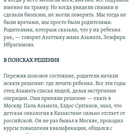
и когда у него заболела нога, вначале все подумали
именно на травму. Но когда увидели снимки и
сделали биопсию, не могли поверить. Мы тогда не
были врачами, мы просто были родителями.
Родителями, которым сказали, что у их ребенка
рак, — говорит Азаттыку мама Азамата, Земфира
Ибрагимова.
В ПОИСКАХ РЕШЕНИЯ
Пережив шоковое состояние, родители начали
искать решение: где лечить ребенка. Все эти годы
отец Азамата спасал людей, делая экстренные
операции. Они приняли решение — ехать в
Москву. Папа Азамата, Елдос Султанов, знал, что
детская онкология в Казахстане сильно отстает от
российской. Он не раз бывал в Москве, проходил
курсы повышения квалификации, общался с