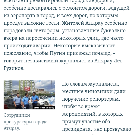
всего лета ремонтировали городские дороги,
особенно постарались с ремонтом дороги, ведущей
из аэропорта в город, и всех дорог, по которым
проедут высокие гости. Жителей Атырау особенно
порадовали светофоры, установленные буквально
вчера на пересечении некоторых улиц, где часто
происходят аварии. Некоторые высказывают
пожелание, чтобы Путин приезжал почаще, -
говорит независимый журналист из Атырау Лев
Гузиков.
По словам журналиста,
местные чиновники дали
поручение репортерам,
чтобы во время
мероприятий, в которых
Сотрудники
примут участие оба
прокуратуры города
Атырау.
президента, «не прозвучало