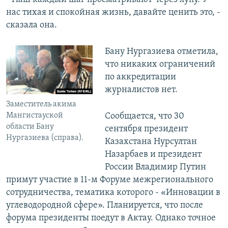
нас тихая и спокойная жизнь, давайте ценить это, -
сказала она.
Бану Нургазиева отметила,
что никаких ограничений
по аккредитации
журналистов нет.
Заместитель акима
Мангистауской
Сообщается, что 30
области Бану
сентября президент
Нургазиева (справа).
Казахстана Нурсултан
Назарбаев и президент
России Владимир Путин
примут участие в 11-м Форуме межрегионального
сотрудничества, тематика которого - «Инновации в
углеводородной сфере». Планируется, что после
форума президенты поедут в Актау. Однако точное