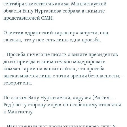
сентября заместитель акима Мангистауской
области Бану Нургазиева собрала в акимате
представителей СМИ.
Отметив «дружеский характер» встречи, она
сказала, что у нее есть лишь одна просьба.
- Просьба ничего не писать о визите президентов
до их приезда и внимательно модерировать
комментарии на ваших сайтах, эта просьба
высказывается лишь с точки зрения безопасности, -
говорит она.
По словам Бану Нургазиевой, «друзья (Россия. –
Ред.) по ту сторону моря» по-особенному относятся
к Мангистау.
- Наш каждый шаг просматривают через лупу. У