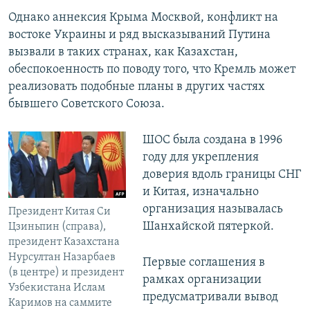
Однако аннексия Крыма Москвой, конфликт на
востоке Украины и ряд высказываний Путина
вызвали в таких странах, как Казахстан,
обеспокоенность по поводу того, что Кремль может
реализовать подобные планы в других частях
бывшего Советского Союза.
ШОС была создана в 1996
году для укрепления
доверия вдоль границы СНГ
и Китая, изначально
организация называлась
Президент Китая Си
Шанхайской пятеркой.
Цзиньпин (справа),
президент Казахстана
Нурсултан Назарбаев
Первые соглашения в
(в центре) и президент
рамках организации
Узбекистана Ислам
предусматривали вывод
Каримов на саммите