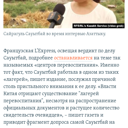
Сайрагуль Сауытбай во время интервью Азаттыку.
Французская L’Express, освещая вердикт по делу
Сауытбай, подробнее
останавливается
на теме так
называемых «центров перевоспитания». Именно
тот факт, что Сауытбай работала в одном из таких
«лагерей», пишет издание, послужил причиной
столь пристального внимания к ее делу. «Власти
Китая отрицают существование "лагерей
перевоспитания", несмотря на распространение
официальных документов и растущее количество
свидетельств очевидцев», – пишет газета и
приводит фрагмент допроса самой Сауытбай на