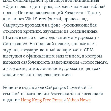
многомиллиардной транспортной инициативы
«Один пояс – один путь», ссылаясь на масштабный
проект Пекина, включающий Казахстан. Также,
как пишет Wall Street Journal, процесс над
Сайрагуль проходил на фоне «усиливающейся
открытой критики, звучащей из Соединенных
Штатов в связи с преследованиями мусульман в
Синьцзяне». На прошлой неделе, напоминает
журнал, государственный департамент США
выступил с официальным заявлением, в котором
выразил озабоченность задержанием «сотен тысяч,
а возможно, и миллионов» мусульман в центрах
«политического перевоспитания».
Решение суда в деле Сайрагуль Сауытбай со
ссылкой на материалы Азаттыка также освещали
издание
Hong Kong Free Press
и
Yahoo News
.