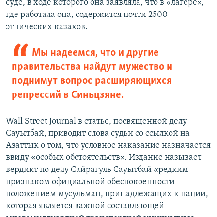
суде, в ходе которого она заявляла, что в «лагере»,
где работала она, содержится почти 2500
этнических казахов.
Мы надеемся, что и другие
правительства найдут мужество и
поднимут вопрос расширяющихся
репрессий в Синьцзяне.
Wall Street Journal в статье, посвященной делу
Сауытбай, приводит слова судьи со ссылкой на
Азаттык о том, что условное наказание назначается
ввиду «особых обстоятельств». Издание называет
вердикт по делу Сайрагуль Сауытбай «редким
признаком официальной обеспокоенности
положением мусульман, принадлежащих к нации,
которая является важной составляющей