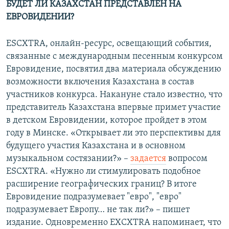
БУДЕТ ЛИ КАЗАХСТАН ПРЕДСТАВЛЕН НА
ЕВРОВИДЕНИИ?
ESCXTRA, онлайн-ресурс, освещающий события,
связанные с международным песенным конкурсом
Евровидение, посвятил два материала обсуждению
возможности включения Казахстана в состав
участников конкурса. Накануне стало известно, что
представитель Казахстана впервые примет участие
в детском Евровидении, которое пройдет в этом
году в Минске. «Открывает ли это перспективы для
будущего участия Казахстана и в основном
музыкальном состязании?» –
задается
вопросом
ESCXTRA. «Нужно ли стимулировать подобное
расширение географических границ? В итоге
Евровидение подразумевает "евро", "евро"
подразумевает Европу… не так ли?» – пишет
издание. Одновременно EXCXTRA напоминает, что