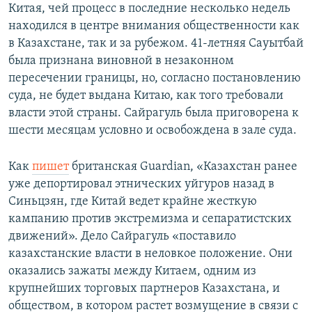
Китая, чей процесс в последние несколько недель
находился в центре внимания общественности как
в Казахстане, так и за рубежом. 41-летняя Сауытбай
была признана виновной в незаконном
пересечении границы, но, согласно постановлению
суда, не будет выдана Китаю, как того требовали
власти этой страны. Сайрагуль была приговорена к
шести месяцам условно и освобождена в зале суда.
Как
пишет
британская Guardian, «Казахстан ранее
уже депортировал этнических уйгуров назад в
Синьцзян, где Китай ведет крайне жесткую
кампанию против экстремизма и сепаратистских
движений». Дело Сайрагуль «поставило
казахстанские власти в неловкое положение. Они
оказались зажаты между Китаем, одним из
крупнейших торговых партнеров Казахстана, и
обществом, в котором растет возмущение в связи с