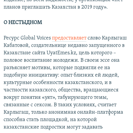
планов приглашать Казахстан в 2019 году».
О НЕСТЫДНОМ
Ресурс Global Voices
предоставляет
слово Карлыгаш
Кабатовой, создательнице недавно запущенного в
Казахстане сайта UyatEmes.kz, цель которого –
половое воспитание молодежи. В своем эссе она
разъясняет мотивы, которые подвигли ее на
подобную инициативу: опыт близких ей людей,
культурные особенности казахстанского, и в
частности казахского, общества, вращающиеся
вокруг понятия «уят», табуирующего темы,
связанные с сексом. В таких условиях, считает
Карлыгаш, только анонимная онлайн-платформа
способна стать площадкой, на которой
казахстанские подростки могут задавать