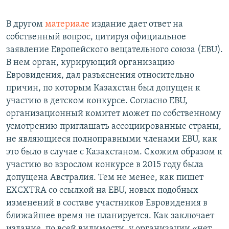
В другом
материале
издание дает ответ на
собственный вопрос, цитируя официальное
заявление Европейского вещательного союза (EBU).
В нем орган, курирующий организацию
Евровидения, дал разъяснения относительно
причин, по которым Казахстан был допущен к
участию в детском конкурсе. Согласно EBU,
организационный комитет может по собственному
усмотрению приглашать ассоциированные страны,
не являющиеся полноправными членами EBU, как
это было в случае с Казахстаном. Схожим образом к
участию во взрослом конкурсе в 2015 году была
допущена Австралия. Тем не менее, как пишет
EXCXTRA со ссылкой на EBU, новых подобных
изменений в составе участников Евровидения в
ближайшее время не планируется. Как заключает
издание, по всей видимости, у организации «нет