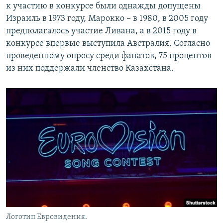
к участию в конкурсе были однажды допущены
Израиль в 1973 году, Марокко – в 1980, в 2005 году
предполагалось участие Ливана, а в 2015 году в
конкурсе впервые выступила Австралия. Согласно
проведенному опросу среди фанатов, 75 процентов
из них поддержали членство Казахстана.
Логотип Евровидения.