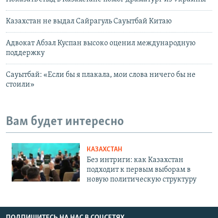
Казахстан не выдал Сайрагуль Сауытбай Китаю
Адвокат Абзал Куспан высоко оценил международную
поддержку
Сауытбай: «Если бы я плакала, мои слова ничего бы не
стоили»
Вам будет интересно
КАЗАХСТАН
Без интриги: как Казахстан
подходит к первым выборам в
новую политическую структуру
ПОДПИШИТЕСЬ НА НАС В СОЦСЕТЯХ