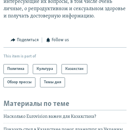
интересующие их вопросы, в том числе очень
личные, о репродуктивном и сексуальном здоровье
и получать достоверную информацию.
Поделиться
Follow us
This item is part of
Политика
Культура
Казахстан
Обзор прессы
Темы дня
Материалы по теме
Насколько Eurovision важен для Казахстана?
Показать стыд в Казахстане помог драматург из Украины