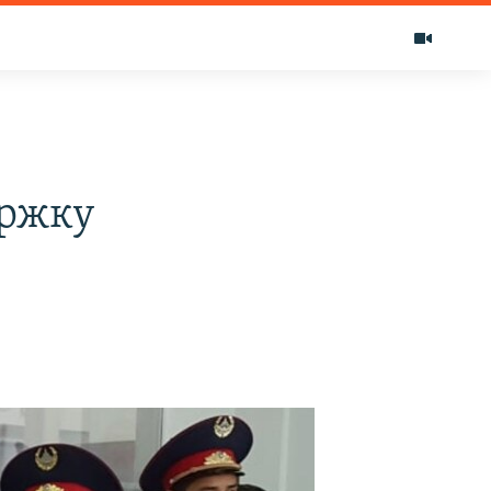
ержку