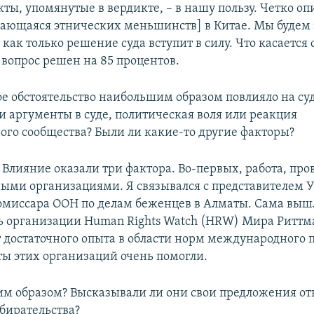
кты, упомянутые в вердикте, – в нашу пользу. Четко оп
сающаяся этнических меньшинств] в Китае. Мы будем 
 как только решение суда вступит в силу. Что касается
 вопрос решен на 85 процентов.
е обстоятельство наибольшим образом повлияло на с
и аргументы в суде, политическая воля или реакция
го сообщества? Были ли какие-то другие факторы?
Влияние оказали три фактора. Во-первых, работа, про
ми организациями. Я связывался с представителем 
омиссара ООН по делам беженцев в Алматы. Сама вышл
ь организации Human Rights Watch (HRW) Мира Риттм
т достаточного опыта в области норм международного 
ты этих организаций очень помогли.
м образом? Высказывали ли они свои предложения от
збирательства?