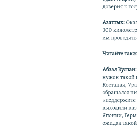
доверия к гос
Азаттык:
Оказ
300 километр
им проводить
Читайте такж
Абзал Куспан:
нужен такой п
Костаная, Ура
обращался ни
«поддержите 
выходили каз
Японии, Герм
ожидал такой