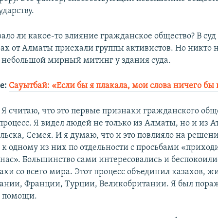
ударству.
ало ли какое-то влияние гражданское общество? В суд
ах от Алматы приехали группы активистов. Но никто 
 небольшой мирный митинг у здания суда.
е:
Сауытбай: «Если бы я плакала, мои слова ничего бы
Я считаю, что это первые признаки гражданского общ
роцесс. Я видел людей не только из Алматы, но и из А
льска, Семея. И я думаю, что и это повлияло на решени
 к одному из них по отдельности с просьбами «приход
нас». Большинство сами интересовались и беспокоилис
ахи со всего мира. Этот процесс объединил казахов, ж
ании, Франции, Турции, Великобритании. Я был пораж
 помощи.​