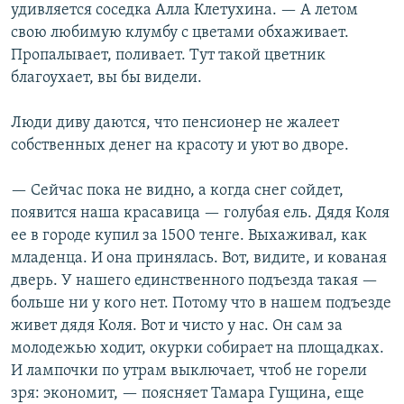
удивляется соседка Алла Клетухина. — А летом
свою любимую клумбу с цветами обхаживает.
Пропалывает, поливает. Тут такой цветник
благоухает, вы бы видели.
Люди диву даются, что пенсионер не жалеет
собственных денег на красоту и уют во дворе.
— Сейчас пока не видно, а когда снег сойдет,
появится наша красавица — голубая ель. Дядя Коля
ее в городе купил за 1500 тенге. Выхаживал, как
младенца. И она принялась. Вот, видите, и кованая
дверь. У нашего единственного подъезда такая —
больше ни у кого нет. Потому что в нашем подъезде
живет дядя Коля. Вот и чисто у нас. Он сам за
молодежью ходит, окурки собирает на площадках.
И лампочки по утрам выключает, чтоб не горели
зря: экономит, — поясняет Тамара Гущина, еще