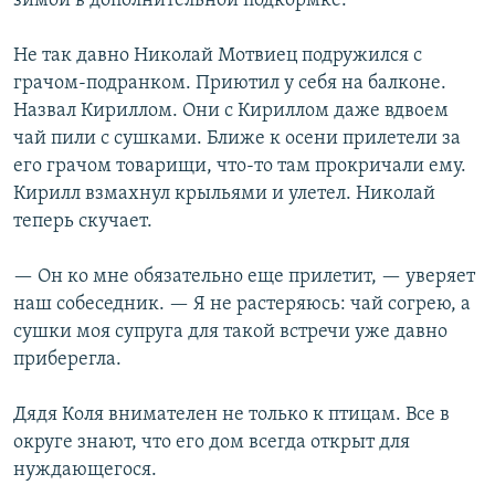
зимой в дополнительной подкормке.
Не так давно Николай Мотвиец подружился с
грачом-подранком. Приютил у себя на балконе.
Назвал Кириллом. Они с Кириллом даже вдвоем
чай пили с сушками. Ближе к осени прилетели за
его грачом товарищи, что-то там прокричали ему.
Кирилл взмахнул крыльями и улетел. Николай
теперь скучает.
— Он ко мне обязательно еще прилетит, — уверяет
наш собеседник. — Я не растеряюсь: чай согрею, а
сушки моя супруга для такой встречи уже давно
приберегла.
Дядя Коля внимателен не только к птицам. Все в
округе знают, что его дом всегда открыт для
нуждающегося.