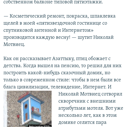
собственном балконе типовой пятиэтажки.
— Косметический ремонт, покраска, шпаклевка
щелей в моей «пятизвездочной гостинице со
спутниковой антенной и Интернетом»
производится каждую весну! — шутит Николай
Мотвиец.
Как он рассказывает Азаттыку, птиц обожает с
детства. Когда вышел на пенсию, то решил для них
построить какой-нибудь сказочный домик, но
только в современном стиле: чтобы в нем были все
блага цивилизации, телевидение,
Интернет. И
Николай Мотвиец сотворил
скворечник с внешними
атрибутами мотеля. Вот уже
несколько лет, как в этом
домике селится пара