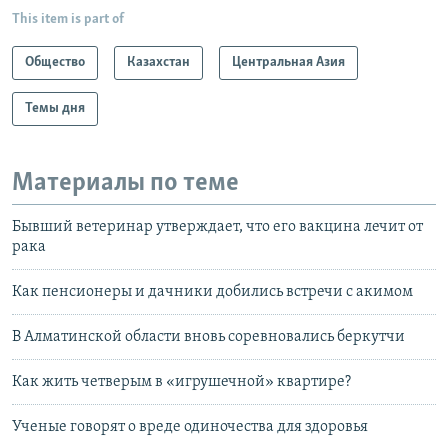
This item is part of
Общество
Казахстан
Центральная Азия
Темы дня
Материалы по теме
Бывший ветеринар утверждает, что его вакцина лечит от
рака
Как пенсионеры и дачники добились встречи с акимом
В Алматинской области вновь соревновались беркутчи
Как жить четверым в «игрушечной» квартире?
Ученые говорят о вреде одиночества для здоровья