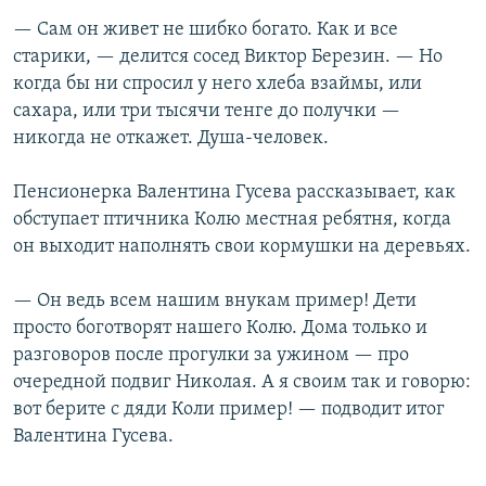
— Сам он живет не шибко богато. Как и все
старики, — делится сосед Виктор Березин. — Но
когда бы ни спросил у него хлеба взаймы, или
сахара, или три тысячи тенге до получки —
никогда не откажет. Душа-человек.
Пенсионерка Валентина Гусева рассказывает, как
обступает птичника Колю местная ребятня, когда
он выходит наполнять свои кормушки на деревьях.
— Он ведь всем нашим внукам пример! Дети
просто боготворят нашего Колю. Дома только и
разговоров после прогулки за ужином — про
очередной подвиг Николая. А я своим так и говорю:
вот берите с дяди Коли пример! — подводит итог
Валентина Гусева.