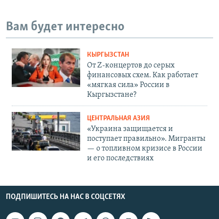
Вам будет интересно
КЫРГЫЗСТАН
От Z-концертов до серых
финансовых схем. Как работает
«мягкая сила» России в
Кыргызстане?
ЦЕНТРАЛЬНАЯ АЗИЯ
«Украина защищается и
поступает правильно». Мигранты
— о топливном кризисе в России
и его последствиях
ПОДПИШИТЕСЬ НА НАС В СОЦСЕТЯХ