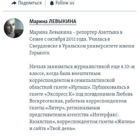
Поделиться
Follow us
Марина ЛЕВЫКИНА
Марина Левыкина – репортер Азаттыка в
Семее с октября 2011 года. Училась в
Свердловске в Уральском университете имени
Горького.
Начала заниматься журналистикой еще в 10-м
классе, когда была внештатным
корреспондентом в семипалатинской
областной газете «Иртыш». Публиковалась в
газете «Экспресс К» под псевдонимом Любовь
Воскресенская, работала корреспондентом
газеты «Литер», региональным
представителем агентства «Интерфакс-
Казахстан», корреспондентом газеты «Жизнь»
и сайта «Твой день».