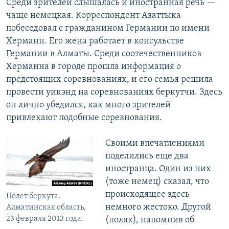
Среди зрителей слышалась и иностранная речь —
чаще немецкая. Корреспондент Азаттыка
побеседовал с гражданином Германии по имени
Херманн. Его жена работает в консульстве
Германии в Алматы. Среди соотечественников
Херманна в городе прошла информация о
предстоящих соревнованиях, и его семья решила
провести уикэнд на соревнованиях беркутчи. Здесь
он лично убедился, как много зрителей
привлекают подобные соревнования.
Своими впечатлениями
поделились еще два
иностранца. Один из них
(тоже немец) сказал, что
происходящее здесь
Полет беркута.
немного жестоко. Другой
Алматинская область,
23 февраля 2013 года.
(поляк), напомнив об