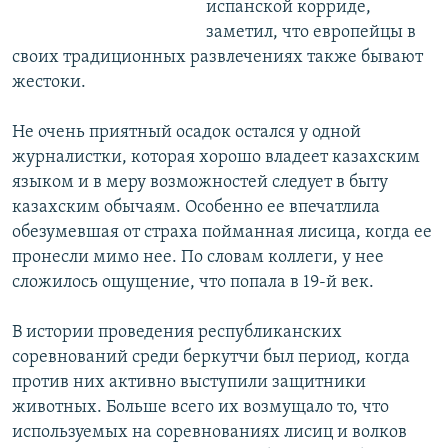
испанской корриде,
заметил, что европейцы в
своих традиционных развлечениях также бывают
жестоки.
Не очень приятный осадок остался у одной
журналистки, которая хорошо владеет казахским
языком и в меру возможностей следует в быту
казахским обычаям. Особенно ее впечатлила
обезумевшая от страха пойманная лисица, когда ее
пронесли мимо нее. По словам коллеги, у нее
сложилось ощущение, что попала в 19-й век.
В истории проведения республиканских
соревнований среди беркутчи был период, когда
против них активно выступили защитники
животных. Больше всего их возмущало то, что
используемых на соревнованиях лисиц и волков