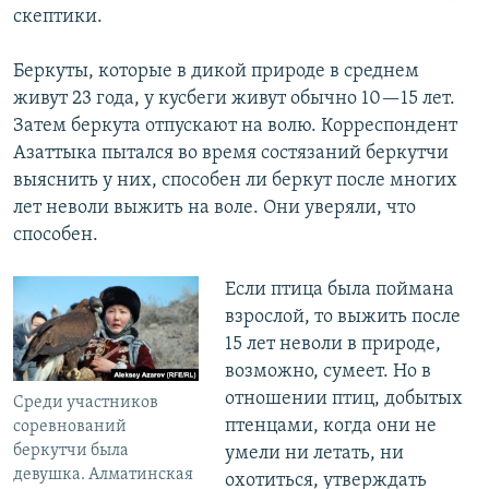
скептики.
Беркуты, которые в дикой природе в среднем
живут 23 года, у кусбеги живут обычно 10—15 лет.
Затем беркута отпускают на волю. Корреспондент
Азаттыка пытался во время состязаний беркутчи
выяснить у них, способен ли беркут после многих
лет неволи выжить на воле. Они уверяли, что
способен.
Если птица была поймана
взрослой, то выжить после
15 лет неволи в природе,
возможно, сумеет. Но в
отношении птиц, добытых
Среди участников
птенцами, когда они не
соревнований
беркутчи была
умели ни летать, ни
девушка. Алматинская
охотиться, утверждать