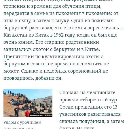
терпения и времени для обучения птицы,
передается в семье из поколения в поколение: от
отца к сыну, а затем к внуку. Один из пожилых
беркутчей рассказал, что его семья переселилась в
Казахстан из Китая в 1952 году, когда он был еще
очень юным. Его старшие родственники
занимались охотой с беркутом и в Китае.
Препятствий по культивированию охоты с
беркутом в советское время он вспомнить не
может. Однако и подобных соревнований не
проводилось, добавил он.
Сначала на чемпионате
провели отборочный тур.
Среди прошедших его 13
участников разыгрывался
сначала полуфинал, а затем
Рядом с урочищем
финал. На этот