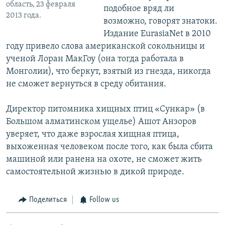
область, 23 февраля
подобное вряд ли
2013 года.
возможно, говорят знатоки.
Издание EurasiaNet в 2010
году привело слова американской сокольницы и
ученой Лоран МакГоу (она тогда работала в
Монголии), что беркут, взятый из гнезда, никогда
не сможет вернуться в среду обитания.
Директор питомника хищных птиц «Сункар» (в
Большом алматинском ущелье) Ашот Анзоров
уверяет, что даже взрослая хищная птица,
выхоженная человеком после того, как была сбита
машиной или ранена на охоте, не сможет жить
самостоятельной жизнью в дикой природе.
Поделиться
Follow us