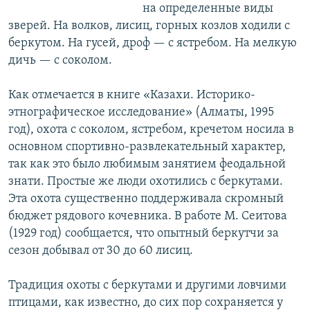
на определенные виды
зверей. На волков, лисиц, горных козлов ходили с
беркутом. На гусей, дроф — с ястребом. На мелкую
дичь — с соколом.
Как отмечается в книге «Казахи. Историко-
этнографическое исследование» (Алматы, 1995
год), охота с соколом, ястребом, кречетом носила в
основном спортивно-развлекательный характер,
так как это было любимым занятием феодальной
знати. Простые же люди охотились с беркутами.
Эта охота существенно поддерживала скромный
бюджет рядового кочевника. В работе М. Сеитова
(1929 год) сообщается, что опытный беркутчи за
сезон добывал от 30 до 60 лисиц.
Традиция охоты с беркутами и другими ловчими
птицами, как известно, до сих пор сохраняется у