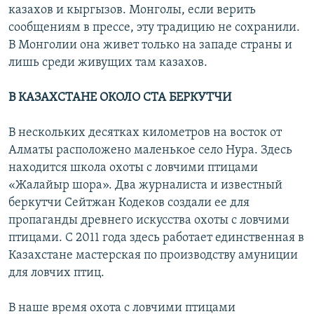
казахов и кыргызов. Монголы, если верить
сообщениям в прессе, эту традицию не сохранили.
В Монголии она живет только на западе страны и
лишь среди живущих там казахов.
В КАЗАХСТАНЕ ОКОЛО СТА БЕРКУТЧИ
В нескольких десятках километров на восток от
Алматы расположено маленькое село Нура. Здесь
находится школа охоты с ловчими птицами
«Жалайыр шора». Два журналиста и известный
беркутчи Сейтжан Кодеков создали ее для
пропаганды древнего искусства охоты с ловчими
птицами. С 2011 года здесь работает единственная в
Казахстане мастерская по производству амуниции
для ловчих птиц.
В наше время охота с ловчими птицами