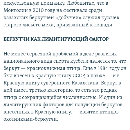
искусственную приманку. Любопытно, что в
Монголии в 2010 году на фестивале среди
казахских беркутчей «добычей» служил кусочек
старого лисьего меха, привязанный к лошади.
БЕРКУТЧИ КАК ЛИМИТИРУЮЩИЙ ФАКТОР
Не менее серьезной проблемой в деле развития
национального вида спорта кусбеги является то, что
беркут — краснокнижная птица. Еще в 1984 году он
был внесен в Красную книгу СССР, а позже — и в
Красную книгу суверенного Казахстана. Беркут в
ней имеет третью категорию, то есть это редкая
птица с сокращающейся численностью. И один из
лимитирующих факторов для популяции беркутов,
внесенных в Красную книгу, — изъятие птенцов
охотниками-беркутчи.