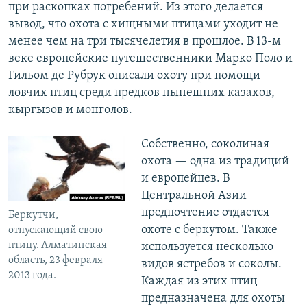
при раскопках погребений. Из этого делается
вывод, что охота с хищными птицами уходит не
менее чем на три тысячелетия в прошлое. В 13-м
веке европейские путешественники Марко Поло и
Гильом де Рубрук описали охоту при помощи
ловчих птиц среди предков нынешних казахов,
кыргызов и монголов.
Собственно, соколиная
охота — одна из традиций
и европейцев. В
Центральной Азии
предпочтение отдается
Беркутчи,
охоте с беркутом. Также
отпускающий свою
птицу. Алматинская
используется несколько
область, 23 февраля
видов ястребов и соколы.
2013 года.
Каждая из этих птиц
предназначена для охоты