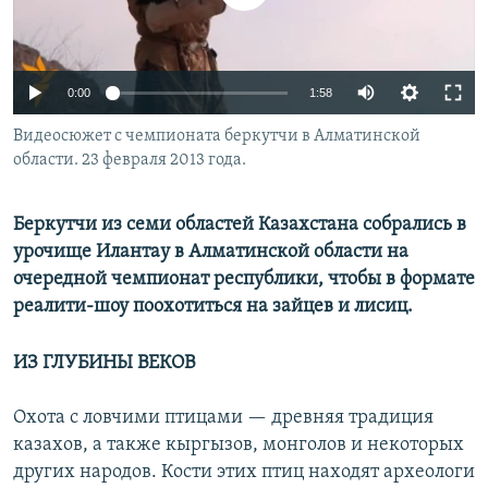
0:00
1:58
Видеосюжет с чемпионата беркутчи в Алматинской
области. 23 февраля 2013 года.
Беркутчи из семи областей Казахстана собрались в
урочище Илантау в Алматинской области на
очередной чемпионат республики, чтобы в формате
реалити-шоу поохотиться на зайцев и лисиц.
ИЗ ГЛУБИНЫ ВЕКОВ
Охота с ловчими птицами — древняя традиция
казахов, а также кыргызов, монголов и некоторых
других народов. Кости этих птиц находят археологи