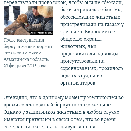
перевязывали проволокой, чтобы они не сбежали,
били и травили собаками,
обессилевших животных
пристреливали на глазах у
зрителей. Европейское
общество охраны
После выступления
животных, чьи
беркута хозяин кормит
его свежим мясом.
представители однажды
Алматинская область,
присутствовали на
23 февраля 2013 года.
соревнованиях, грозилось
подать в суд на их
организаторов.
Очевидно, что к данному моменту жестокостей во
время соревнований беркутчи стало меньше.
Однако у защитников животных в любом случае
имеются претензии в связи с тем, что во время
состязаний охотятся на живую, а не на