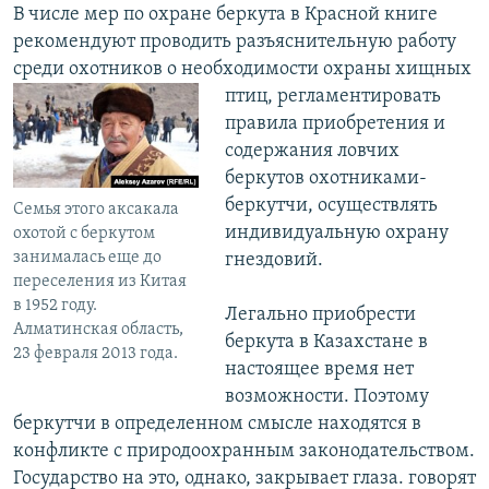
В числе мер по охране беркута в Красной книге
рекомендуют проводить разъяснительную работу
среди охотников о необходимости охраны хищных
птиц, регламентировать
правила приобретения и
содержания ловчих
беркутов охотниками-
беркутчи, осуществлять
Семья этого аксакала
индивидуальную охрану
охотой с беркутом
занималась еще до
гнездовий.
переселения из Китая
в 1952 году.
Легально приобрести
Алматинская область,
беркута в Казахстане в
23 февраля 2013 года.
настоящее время нет
возможности. Поэтому
беркутчи в определенном смысле находятся в
конфликте с природоохранным законодательством.
Государство на это, однако, закрывает глаза. говорят