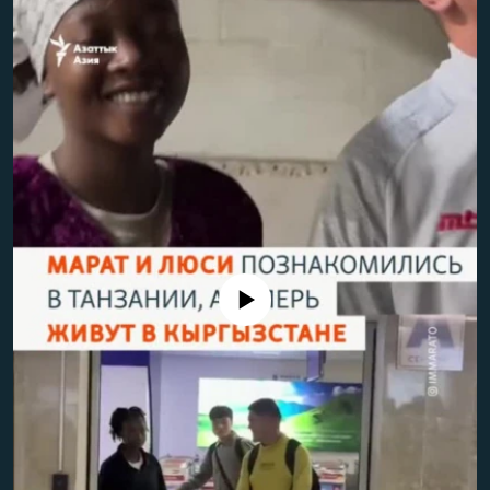
No media source currently available