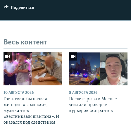
Поделиться
Auto
240p
360p
480p
Весь контент
720p
1080p
10 АВГУСТА 2026
8 АВГУСТА 2026
Гость свадьбы назвал
После взрыва в Москве
женщин «самками»,
усилили проверки
музыкантов —
курьеров-мигрантов
«вестниками шайтана». И
оказался под следствием