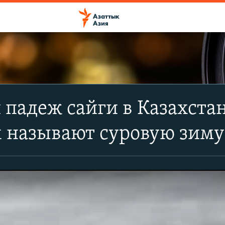
падеж сайги в Казахста
 называют суровую зиму