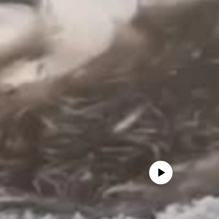
No media source currently avail