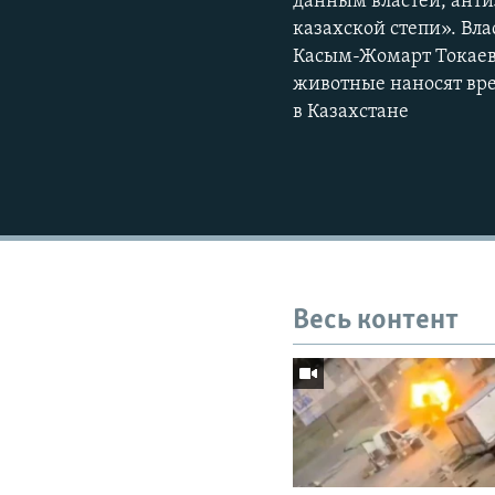
данным властей, анти
казахской степи». Вла
Касым-Жомарт Токаев 
животные наносят вре
в Казахстане
Весь контент