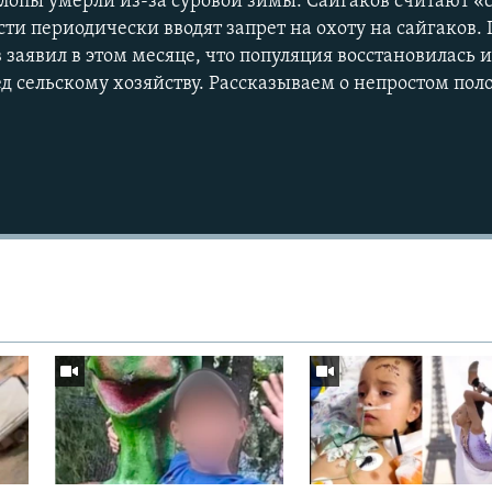
лопы умерли из-за суровой зимы. Сайгаков считают 
сти периодически вводят запрет на охоту на сайгаков.
заявил в этом месяце, что популяция восстановилась и
д сельскому хозяйству. Рассказываем о непростом по