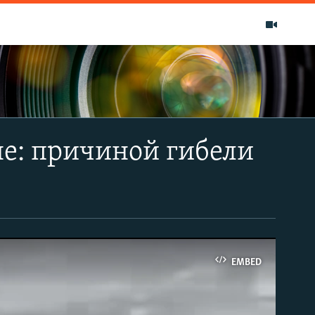
не: причиной гибели
EMBED