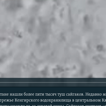
стане нашли более пяти тысяч туш сайгаков. Недавно 
ережье Кенгирского водохранилища в центральном Ка