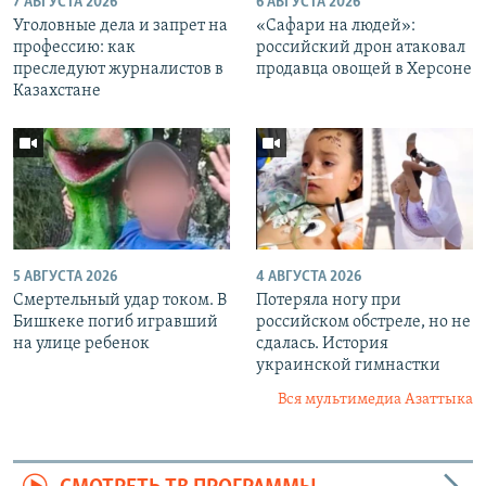
7 АВГУСТА 2026
6 АВГУСТА 2026
Уголовные дела и запрет на
«Cафари на людей»:
профессию: как
российский дрон атаковал
преследуют журналистов в
продавца овощей в Херсоне
Казахстане
5 АВГУСТА 2026
4 АВГУСТА 2026
Смертельный удар током. В
Потеряла ногу при
Бишкеке погиб игравший
российском обстреле, но не
на улице ребенок
сдалась. История
украинской гимнастки
Вся мультимедиа Азаттыка