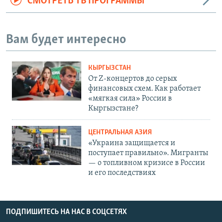
СМОТРЕТЬ ТВ ПРОГРАММЫ
Вам будет интересно
КЫРГЫЗСТАН
От Z-концертов до серых
финансовых схем. Как работает
«мягкая сила» России в
Кыргызстане?
ЦЕНТРАЛЬНАЯ АЗИЯ
«Украина защищается и
поступает правильно». Мигранты
— о топливном кризисе в России
и его последствиях
ПОДПИШИТЕСЬ НА НАС В СОЦСЕТЯХ