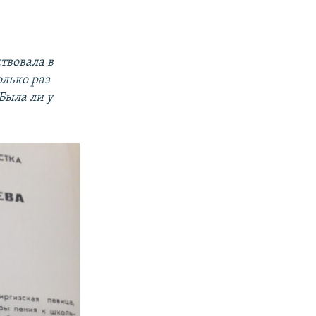
твовала в
олько раз
Была ли у