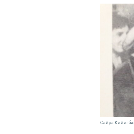
Сайра Кийизбае