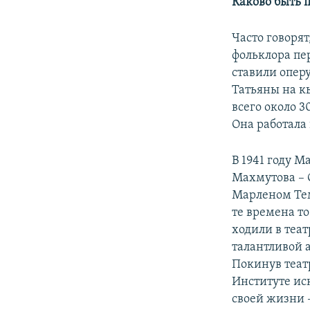
Каково быть 
Часто говорят
фольклора пер
ставили опер
Татьяны на к
всего около 
Она работала
В 1941 году 
Махмутова – 
Марленом Те
те времена то
ходили в теат
талантливой 
Покинув театр
Институте иск
своей жизни –