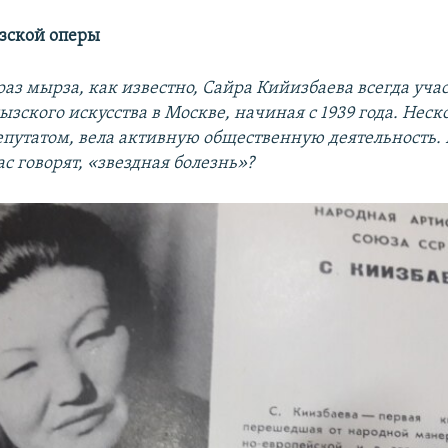
зской оперы
раз мырза, как известно, Сайра Кийизбаева всегда учас
зского искусства в Москве, начиная с 1939 года. Неск
епутатом, вела активную общественную деятельность. 
ас говорят, «звездная болезнь»?