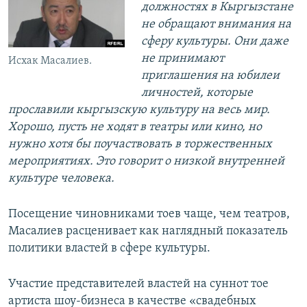
должностях в Кыргызстане
не обращают внимания на
сферу культуры. Они даже
не принимают
Исхак Масалиев.
приглашения на юбилеи
личностей, которые
прославили кыргызскую культуру на весь мир.
Хорошо, пусть не ходят в театры или кино, но
нужно хотя бы поучаствовать в торжественных
мероприятиях. Это говорит о низкой внутренней
культуре человека.
Посещение чиновниками тоев чаще, чем театров,
Масалиев расценивает как наглядный показатель
политики властей в сфере культуры.
Участие представителей властей на суннот тое
артиста шоу-бизнеса в качестве «свадебных