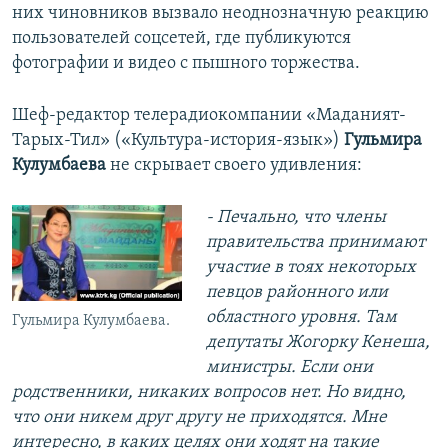
них чиновников вызвало неоднозначную реакцию
пользователей соцсетей, где публикуются
фотографии и видео с пышного торжества.
Шеф-редактор телерадиокомпании «Маданият-
Тарых-Тил» («Культура-история-язык»)
Гульмира
Кулумбаева
не скрывает своего удивления:
- Печально, что члены
правительства принимают
участие в тоях некоторых
певцов районного или
областного уровня. Там
Гульмира Кулумбаева.
депутаты Жогорку Кенеша,
министры. Если они
родственники, никаких вопросов нет. Но видно,
что они никем друг другу не приходятся. Мне
интересно, в каких целях они ходят на такие