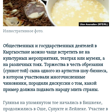
Иллюстративное фото.
Общественных и государственных деятелей в
Кыргызстане можно чаще встретить не на
культурных мероприятиях, театрах или музеях, а
на различных тоях. Торжества в честь обрезания
(суннот той) сына одного из артистов шоу-бизнеса,
в котором участвовали многочисленные
чиновники, породили дискуссии о том, какой
пример должна подавать народу элита страны.
Гулянья на упомянутом тое начались в Бишкеке,
продолжились в Оше, Сулукте и Лейлеке. Участие в