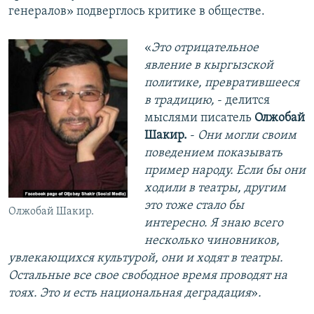
генералов» подверглось критике в обществе.
​«
Это отрицательное
явление в кыргызской
политике, превратившееся
в традицию,
- делится
мыслями писатель
Олжобай
Шакир.
-
Они могли своим
поведением показывать
пример народу. Если бы они
ходили в театры, другим
это тоже стало бы
Олжобай Шакир.
интересно. Я знаю всего
несколько чиновников,
увлекающихся культурой, они и ходят в театры.
Остальные все свое свободное время проводят на
тоях. Это и есть национальная деградация
»
.