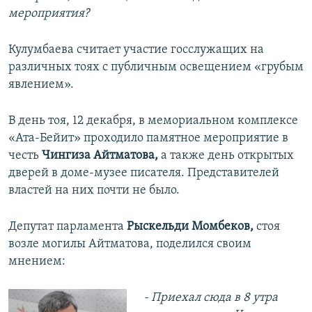
мероприятия?
Кулумбаева считает участие госслужащих на
различных тоях с публичным освещением «грубым
явлением».
В день тоя, 12 декабря, в мемориальном комплексе
«Ата-Бейит» проходило памятное мероприятие в
честь
Чингиза Айтматова,
а также день открытых
дверей в доме-музее писателя. Представителей
властей на них почти не было.
Депутат парламента
Рыскельди Момбеков,
стоя
возле могилы Айтматова, поделился своим
мнением:
- Приехал сюда в 8 утра