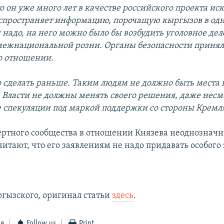
то он уже много лет в качестве российского проекта ис
спространяет информацию, порочащую кыргызов в од
 надо, на него можно было бы возбудить уголовное дел
ежнациональной розни. Органы безопасности принял
о отношении.
о сделать раньше. Таким людям не должно быть места 
 Власти не должны менять своего решения, даже несмо
 спекуляции под маркой поддержки со стороны Кремл
ртного сообщества в отношении Князева неоднозначн
итают, что его заявлениям не надо придавать особого
ргызского, оригинал статьи
здесь
.
ся
Follow us
Print