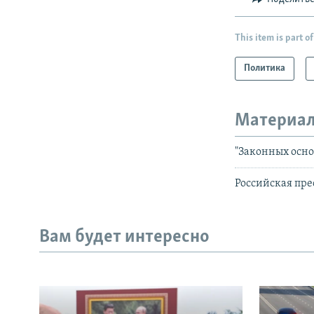
This item is part of
Политика
Материал
"Законных осно
Российская пре
Вам будет интересно