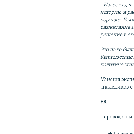
- Известно, ч
историю и ра
порядке. Если
разжигание м
решение в ег
Это надо был
Кыргызстане.
политические
Мнения экспе
аналитиков сч
ВК
Перевод с кы
Поделить