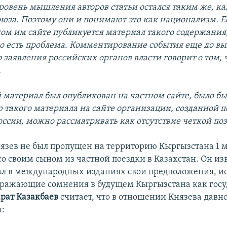
уровень мышления авторов статьи остался таким же, ка
оюза. Поэтому они и понимают это как национализм. Е
ом им сайте публикуется материал такого содержания,
о есть проблема. Комментирование события еще до вы
заявления российских органов власти говорит о том, ч
.
 материал был опубликован на частном сайте, было бы 
 такого материала на сайте организации, созданной 
оссии, можно рассматривать как отсутствие четкой по
язев не был пропущен на территорию Кыргызстана 1 м
о своим сыном из частной поездки в Казахстан. Он из
ал в международных изданиях свои предположения, 
ражающие сомнения в будущем Кыргызстана как госу
рат Казакбаев
считает, что в отношении Князева давн
: