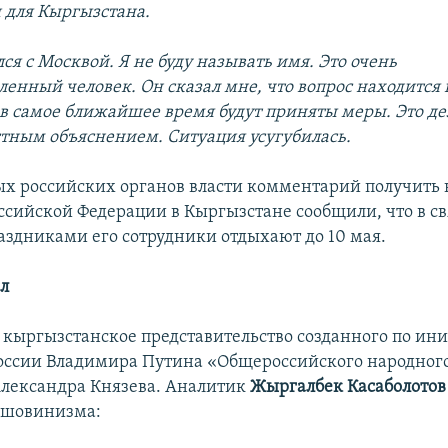
и для Кыргызстана.
лся с Москвой. Я не буду называть имя. Это очень
ленный человек. Он сказал мне, что вопрос находится 
 в самое ближайшее время будут приняты меры. Это де
стным объяснением. Ситуация усугубилась.
х российских органов власти комментарий получить н
оссийской Федерации в Кыргызстане сообщили, что в св
здниками его сотрудники отдыхают до 10 мая.
л
я кыргызстанское представительство созданного по ин
оссии Владимира Путина «Общероссийского народног
лександра Князева. Аналитик
Жыргалбек Касаболотов
 шовинизма: