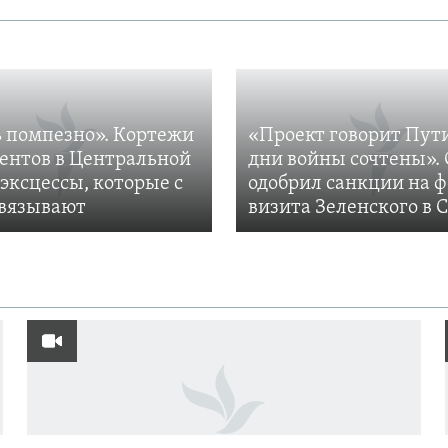
 помпезно». Кортежи
«Проект говорит Пут
ентов в Центральной
дни войны сочтены». 
 эксцессы, которые с
одобрил санкции на 
вязывают
визита Зеленского в