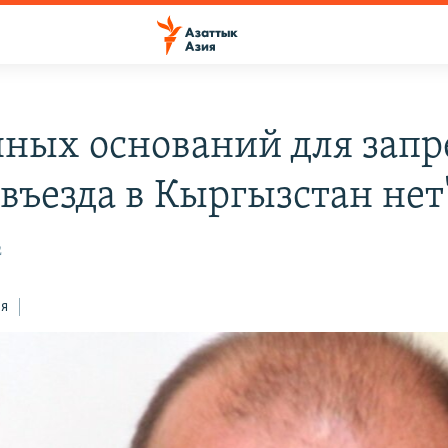
нных оснований для запр
 въезда в Кыргызстан нет
2
ся