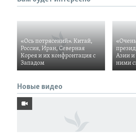
«Ось потрясений». Китай,
«Очень
Россия, Иран, Северная
презид
Корея и их конфронтация с
Азии и
Западом
ними с
Новые видео
ПОДПИШИТЕСЬ НА НАС В СОЦСЕТЯХ
Все сайты РСЕ/РС