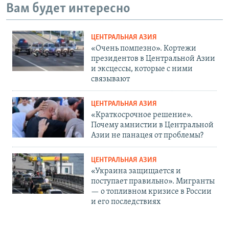
Вам будет интересно
ЦЕНТРАЛЬНАЯ АЗИЯ
«Очень помпезно». Кортежи
президентов в Центральной Азии
и эксцессы, которые с ними
связывают
ЦЕНТРАЛЬНАЯ АЗИЯ
«Краткосрочное решение».
Почему амнистии в Центральной
Азии не панацея от проблемы?
ЦЕНТРАЛЬНАЯ АЗИЯ
«Украина защищается и
поступает правильно». Мигранты
— о топливном кризисе в России
и его последствиях