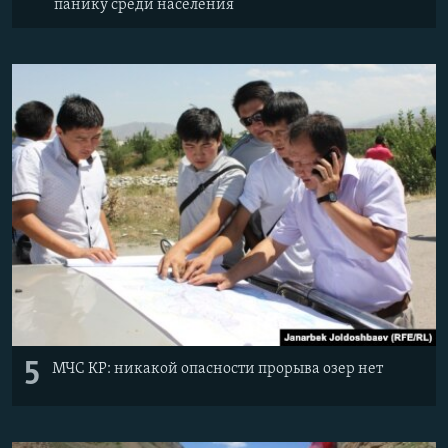
панику среди населения
5
МЧС КР: никакой опасности прорыва озер нет