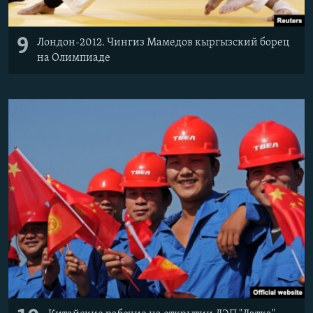
9
Лондон-2012. Чингиз Мамедов кыргызский борец
на Олимпиаде