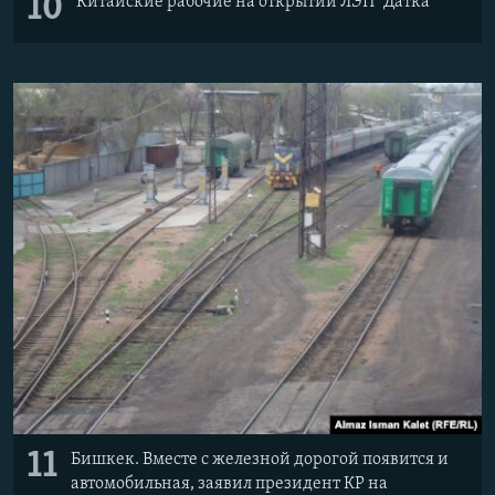
10
Китайские рабочие на открытии ЛЭП "Датка"
11
Бишкек. Вместе с железной дорогой появится и
автомобильная, заявил президент КР на