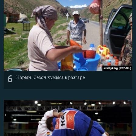
6
Нарын. Сезон кумыса в разгаре