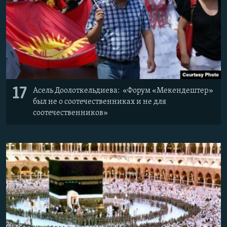
17
Асель Доолоткельдиева: «Форум «Мекендештер»
был не о соотечественниках и не для
соотечественников»