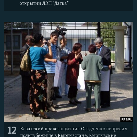
открытии ЛЭП "Датка"
12
Казахский правозащитник Осадченко попросил
политубежище в Кыргызстане. Кыргызские