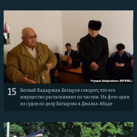
15
Беглый Кадыржан Батыров говорит, что его
имущество растаскивают по частям. На фото один
из судов по делу Батырова в Джалал-Абаде