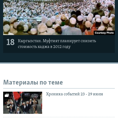
18
Кыргызстан. Муфтият планирует снизить
стоимость хаджа в 2012 году
Материалы по теме
Хроника событий 23 - 29 июля