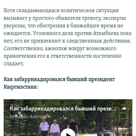
Хотя складывающаяся политическая ситуация
вызывает у простого обывателя тревогу, эксперты
уверены, что обострения в ближайшее время не
ожидается. Уголовного дела против Атамбаева пока
нет, его не привлекают к следственным действиям.
Соответственно, ажиотаж вокруг возможного
привлечения его к ответственности постепенно
спадает.
Как забаррикадировался бывший президент
Кыргызстана:
Как забаррикадировался бывший президент Кыргызстана
by
Радио Азаттык
No media source currently available