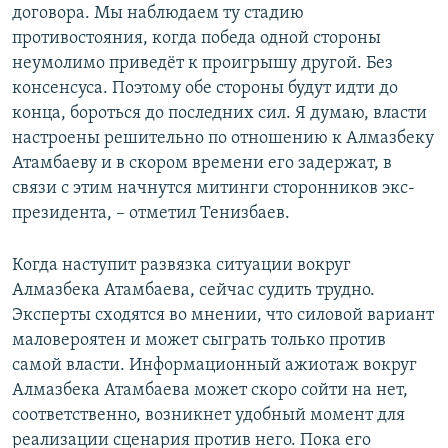
договора. Мы наблюдаем ту стадию
противостояния, когда победа одной стороны
неумолимо приведёт к проигрышу другой. Без
консенсуса. Поэтому обе стороны будут идти до
конца, бороться до последних сил. Я думаю, власти
настроены решительно по отношению к Алмазбеку
Атамбаеву и в скором времени его задержат, в
связи с этим начнутся митинги сторонников экс-
президента, – отметил Тенизбаев.
Когда наступит развязка ситуации вокруг
Алмазбека Атамбаева, сейчас судить трудно.
Эксперты сходятся во мнении, что силовой вариант
маловероятен и может сыграть только против
самой власти. Информационный ажиотаж вокруг
Алмазбека Атамбаева может скоро сойти на нет,
соответственно, возникнет удобный момент для
реализации сценария против него. Пока его