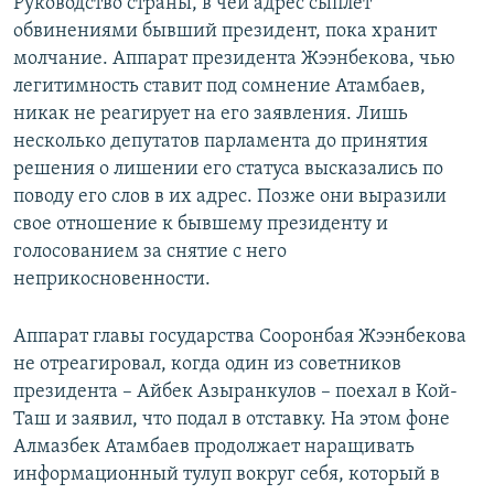
Руководство страны, в чей адрес сыплет
обвинениями бывший президент, пока хранит
молчание. Аппарат президента Жээнбекова, чью
легитимность ставит под сомнение Атамбаев,
никак не реагирует на его заявления. Лишь
несколько депутатов парламента до принятия
решения о лишении его статуса высказались по
поводу его слов в их адрес. Позже они выразили
свое отношение к бывшему президенту и
голосованием за снятие с него
неприкосновенности.
Аппарат главы государства Сооронбая Жээнбекова
не отреагировал, когда один из советников
президента – Айбек Азыранкулов – поехал в Кой-
Таш и заявил, что подал в отставку. На этом фоне
Алмазбек Атамбаев продолжает наращивать
информационный тулуп вокруг себя, который в