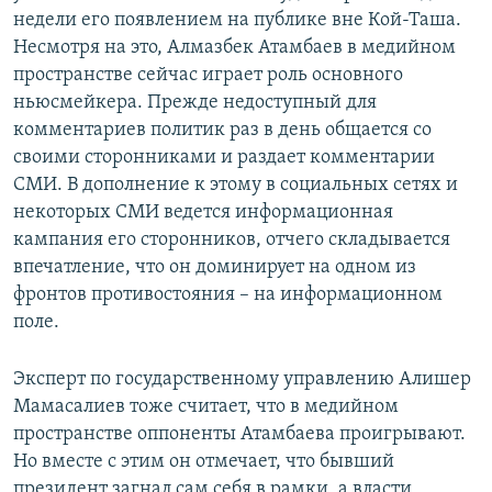
недели его появлением на публике вне Кой-Таша.
Несмотря на это, Алмазбек Атамбаев в медийном
пространстве сейчас играет роль основного
ньюсмейкера. Прежде недоступный для
комментариев политик раз в день общается со
своими сторонниками и раздает комментарии
СМИ. В дополнение к этому в социальных сетях и
некоторых СМИ ведется информационная
кампания его сторонников, отчего складывается
впечатление, что он доминирует на одном из
фронтов противостояния – на информационном
поле.
Эксперт по государственному управлению Алишер
Мамасалиев тоже считает, что в медийном
пространстве оппоненты Атамбаева проигрывают.
Но вместе с этим он отмечает, что бывший
президент загнал сам себя в рамки, а власти