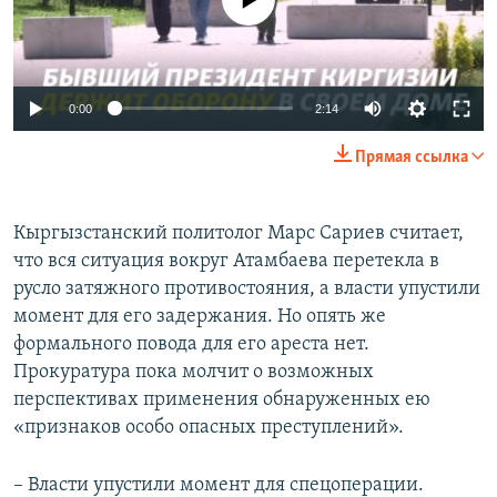
0:00
2:14
Прямая ссылка
Кыргызстанский политолог Марс Сариев считает,
что вся ситуация вокруг Атамбаева перетекла в
русло затяжного противостояния, а власти упустили
момент для его задержания. Но опять же
формального повода для его ареста нет.
Прокуратура пока молчит о возможных
перспективах применения обнаруженных ею
«признаков особо опасных преступлений».
– Власти упустили момент для спецоперации.