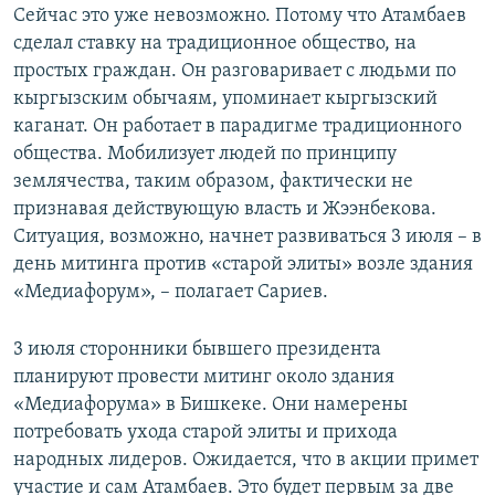
Сейчас это уже невозможно. Потому что Атамбаев
сделал ставку на традиционное общество, на
простых граждан. Он разговаривает с людьми по
кыргызским обычаям, упоминает кыргызский
каганат. Он работает в парадигме традиционного
общества. Мобилизует людей по принципу
землячества, таким образом, фактически не
признавая действующую власть и Жээнбекова.
Ситуация, возможно, начнет развиваться 3 июля – в
день митинга против «старой элиты» возле здания
«Медиафорум», – полагает Сариев.
3 июля сторонники бывшего президента
планируют провести митинг около здания
«Медиафорума» в Бишкеке. Они намерены
потребовать ухода старой элиты и прихода
народных лидеров. Ожидается, что в акции примет
участие и сам Атамбаев. Это будет первым за две