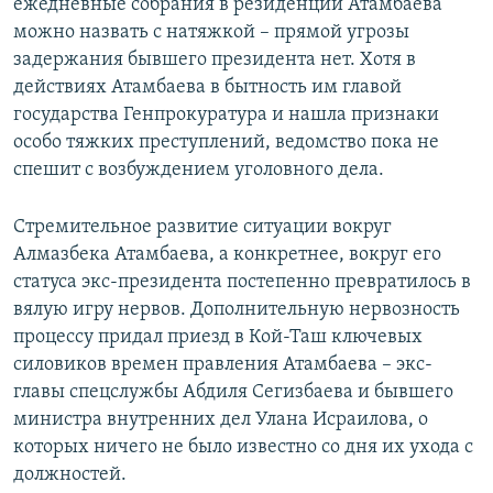
ежедневные собрания в резиденции Атамбаева
можно назвать с натяжкой – прямой угрозы
задержания бывшего президента нет. Хотя в
действиях Атамбаева в бытность им главой
государства Генпрокуратура и нашла признаки
особо тяжких преступлений, ведомство пока не
спешит с возбуждением уголовного дела.
Стремительное развитие ситуации вокруг
Алмазбека Атамбаева, а конкретнее, вокруг его
статуса экс-президента постепенно превратилось в
вялую игру нервов. Дополнительную нервозность
процессу придал приезд в Кой-Таш ключевых
силовиков времен правления Атамбаева – экс-
главы спецслужбы Абдиля Сегизбаева и бывшего
министра внутренних дел Улана Исраилова, о
которых ничего не было известно со дня их ухода с
должностей.