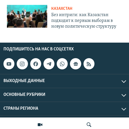
КАЗАХСТАН
Без интриги: как Казахстан
подходит к первым выборам в
новую политическую структуру
ПОДПИШИТЕСЬ НА НАС В СОЦСЕТЯХ
ВЫХОДНЫЕ ДАННЫЕ
ОСНОВНЫЕ РУБРИКИ
СТРАНЫ РЕГИОНА
Азаттык Азия © 2026 RFE/RL, Inc. | Все права защищены.