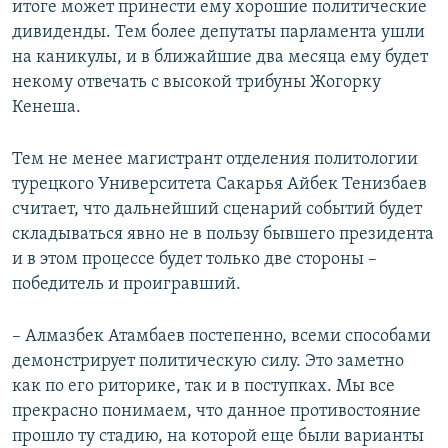
итоге может принести ему хорошие политические
дивиденды. Тем более депутаты парламента ушли
на каникулы, и в ближайшие два месяца ему будет
некому отвечать с высокой трибуны Жогорку
Кенеша.
Тем не менее магистрант отделения политологии
турецкого Университета Сакарья Айбек Тенизбаев
считает, что дальнейший сценарий событий будет
складываться явно не в пользу бывшего президента
и в этом процессе будет только две стороны –
победитель и проигравший.
– Алмазбек Атамбаев постепенно, всеми способами
демонстрирует политическую силу. Это заметно
как по его риторике, так и в поступках. Мы все
прекрасно понимаем, что данное противостояние
прошло ту стадию, на которой еще были варианты