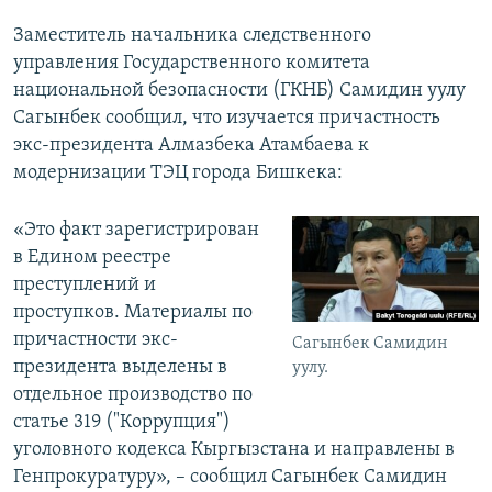
Заместитель начальника следственного
управления Государственного комитета
национальной безопасности (ГКНБ) Самидин уулу
Сагынбек сообщил, что изучается причастность
экс-президента Алмазбека Атамбаева к
модернизации ТЭЦ города Бишкека:
«Это факт зарегистрирован
в Едином реестре
преступлений и
проступков. Материалы по
причастности экс-
Сагынбек Самидин
президента выделены в
уулу.
отдельное производство по
статье 319 ("Коррупция")
уголовного кодекса Кыргызстана и направлены в
Генпрокуратуру», – сообщил Сагынбек Самидин