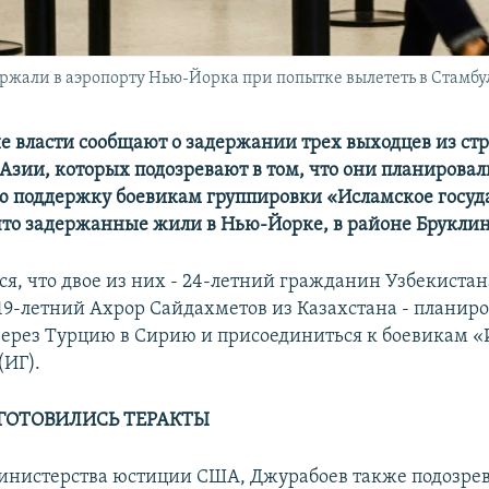
ржали в аэропорту Нью-Йорка при попытке вылететь в Стамбу
 власти сообщают о задержании трех выходцев из ст
Азии, которых подозревают в том, что они планировал
 поддержку боевикам группировки «Исламское госуда
что задержанные жили в Нью-Йорке, в районе Бруклин
ся, что двое из них - 24-летний гражданин Узбекистан
19-летний Ахрор Сайдахметов из Казахстана - планир
через Турцию в Сирию и присоединиться к боевикам 
(ИГ).
 ГОТОВИЛИСЬ ТЕРАКТЫ
нистерства юстиции США, Джурабоев также подозрев