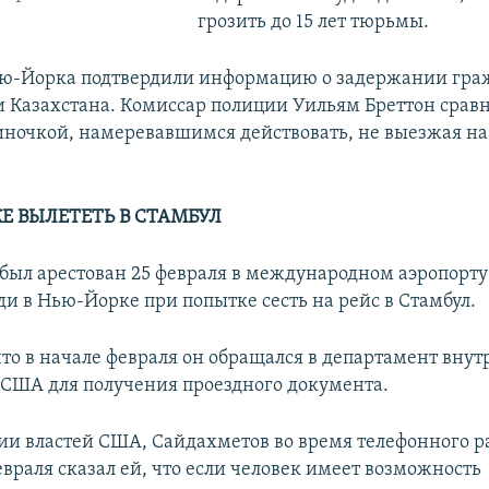
грозить до 15 лет тюрьмы.
ью-Йорка подтвердили информацию о задержании гра
и Казахстана. Комиссар полиции Уильям Бреттон срав
иночкой, намеревавшимся действовать, не выезжая н
Е ВЫЛЕТЕТЬ В СТАМБУЛ
был арестован 25 февраля в международном аэропорт
и в Нью-Йорке при попытке сесть на рейс в Стамбул.
что в начале февраля он обращался в департамент вну
 США для получения проездного документа.
и властей США, Сайдахметов во время телефонного ра
враля сказал ей, что если человек имеет возможность