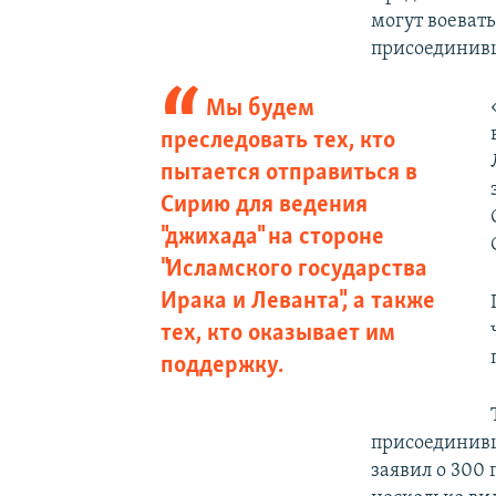
могут воеват
присоединивш
Мы будем
преследовать тех, кто
пытается отправиться в
Сирию для ведения
"джихада" на стороне
"Исламского государства
Ирака и Леванта", а также
тех, кто оказывает им
поддержку.
присоединивш
заявил о 300