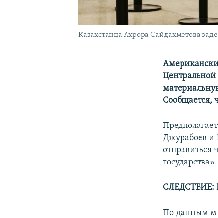
Казахстанца Ахрора Сайдахметова заде
Американские
Центральной 
материальную
Сообщается, 
Предполагает
Джурабоев и 
отправиться 
государства» 
СЛЕДСТВИЕ:
По данным ми