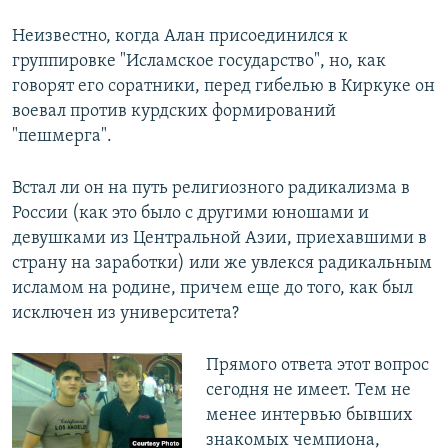
Неизвестно, когда Алан присоединился к
группировке "Исламское государство", но, как
говорят его соратники, перед гибелью в Киркуке он
воевал против курдских формирований
"пешмерга".
Встал ли он на путь религиозного радикализма в
России (как это было с другими юношами и
девушками из Центральной Азии, приехавшими в
страну на заработки) или же увлекся радикальным
исламом на родине, причем еще до того, как был
исключен из университета?
Прямого ответа этот вопрос
сегодня не имеет. Тем не
менее интервью бывших
знакомых чемпиона,