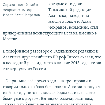
которые они дали
Справа - погибший в
Таджикской редакции
феврале 2015 года в
Ираке Алан Чекранов.
Азаттыка, наводят на
мысли о том, что Алан
Чекранов, возможно, стал
приверженцем воинствующего ислама именно в
Москве.
В телефонном разговоре с Таджикской редакцией
Азаттыка друг погибшего Шароф Тагоев сказал, что
в последний раз видел его в начале 2013 года, когда
тот вернулся из России.
- Он раньше всё время ходил на тренировки и
говорил только о боях без правил. А когда вернулся
из России, у него появилась бородка, и слова его
были уже о другом. Выглядел разочарованным,
сказал, что больше не вернется на заработки в