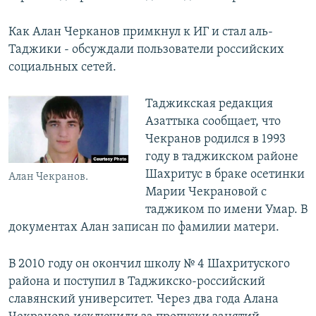
Как Алан Черканов примкнул к ИГ и стал аль-
Таджики - обсуждали пользователи российских
социальных сетей.
Таджикская редакция
Азаттыка сообщает, что
Чекранов родился в 1993
году в таджикском районе
Шахритус в браке осетинки
Алан Чекранов.
Марии Чекрановой с
таджиком по имени Умар. В
документах Алан записан по фамилии матери.
В 2010 году он окончил школу № 4 Шахритуского
района и поступил в Таджикско-российский
славянский университет. Через два года Алана