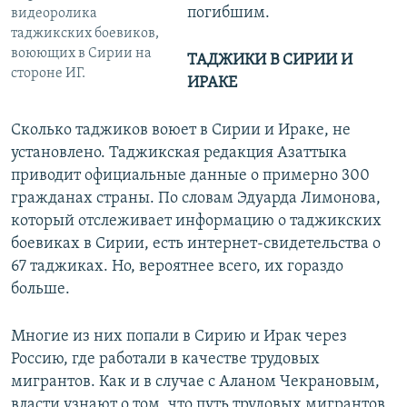
погибшим.
видеоролика
таджикских боевиков,
воюющих в Сирии на
ТАДЖИКИ В СИРИИ И
стороне ИГ.
ИРАКЕ
Сколько таджиков воюет в Сирии и Ираке, не
установлено. Таджикская редакция Азаттыка
приводит официальные данные о примерно 300
гражданах страны. По словам Эдуарда Лимонова,
который отслеживает информацию о таджикских
боевиках в Сирии, есть интернет-свидетельства о
67 таджиках. Но, вероятнее всего, их гораздо
больше.
Многие из них попали в Сирию и Ирак через
Россию, где работали в качестве трудовых
мигрантов. Как и в случае с Аланом Чекрановым,
власти узнают о том, что путь трудовых мигрантов