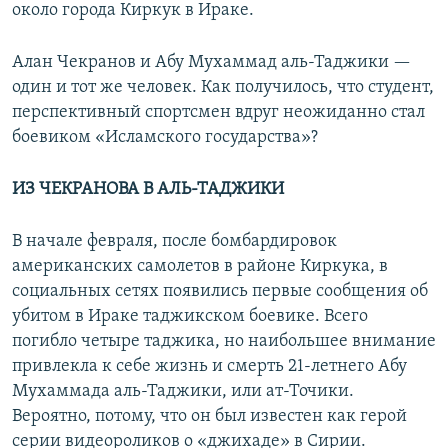
около города Киркук в Ираке.
Алан Чекранов и Абу Мухаммад аль-Таджики —
один и тот же человек. Как получилось, что студент,
перспективный спортсмен вдруг неожиданно стал
боевиком «Исламского государства»?
ИЗ ЧЕКРАНОВА В АЛЬ-ТАДЖИКИ
В начале февраля, после бомбардировок
американских самолетов в районе Киркука, в
социальных сетях появились первые сообщения об
убитом в Ираке таджикском боевике. Всего
погибло четыре таджика, но наибольшее внимание
привлекла к себе жизнь и смерть 21-летнего Абу
Мухаммада аль-Таджики, или ат-Точики.
Вероятно, потому, что он был известен как герой
серии видеороликов о «джихаде» в Сирии.