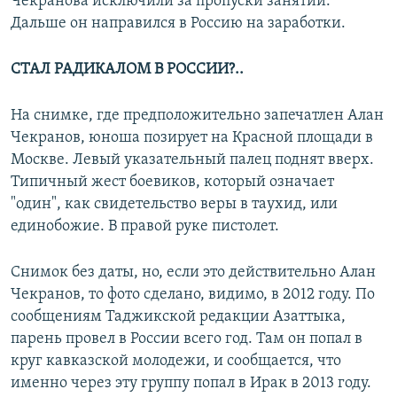
Чекранова исключили за пропуски занятий.
Дальше он направился в Россию на заработки.
СТАЛ РАДИКАЛОМ В РОССИИ?..
На снимке, где предположительно запечатлен Алан
Чекранов, юноша позирует на Красной площади в
Москве. Левый указательный палец поднят вверх.
Типичный жест боевиков, который означает
"один", как свидетельство веры в таухид, или
единобожие. В правой руке пистолет.
Снимок без даты, но, если это действительно Алан
Чекранов, то фото сделано, видимо, в 2012 году. По
сообщениям Таджикской редакции Азаттыка,
парень провел в России всего год. Там он попал в
круг кавказской молодежи, и сообщается, что
именно через эту группу попал в Ирак в 2013 году.