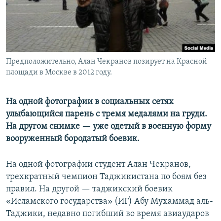
Предположительно, Алан Чекранов позирует на Красной
площади в Москве в 2012 году.
На одной фотографии в социальных сетях
улыбающийся парень с тремя медалями на груди.
На другом снимке — уже одетый в военную форму
вооруженный бородатый боевик.
На одной фотографии студент Алан Чекранов,
трехкратный чемпион Таджикистана по боям без
правил. На другой — таджикский боевик
«Исламского государства» (ИГ) Абу Мухаммад аль-
Таджики, недавно погибший во время авиаударов