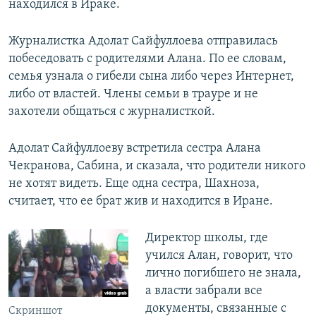
находился в Ираке.
Журналистка Адолат Сайфуллоева отправилась
побеседовать с родителями Алана. По ее словам,
семья узнала о гибели сына либо через Интернет,
либо от властей. Члены семьи в трауре и не
захотели общаться с журналисткой.
Адолат Сайфуллоеву встретила сестра Алана
Чекранова, Сабина, и сказала, что родители никого
не хотят видеть. Еще одна сестра, Шахноза,
считает, что ее брат жив и находится в Иране.
Директор школы, где
учился Алан, говорит, что
лично погибшего не знала,
а власти забрали все
документы, связанные с
Скриншот