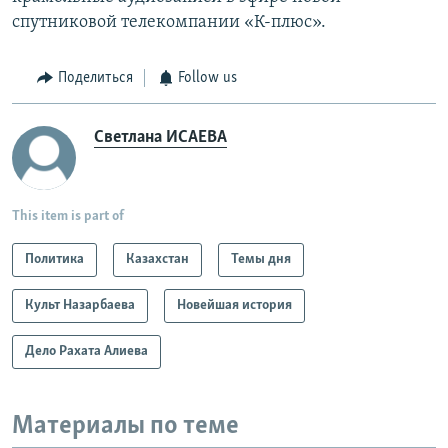
спутниковой телекомпании «К-плюс».
Поделиться
Follow us
Светлана ИСАЕВА
This item is part of
Политика
Казахстан
Темы дня
Культ Назарбаева
Новейшая история
Дело Рахата Алиева
Материалы по теме