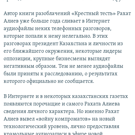
Автор книги разоблачений «Крестный тесть» Рахат
Алиев уже больше года сливает в Интернет
аудиофайлы неких телефонных разговоров,
которые попали к нему нелегально. В этих
разговорах президент Казахстана и личности из
его ближайшего окружения, некоторые лидеры
оппозиции, крупные бизнесмены выглядят
негативным образом. Тем не менее аудиофайлы
были приняты к расследованию, о результатах
которого официально не сообщается.
В Интернете и в некоторых казахстанских газетах
появляются порочащие и самого Рахата Алиева
сведения личного характера. Но именно Рахат
Алиев вывел «войну компроматов» на новый
технологический уровень, лично предоставляя
крамольные аудиозаписи в эфире новой