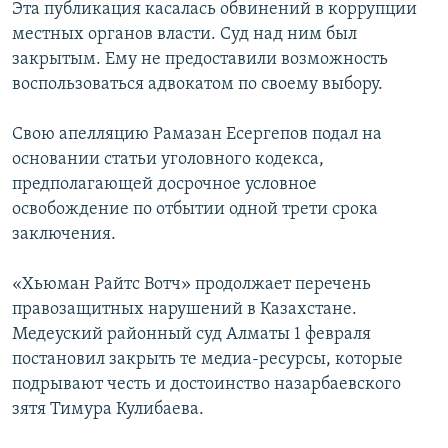
Эта публикация касалась обвинений в коррупции
местных органов власти. Суд над ним был
закрытым. Ему не предоставили возможность
воспользоваться адвокатом по своему выбору.
Свою апелляцию Рамазан Есергепов подал на
основании статьи уголовного кодекса,
предполагающей досрочное условное
освобождение по отбытии одной трети срока
заключения.
«Хьюман Райтс Вотч» продолжает перечень
правозащитных нарушений в Казахстане.
Медеуский районный суд Алматы 1 февраля
постановил закрыть те медиа-ресурсы, которые
подрывают честь и достоинство назарбаевского
зятя Тимура Кулибаева.