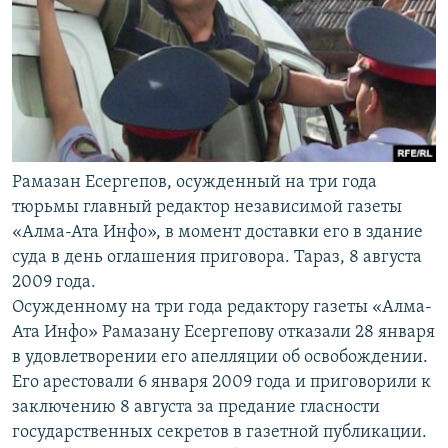
Рамазан Есергепов, осужденный на три года
тюрьмы главный редактор независимой газеты
«Алма-Ата Инфо», в момент доставки его в здание
суда в день оглашения приговора. Тараз, 8 августа
2009 года.
Осужденному на три года редактору газеты «Алма-
Ата Инфо» Рамазану Есергепову отказали 28 января
в удовлетворении его апелляции об освобождении.
Его арестовали 6 января 2009 года и приговорили к
заключению 8 августа за предание гласности
государственных секретов в газетной публикации.