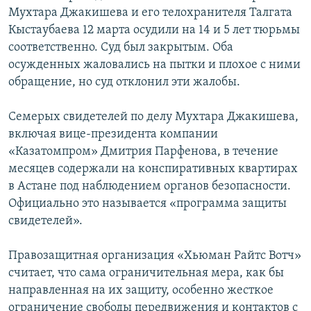
Мухтара Джакишева и его телохранителя Талгата
Кыстаубаева 12 марта осудили на 14 и 5 лет тюрьмы
соответственно. Суд был закрытым. Оба
осужденных жаловались на пытки и плохое с ними
обращение, но суд отклонил эти жалобы.
Семерых свидетелей по делу Мухтара Джакишева,
включая вице-президента компании
«Казатомпром» Дмитрия Парфенова, в течение
месяцев содержали на конспиративных квартирах
в Астане под наблюдением органов безопасности.
Официально это называется «программа защиты
свидетелей».
Правозащитная организация «Хьюман Райтс Вотч»
считает, что сама ограничительная мера, как бы
направленная на их защиту, особенно жесткое
ограничение свободы передвижения и контактов с