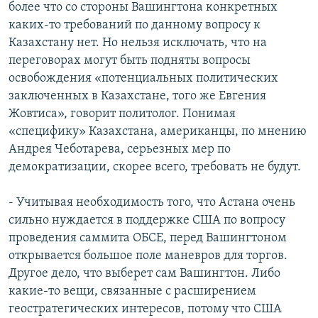
более что со стороны Вашингтона конкретных
каких-то требований по данному вопросу к
Казахстану нет. Но нельзя исключать, что на
переговорах могут быть подняты вопросы
освобождения «потенциальных политических
заключенных в Казахстане, того же Евгения
Жовтиса», говорит политолог. Понимая
«специфику» Казахстана, американцы, по мнению
Андрея Чеботарева, серьезных мер по
демократизации, скорее всего, требовать не будут.
- Учитывая необходимость того, что Астана очень
сильно нуждается в поддержке США по вопросу
проведения саммита ОБСЕ, перед Вашингтоном
открывается большое поле маневров для торгов.
Другое дело, что выберет сам Вашингтон. Либо
какие-то вещи, связанные с расширением
геостратегических интересов, потому что США