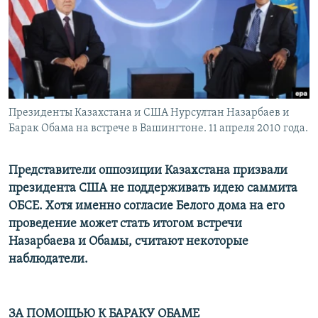
Президенты Казахстана и США Нурсултан Назарбаев и
Барак Обама на встрече в Вашингтоне. 11 апреля 2010 года.
Представители оппозиции Казахстана призвали
президента США не поддерживать идею саммита
ОБСЕ. Хотя именно согласие Белого дома на его
проведение может стать итогом встречи
Назарбаева и Обамы, считают некоторые
наблюдатели.
ЗА ПОМОЩЬЮ К БАРАКУ ОБАМЕ