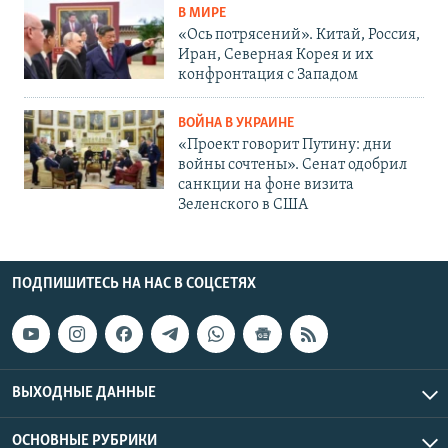
В МИРЕ
«Ось потрясений». Китай, Россия,
Иран, Северная Корея и их
конфронтация с Западом
ВОЙНА В УКРАИНЕ
«Проект говорит Путину: дни
войны сочтены». Сенат одобрил
санкции на фоне визита
Зеленского в США
ПОДПИШИТЕСЬ НА НАС В СОЦСЕТЯХ
ВЫХОДНЫЕ ДАННЫЕ
ОСНОВНЫЕ РУБРИКИ