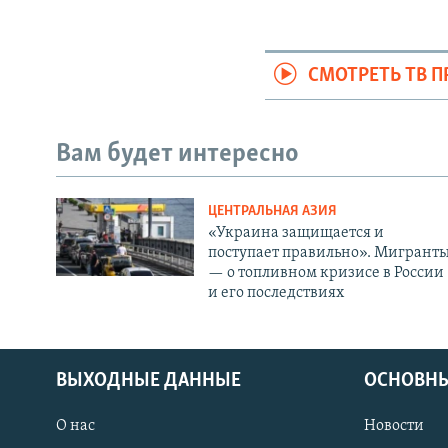
СМОТРЕТЬ ТВ 
Вам будет интересно
ЦЕНТРАЛЬНАЯ АЗИЯ
«Украина защищается и
поступает правильно». Мигрант
— о топливном кризисе в России
и его последствиях
ВЫХОДНЫЕ ДАННЫЕ
ОСНОВНЫ
О нас
Новости