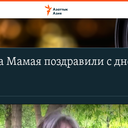
 Мамая поздравили с дн