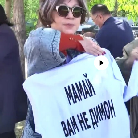
No media source currently avail