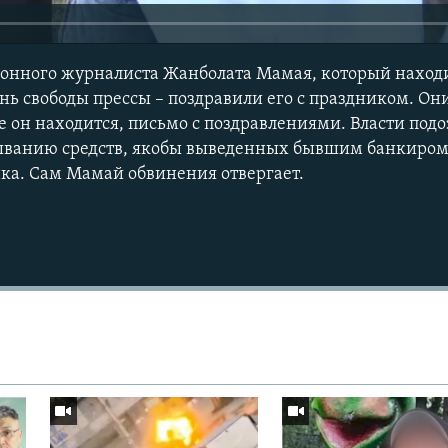
онного журналиста Жанболата Мамая, который находи
День свободы прессы – поздравили его с праздником. Он
е он находится, письмо с поздравлениями. Власти по
мыванию средств, якобы выведенных бывшим банкиро
ка. Сам Мамай обвинения отвергает.