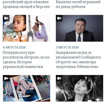
российский дрон атаковал
Бишкеке погиб игравший
продавца овощей в Херсоне
на улице ребенок
4 АВГУСТА 2026
3 АВГУСТА 2026
Потеряла ногу при
Задержание вслед за
российском обстреле, но не
увольнением? Сообщается
сдалась. История
об аресте экс-министра
украинской гимнастки
энергетики Узбекистана