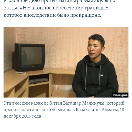
уголовное дело против Багашара Маликулы по
статье «Незаконное пересечение границы»,
которое впоследствии было прекращено.
Этнический казах из Китая Багашар Маликулы, который
просит политического убежища в Казахстане. Алматы, 18
декабря 2019 года