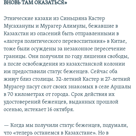
ВНОВЬ ТАМ ОКАЗАТЬСЯ»
Этнические казахи из Синьцзяна Кастер
Мусаханулы и Мурагер Алимулы, бежавшие в
Казахстан из опасений быть отправленными в
«лагеря политического перевоспитания» в Китае,
тоже были осуждены за незаконное пересечение
границы. Они получили по году лишения свободы,
а после освобождения из казахстанской колонии
им предоставили статус беженцев. Сейчас оба
живут близ столицы. 32-летний Кастер и 27-летний
Мурагер пасут скот своих знакомых в селе Аршалы
в 70 километрах от города. Срок действия их
удостоверений беженцев, выданных прошлой
осенью, истекает 16 октября.
— Когда мы получили статус беженцев, подумали,
что «теперь останемся в Казахстане». Но в