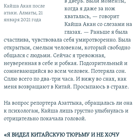
в дверь. Были моменты,
Кайша Акан после
когда я даже за нож
атаки. Алматы, 21
хваталась, — говорит
января 2021 года
Кайша Акан со слезами на
глазах. — Раньше я была
счастлива, чувствовала себя умиротворенно. Была
открытым, смелым человеком, который свободно
общался с людьми. Сейчас я тревожная,
неуверенная в себе и робкая. Подозрительный и
сомневающийся во всем человек. Потеряла сон.
Сплю всего по два-три часа. И вижу во снах, как
меня возвращают в Китай. Просыпаюсь в страхе.
На вопрос репортера Азаттыка, обращалась ли она
к психологам, Кайша лишь грустно улыбнулась и
отрицательно покачала головой.
«Я ВИДЕЛ КИТАЙСКУЮ ТЮРЬМУ И НЕ ХОЧУ