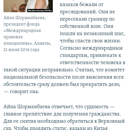
казахов бежали от
преследований. Они не
Айна Шорманбаева,
пересекали границу по
президент фонда
собственной воле. Они
«Международная
пошли на незаконный шаг,
правовая
чтобы спасти свои жизни.
инициатива». Алматы,
Согласно международным
21 июля 2016 года
стандартам, привлекать к
ответственности человека в
такой ситуации неправильно. Считаю, что комитет
национальной безопасности после выяснения всех
обстоятельств сразу должен был прекратить дело,
— говорит она.
Айна Шорманбаева отмечает, что судимость —
главное препятствие для получения гражданства.
Для ее снятия необходимо обратиться в Верховный
суд. Чтобы продлить статус, казахи из Китая