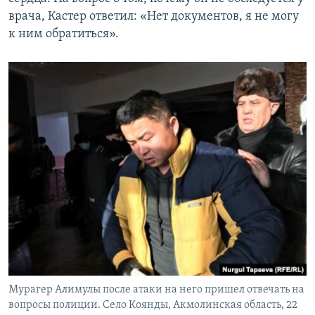
врача, Кастер ответил: «Нет документов, я не могу
к ним обратиться».
Мурагер Алимулы после атаки на него пришел отвечать на
вопросы полиции. Село Коянды, Акмолинская область, 22