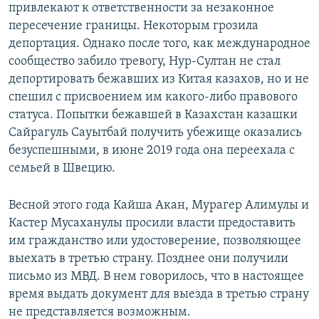
привлекают к ответственности за незаконное
пересечение границы. Некоторым грозила
депортация. Однако после того, как международное
сообщество забило тревогу, Нур-Султан не стал
депортировать бежавших из Китая казахов, но и не
спешил с присвоением им какого-либо правового
статуса. Попытки бежавшей в Казахстан казашки
Сайрагуль Сауытбай получить убежище оказались
безуспешными, в июне 2019 года она переехала с
семьей в Швецию.
Весной этого года Кайша Акан, Мурагер Алимулы и
Кастер Мусаханулы просили власти предоставить
им гражданство или удостоверение, позволяющее
выехать в третью страну. Позднее они получили
письмо из МВД. В нем говорилось, что в настоящее
время выдать документ для выезда в третью страну
не представляется возможным.