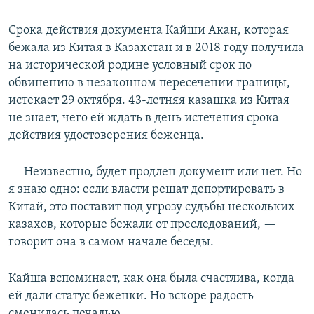
Срока действия документа Кайши Акан, которая
бежала из Китая в Казахстан и в 2018 году получила
на исторической родине условный срок по
обвинению в незаконном пересечении границы,
истекает 29 октября. 43-летняя казашка из Китая
не знает, чего ей ждать в день истечения срока
действия удостоверения беженца.
— Неизвестно, будет продлен документ или нет. Но
я знаю одно: если власти решат депортировать в
Китай, это поставит под угрозу судьбы нескольких
казахов, которые бежали от преследований, —
говорит она в самом начале беседы.
Кайша вспоминает, как она была счастлива, когда
ей дали статус беженки. Но вскоре радость
сменилась печалью.