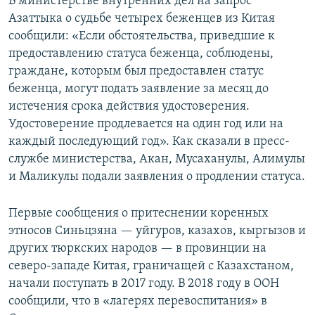
В министерстве внутренних дел на запрос
Азаттыка о судьбе четырех беженцев из Китая
сообщили: «Если обстоятельства, приведшие к
предоставлению статуса беженца, соблюдены,
граждане, которым был предоставлен статус
беженца, могут подать заявление за месяц до
истечения срока действия удостоверения.
Удостоверение продлевается на один год или на
каждый последующий год». Как сказали в пресс-
службе министерства, Акан, Мусаханулы, Алимулы
и Маликулы подали заявления о продлении статуса.
Первые сообщения о притеснении коренных
этносов Синьцзяна — уйгуров, казахов, кыргызов и
других тюркских народов — в провинции на
северо-западе Китая, граничащей с Казахстаном,
начали поступать в 2017 году. В 2018 году в ООН
сообщили, что в «лагерях перевоспитания» в