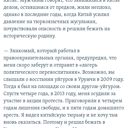
Китае. Мужчины говорят, что занимались в Китае
делом, оставшимся от предков, жили неплохо,
однако в последние годы, когда Китай усилил
давление на тюркоязычных мусульман,
почувствовали опасность и решили бежать на
историческую родину.
— Знакомый, который работал в
правоохранительных органах, предупредил, что
меня скоро заберут и отправят в «лагерь
политического перевоспитания». Возможно, вы
слышали о восстании уйгуров в Урумчи в 2009 году.
Тогда я был на площади со своим другом-уйгуром.
Спустя четыре года, в 2013 году, меня осудили за
участие в акции протеста. Приговорили к четырем
годам лишения свободы, и к пяти годам домашнего
ареста. Я видел китайскую тюрьму и не хочу там
вновь оказаться. Поэтому и решил бежать в