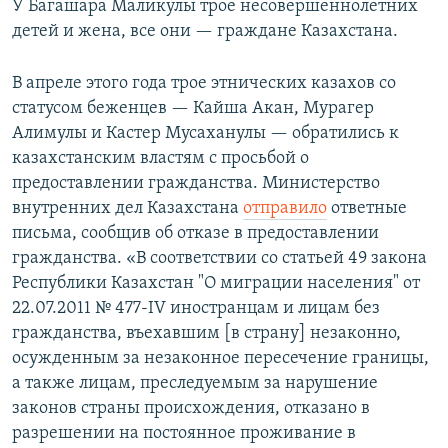
У Багашара Маликулы трое несовершеннолетних
детей и жена, все они — граждане Казахстана.
В апреле этого года трое этнических казахов со
статусом беженцев — Кайша Акан, Мурагер
Алимулы и Кастер Мусаханулы — обратились к
казахстанским властям с просьбой о
предоставлении гражданства. Министерство
внутренних дел Казахстана
отправило
ответные
письма, сообщив об отказе в предоставлении
гражданства. «В соответствии со статьей 49 закона
Республики Казахстан "О миграции населения" от
22.07.2011 № 477-IV иностранцам и лицам без
гражданства, въехавшим [в страну] незаконно,
осужденным за незаконное пересечение границы,
а также лицам, преследуемым за нарушение
законов страны происхождения, отказано в
разрешении на постоянное проживание в