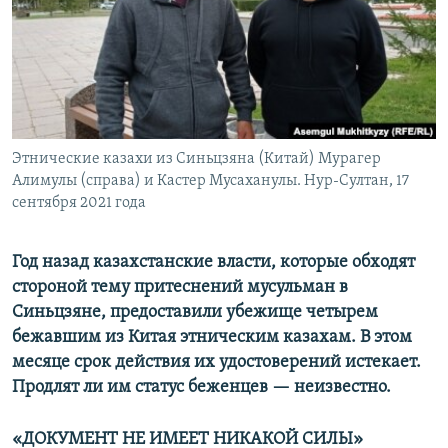
Этнические казахи из Синьцзяна (Китай) Мурагер
Алимулы (справа) и Кастер Мусаханулы. Нур-Султан, 17
сентября 2021 года
Год назад казахстанские власти, которые обходят
стороной тему притеснений мусульман в
Синьцзяне, предоставили убежище четырем
бежавшим из Китая этническим казахам. В этом
месяце срок действия их удостоверений истекает.
Продлят ли им статус беженцев — неизвестно.
«ДОКУМЕНТ НЕ ИМЕЕТ НИКАКОЙ СИЛЫ»