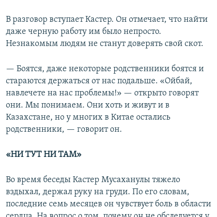
В разговор вступает Кастер. Он отмечает, что найти
даже черную работу им было непросто.
Незнакомым людям не станут доверять свой скот.
— Боятся, даже некоторые родственники боятся и
стараются держаться от нас подальше. «Ойбай,
навлечете на нас проблемы!» — открыто говорят
они. Мы понимаем. Они хоть и живут и в
Казахстане, но у многих в Китае остались
родственники, — говорит он.
«НИ ТУТ НИ ТАМ»
Во время беседы Кастер Мусаханулы тяжело
вздыхал, держал руку на груди. По его словам,
последние семь месяцев он чувствует боль в области
сердца. На вопрос о том, почему он не обследуется у