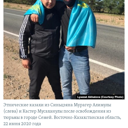
Этнические казахи из Синьцзяна Мурагер Алимулы
(слева) и Кастер Мусаханулы после освобождения из
тюрьмы в городе Семей. Восточно-Казахстанская область,
22 июня 2020 года