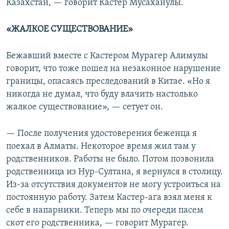
Казахстан, — говорит Кастер Мусаханулы.
«ЖАЛКОЕ СУЩЕСТВОВАНИЕ»
Бежавший вместе с Кастером Мурагер Алимулы
говорит, что тоже пошел на незаконное нарушение
границы, опасаясь преследований в Китае. «Но я
никогда не думал, что буду влачить настолько
жалкое существование», — сетует он.
— После получения удостоверения беженца я
поехал в Алматы. Некоторое время жил там у
родственников. Работы не было. Потом позвонила
родственница из Нур-Султана, я вернулся в столицу.
Из-за отсутствия документов не могу устроиться на
постоянную работу. Затем Кастер-ага взял меня к
себе в напарники. Теперь мы по очереди пасем
скот его родственника, — говорит Мурагер.