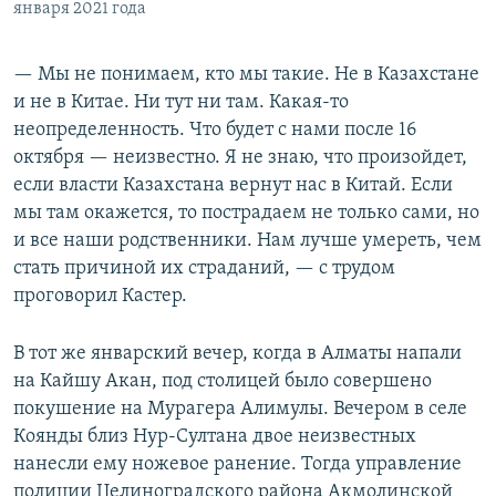
января 2021 года
— Мы не понимаем, кто мы такие. Не в Казахстане
и не в Китае. Ни тут ни там. Какая-то
неопределенность. Что будет с нами после 16
октября — неизвестно. Я не знаю, что произойдет,
если власти Казахстана вернут нас в Китай. Если
мы там окажется, то пострадаем не только сами, но
и все наши родственники. Нам лучше умереть, чем
стать причиной их страданий, — с трудом
проговорил Кастер.
В тот же январский вечер, когда в Алматы напали
на Кайшу Акан, под столицей было совершено
покушение на Мурагера Алимулы. Вечером в селе
Коянды близ Нур-Султана двое неизвестных
нанесли ему ножевое ранение. Тогда управление
полиции Целиноградского района Акмолинской