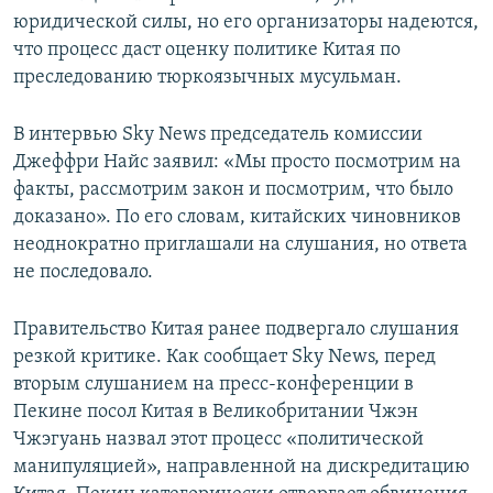
юридической силы, но его организаторы надеются,
что процесс даст оценку политике Китая по
преследованию тюркоязычных мусульман.
В интервью Sky News председатель комиссии
Джеффри Найс заявил: «Мы просто посмотрим на
факты, рассмотрим закон и посмотрим, что было
доказано». По его словам, китайских чиновников
неоднократно приглашали на слушания, но ответа
не последовало.
Правительство Китая ранее подвергало слушания
резкой критике. Как сообщает Sky News, перед
вторым слушанием на пресс-конференции в
Пекине посол Китая в Великобритании Чжэн
Чжэгуань назвал этот процесс «политической
манипуляцией», направленной на дискредитацию