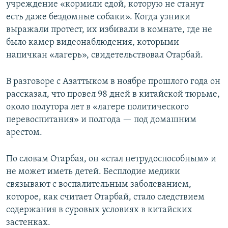
учреждение «кормили едой, которую не станут
есть даже бездомные собаки». Когда узники
выражали протест, их избивали в комнате, где не
было камер видеонаблюдения, которыми
напичкан «лагерь», свидетельствовал Отарбай.
В разговоре с Азаттыком в ноябре прошлого года он
рассказал, что провел 98 дней в китайской тюрьме,
около полутора лет в «лагере политического
перевоспитания» и полгода — под домашним
арестом.
По словам Отарбая, он «стал нетрудоспособным» и
не может иметь детей. Бесплодие медики
связывают с воспалительным заболеванием,
которое, как считает Отарбай, стало следствием
содержания в суровых условиях в китайских
застенках.