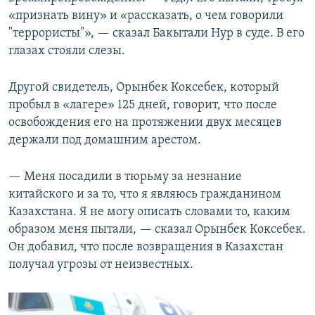
«признать вину» и «рассказать, о чем говорили
"террористы"», — сказал Бакытали Нур в суде. В его
глазах стояли слезы.
Другой свидетель, Орынбек Коксебек, который
пробыл в «лагере» 125 дней, говорит, что после
освобождения его на протяжении двух месяцев
держали под домашним арестом.
— Меня посадили в тюрьму за незнание
китайского и за то, что я являюсь гражданином
Казахстана. Я не могу описать словами то, каким
образом меня пытали, — сказал Орынбек Коксебек.
Он добавил, что после возвращения в Казахстан
получал угрозы от неизвестных.