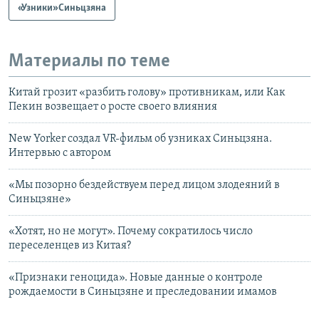
«Узники» Синьцзяна
Материалы по теме
Китай грозит «разбить голову» противникам, или Как
Пекин возвещает о росте своего влияния
New Yorker создал VR-фильм об узниках Синьцзяна.
Интервью с автором
«Мы позорно бездействуем перед лицом злодеяний в
Синьцзяне»
«Хотят, но не могут». Почему сократилось число
переселенцев из Китая?
«Признаки геноцида». Новые данные о контроле
рождаемости в Синьцзяне и преследовании имамов