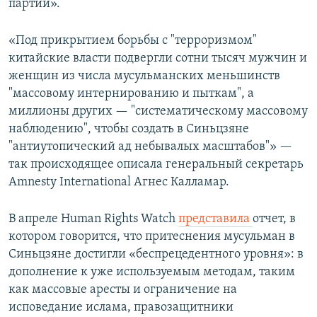
партии».
«Под прикрытием борьбы с "терроризмом"
китайские власти подвергли сотни тысяч мужчин и
женщин из числа мусульманских меньшинств
"массовому интернированию и пыткам", а
миллионы других — "систематическому массовому
наблюдению", чтобы создать в Синьцзяне
"антиутопический ад небывалых масштабов"» —
так происходящее описала генеральный секретарь
Amnesty International Агнес Калламар.
В апреле Human Rights Watch
представила
отчет, в
котором говорится, что притеснения мусульман в
Синьцзяне достигли «беспрецедентного уровня»: в
дополнение к уже используемым методам, таким
как массовые аресты и ограничение на
исповедание ислама, правозащитники