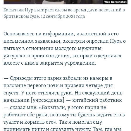
Бакытали Нур вытирает слезы во время дачи показаний в
британском суде. 12 сентября 2021 года
Основываясь на информации, изложенной в его
письменном заявлении, эксперты опросили Нура о
пытках в отношении молодого мужчины
уйгурского происхождения, который содержался
вместе с ним в закрытом учреждении.
— Однажды этого парня забрали из камеры в
половине первого ночи и привели четыре дня
спустя. У него отнялись руки. На следующий день
начальник [учреждения] — китайский работник
— сказал мне: «Бакытали, у этого парня не
работают обе руки, поэтому ты будешь водить его в
туалет и кормить его». Так я помогал ему
принимать пищу и справлять нужду. Там, где мы