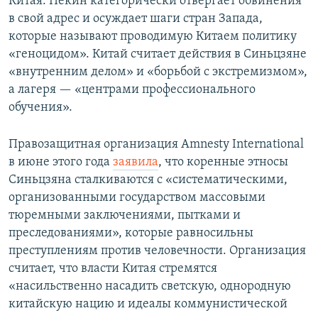
Китая. Пекин категорически отвергает обвинения
в свой адрес и осуждает шаги стран Запада,
которые называют проводимую Китаем политику
«геноцидом». Китай считает действия в Синьцзяне
«внутренним делом» и «борьбой с экстремизмом»,
а лагеря — «центрами профессионального
обучения».
Правозащитная организация Amnesty International
в июне этого года
заявила
, что коренные этносы
Синьцзяна сталкиваются с «систематическими,
организованными государством массовыми
тюремными заключениями, пытками и
преследованиями», которые равносильны
преступлениям против человечности. Организация
считает, что власти Китая стремятся
«насильственно насадить светскую, однородную
китайскую нацию и идеалы коммунистической