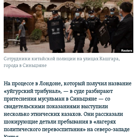
Сотрудники китайской полиции на улицах Кашгара,
города в Синьцзяне
На процессе в Лондоне, который получил название
«уйгурский трибунал», — в суде разбирают
притеснения мусульман в Синьцзяне — со
свидетельскими показаниями выступили
несколько этнических казахов. Они рассказали
шокирующие детали пребывания в «лагерях
политического перевоспитания» на северо-западе