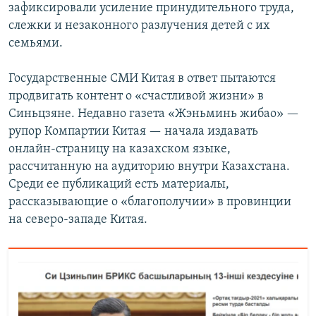
зафиксировали усиление принудительного труда,
слежки и незаконного разлучения детей с их
семьями.
Государственные СМИ Китая в ответ пытаются
продвигать контент о «счастливой жизни» в
Синьцзяне. Недавно газета «Жэньминь жибао» —
рупор Компартии Китая — начала издавать
онлайн-страницу на казахском языке,
рассчитанную на аудиторию внутри Казахстана.
Среди ее публикаций есть материалы,
рассказывающие о «благополучии» в провинции
на северо-западе Китая.