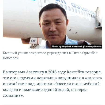
Бывший узник закрытого учреждения в Китае Орынбек
Коксебек
В интервью Азаттыку в 2018 году Коксебек говорил,
что его неделями держали в наручниках в «лагере»
и китайские надзиратели «бросили его в глубокий
колодец и поливали ледяной водой, он терял
сознание».