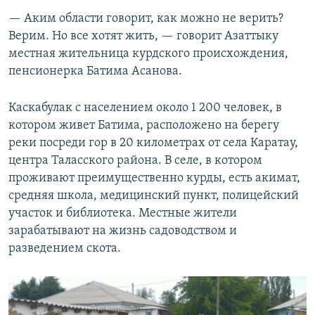
— Аким области говорит, как можно не верить?
Верим. Но все хотят жить, — говорит Азаттыку
местная жительница курдского происхождения,
пенсионерка Батима Асанова.
Каскабулак с населением около 1 200 человек, в
котором живет Батима, расположено на берегу
реки посреди гор в 20 километрах от села Каратау,
центра Таласского района. В селе, в котором
проживают преимущественно курды, есть акимат,
средняя школа, медицинский пункт, полицейский
участок и библиотека. Местные жители
зарабатывают на жизнь садоводством и
разведением скота.