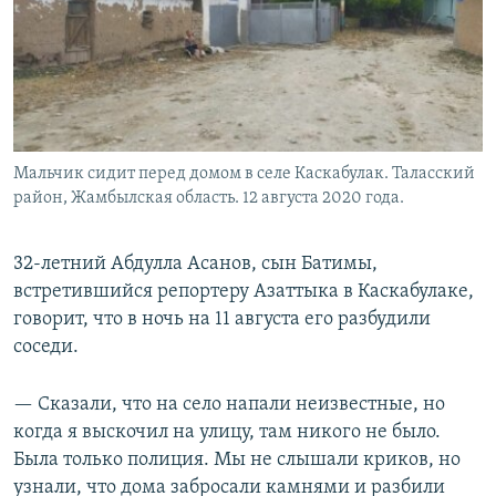
Мальчик сидит перед домом в селе Каскабулак. Таласский
район, Жамбылская область. 12 августа 2020 года.
32-летний Абдулла Асанов, сын Батимы,
встретившийся репортеру Азаттыка в Каскабулаке,
говорит, что в ночь на 11 августа его разбудили
соседи.
— Сказали, что на село напали неизвестные, но
когда я выскочил на улицу, там никого не было.
Была только полиция. Мы не слышали криков, но
узнали, что дома забросали камнями и разбили