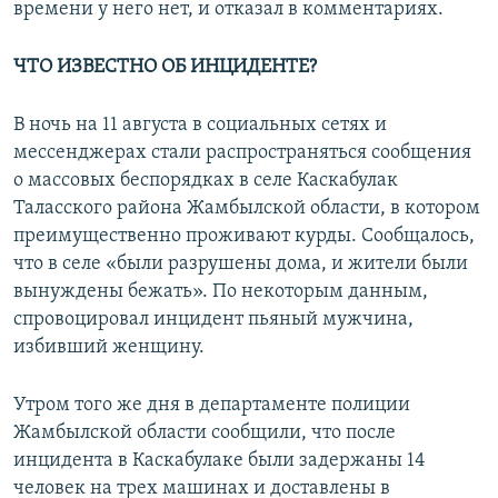
времени у него нет, и отказал в комментариях.
ЧТО ИЗВЕСТНО ОБ ИНЦИДЕНТЕ?
В ночь на 11 августа в социальных сетях и
мессенджерах стали распространяться сообщения
о массовых беспорядках в селе Каскабулак
Таласского района Жамбылской области, в котором
преимущественно проживают курды. Сообщалось,
что в селе «были разрушены дома, и жители были
вынуждены бежать». По некоторым данным,
спровоцировал инцидент пьяный мужчина,
избивший женщину.
Утром того же дня в департаменте полиции
Жамбылской области сообщили, что после
инцидента в Каскабулаке были задержаны 14
человек на трех машинах и доставлены в