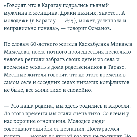
«Говорят, что в Каратау подрались пьяный
мужчина и женщина. Драки пьяных, знаете... А
молодежь (в Каратау. —
Ред
.), может, услышала и
неправильно поняла», — говорит Османов.
По словам 60-летнего жителя Каскабулака Микаэла
Мамедова, после ночного происшествия несколько
человек решили забрать своих детей из села и
временно уехать в дома родственников в Таразе.
Местные жители говорят, что до этого времени в
самом селе и соседних селах никаких конфликтов
не было, все жили тихо и спокойно.
— Это наша родина, мы здесь родились и выросли.
До этого времени мы жили очень тихо. Со всеми у
нас хорошие отношения. Молодые люди
совершают ошибки от незнания. Постараемся
понять, — может, во второй раз так не поступят. Но