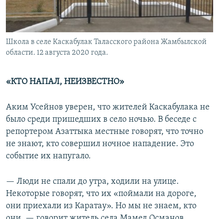
Школа в селе Каскабулак Таласского района Жамбылской
области. 12 августа 2020 года.
«КТО НАПАЛ, НЕИЗВЕСТНО»
Аким Усейнов уверен, что жителей Каскабулака не
было среди пришедших в село ночью. В беседе с
репортером Азаттыка местные говорят, что точно
не знают, кто совершил ночное нападение. Это
событие их напугало.
— Люди не спали до утра, ходили на улице.
Некоторые говорят, что их «поймали на дороге,
они приехали из Каратау». Но мы не знаем, кто
они, — говорит житель села Мамед Османов.