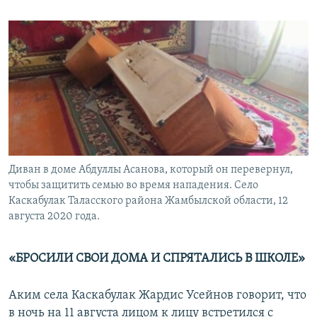
Диван в доме Абдуллы Асанова, который он перевернул,
чтобы защитить семью во время нападения. Село
Каскабулак Таласского района Жамбылской области, 12
августа 2020 года.
«БРОСИЛИ СВОИ ДОМА И СПРЯТАЛИСЬ В ШКОЛЕ»
Аким села Каскабулак Жардис Усейнов говорит, что
в ночь на 11 августа лицом к лицу встретился с