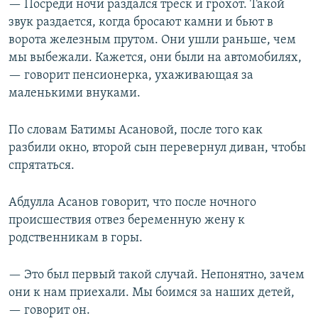
— Посреди ночи раздался треск и грохот. Такой
звук раздается, когда бросают камни и бьют в
ворота железным прутом. Они ушли раньше, чем
мы выбежали. Кажется, они были на автомобилях,
— говорит пенсионерка, ухаживающая за
маленькими внуками.
По словам Батимы Асановой, после того как
разбили окно, второй сын перевернул диван, чтобы
спрятаться.
Абдулла Асанов говорит, что после ночного
происшествия отвез беременную жену к
родственникам в горы.
— Это был первый такой случай. Непонятно, зачем
они к нам приехали. Мы боимся за наших детей,
— говорит он.