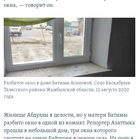
окна, — говорит он.
Разбитое окно в доме Батимы Асановой. Село Каскабулак
Таласского района Жамбылской области, 12 августа 2020
года.
Жилище Абдуллы в целости, но у матери Батимы
разбито окно в одной из комнат. Репортер Азаттыка
прошла в небольшой дом, три окна которого
смотрят на улицу Байтерек в центре села. На полу в