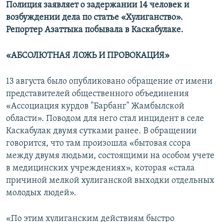
Полиция заявляет о задержании 14 человек и
возбуждении дела по статье «Хулиганство».
Репортер Азаттыка побывала в Каскабулаке.
«АБСОЛЮТНАЯ ЛОЖЬ И ПРОВОКАЦИЯ»
13 августа было опубликовано обращение от имени
представителей общественного объединения
«Ассоциация курдов "Барбанг" Жамбылской
области». Поводом для него стал инцидент в селе
Каскабулак двумя сутками ранее. В обращении
говорится, что там произошла «бытовая ссора
между двумя людьми, состоящими на особом учете
в медицинских учреждениях», которая «стала
причиной мелкой хулиганской выходки отдельных
молодых людей».
«По этим хулиганским действиям быстро