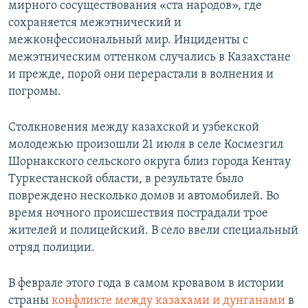
мирного сосуществования «ста народов», где
сохраняется межэтнический и
межконфессиональный мир. Инциденты с
межэтническим оттенком случались в Казахстане
и прежде, порой они перерастали в волнения и
погромы.
Столкновения между казахской и узбекской
молодежью произошли 21 июля в селе Космезгил
Шорнакского сельского округа близ города Кентау
Туркестанской области, в результате было
повреждено несколько домов и автомобилей. Во
время ночного происшествия пострадали трое
жителей и полицейский. В село ввели специальный
отряд полиции.
В феврале этого года в самом кровавом в истории
страны
конфликте между казахами и дунганами
в