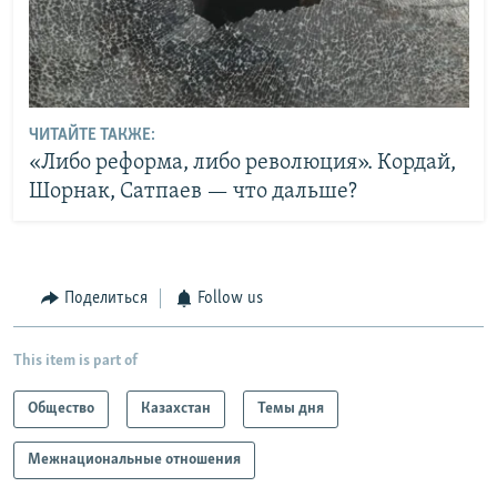
ЧИТАЙТЕ ТАКЖЕ:
«Либо реформа, либо революция». Кордай,
Шорнак, Сатпаев — что дальше?
Поделиться
Follow us
This item is part of
Общество
Казахстан
Темы дня
Межнациональные отношения