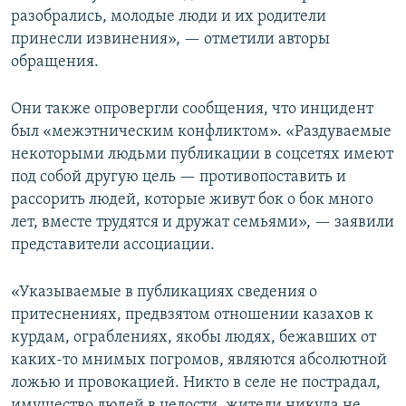
разобрались, молодые люди и их родители
принесли извинения», — отметили авторы
обращения.
Они также опровергли сообщения, что инцидент
был «межэтническим конфликтом». «Раздуваемые
некоторыми людьми публикации в соцсетях имеют
под собой другую цель — противопоставить и
рассорить людей, которые живут бок о бок много
лет, вместе трудятся и дружат семьями», — заявили
представители ассоциации.
«Указываемые в публикациях сведения о
притеснениях, предвзятом отношении казахов к
курдам, ограблениях, якобы людях, бежавших от
каких-то мнимых погромов, являются абсолютной
ложью и провокацией. Никто в селе не пострадал,
имущество людей в целости, жители никуда не