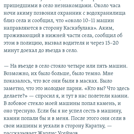
пришедшими в село незнакомцами. Около часа
ночи акиму позвонил охранник с водохранилища
близ села и сообщил, что «около 10–11 машин
направляются в сторону Каскабулака». Аким,
проживающий в нижней части села, сообщил об
этом в полицию, вызвал водителя и через 15–20
минут доехал до въезда в село.
— На въезде в село стояло четыре или пять машин.
Возможно, их было больше, было темно. Мне
показалось, что все они были в масках. Было
заметно, что это молодые парни. «Кто вы? Что здесь
делаете?» — спросил я, и тут в нас полетели камни.
В лобовое стекло моей машины попал камень, и
оно треснуло. Если бы я не успел сесть в машину,
камни попали бы и в меня. После этого они сели в
свои машины и уехали в сторону Каратау, —
рассказывает Жардис Усейнов.