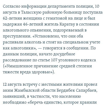
Согласно информации департамента полиции, 10
августа в Таласскую районную больницу поступила
62-летняя женщина с гематомой на лице и был
задержан 46-летний житель Каратау в состоянии
алкогольного опьянения, подозреваемый в
преступлении. «Установлено, что они оба
распивали алкоголь и стоят на специальном учете
как алкоголики», — говорится в сообщении. По
данным полиции, начато досудебное
расследование по статье 107 уголовного кодекса
(«Умышленное причинение средней степени
тяжести вреда здоровью»).
12 августа встречу с местными жителями провел
аким Жамбылской области Бердибек Сапарбаев,
заявивший, в частности, что населению
необходимо «беречь единство, которое хранили