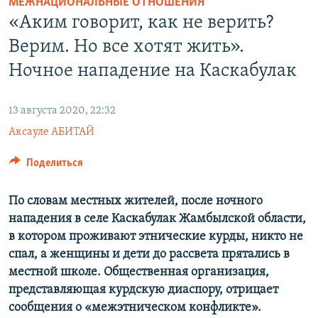
МЕЖНАЦИОНАЛЬНЫЕ ОТНОШЕНИЯ
«Аким говорит, как не верить?
Верим. Но все хотят жить».
Ночное нападение на Каскабулак
13 августа 2020, 22:32
Аксауле АБИТАЙ
Поделиться
По словам местных жителей, после ночного
нападения в селе Каскабулак Жамбылской области,
в котором проживают этнические курды, никто не
спал, а женщины и дети до рассвета прятались в
местной школе. Общественная организация,
представляющая курдскую диаспору, отрицает
сообщения о «межэтническом конфликте».