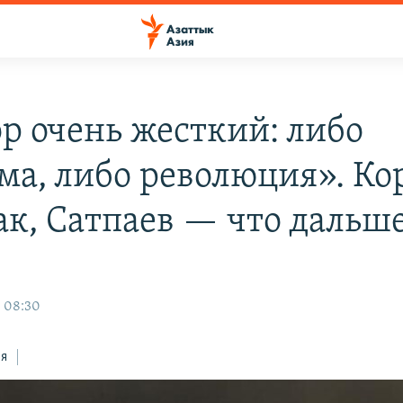
р очень жесткий: либо
ма, либо революция». Ко
к, Сатпаев — что дальш
, 08:30
ся