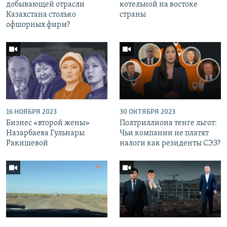
добывающей отрасли
котельной на востоке
Казахстана столько
страны
офшорных фирм?
16 НОЯБРЯ 2023
30 ОКТЯБРЯ 2023
Бизнес «второй жены»
Полтриллиона тенге льгот:
Назарбаева Гульнары
Чьи компании не платят
Ракишевой
налоги как резиденты СЭЗ?