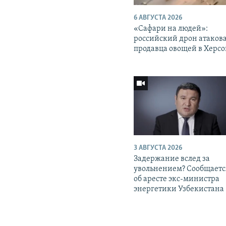
6 АВГУСТА 2026
«Cафари на людей»:
российский дрон атаков
продавца овощей в Херс
3 АВГУСТА 2026
Задержание вслед за
увольнением? Сообщаетс
об аресте экс-министра
энергетики Узбекистана