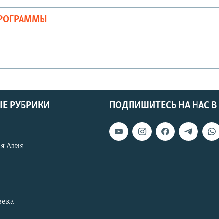
ПРОГРАММЫ
Е РУБРИКИ
ПОДПИШИТЕСЬ НА НАС В
я Азия
века