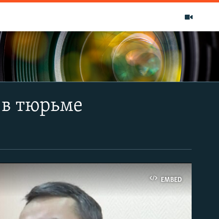
 в тюрьме
EMBED