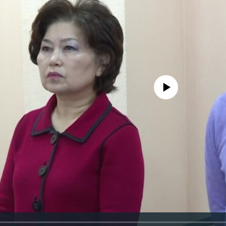
No media source currently avail