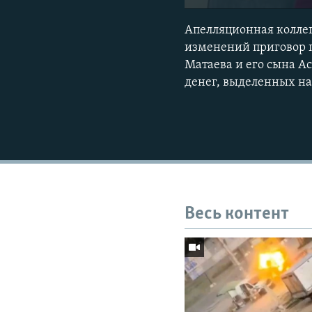
Апелляционная коллег
изменений приговор п
Матаева и его сына А
денег, выделенных на
Весь контент