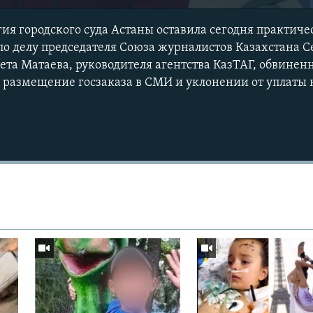
ия городского суда Астаны оставила сегодня практиче
о делу председателя Союза журналистов Казахстана 
сета Матаева, руководителя агентства КазТАГ, обвине
 размещение госзаказа в СМИ и уклонении от уплаты 