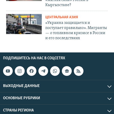
Кыргызстане?
ЦЕНТРАЛЬНАЯ АЗИЯ
«Украина защищается и
поступает правильно». Мигранты
— о топливном кризисе в России
и его последствиях
ПОДПИШИТЕСЬ НА НАС В СОЦСЕТЯХ
ВЫХОДНЫЕ ДАННЫЕ
ОСНОВНЫЕ РУБРИКИ
СТРАНЫ РЕГИОНА