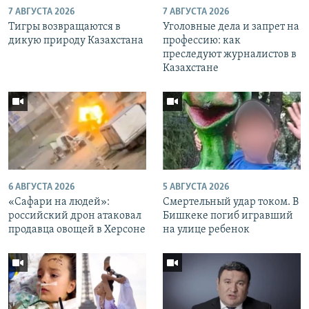
7 АВГУСТА 2026
7 АВГУСТА 2026
Тигры возвращаются в
Уголовные дела и запрет на
дикую природу Казахстана
профессию: как
преследуют журналистов в
Казахстане
6 АВГУСТА 2026
5 АВГУСТА 2026
«Cафари на людей»:
Смертельный удар током. В
российский дрон атаковал
Бишкеке погиб игравший
продавца овощей в Херсоне
на улице ребенок