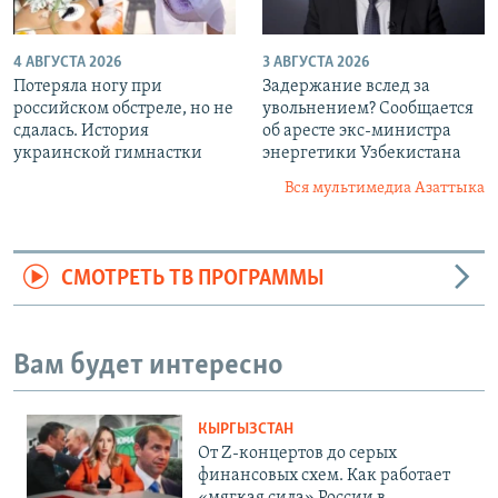
4 АВГУСТА 2026
3 АВГУСТА 2026
Потеряла ногу при
Задержание вслед за
российском обстреле, но не
увольнением? Сообщается
сдалась. История
об аресте экс-министра
украинской гимнастки
энергетики Узбекистана
Вся мультимедиа Азаттыка
СМОТРЕТЬ ТВ ПРОГРАММЫ
Вам будет интересно
КЫРГЫЗСТАН
От Z-концертов до серых
финансовых схем. Как работает
«мягкая сила» России в