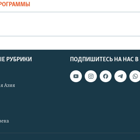
ПРОГРАММЫ
Е РУБРИКИ
ПОДПИШИТЕСЬ НА НАС В
я Азия
века