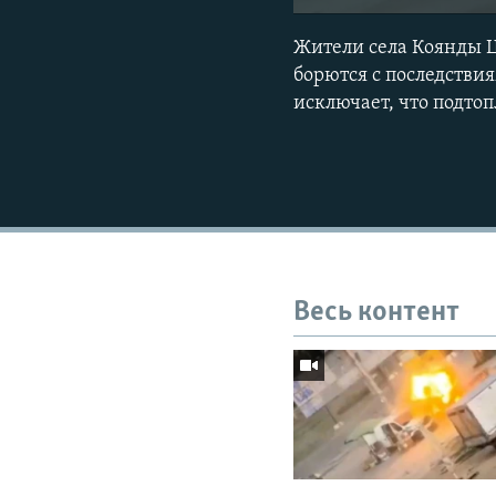
Жители села Коянды Ц
борются с последствия
исключает, что подто
Весь контент