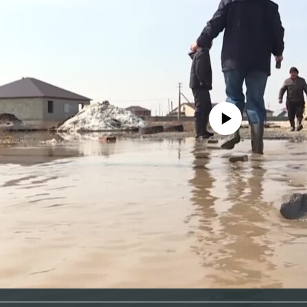
No media source currently avail