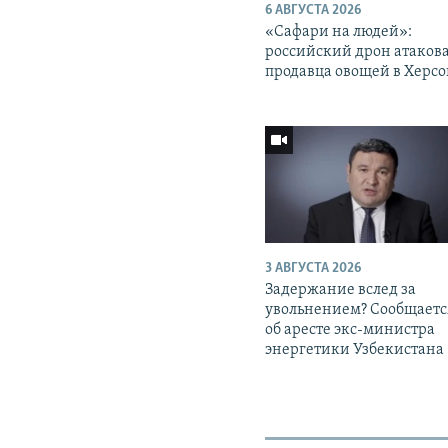
6 АВГУСТА 2026
«Cафари на людей»:
российский дрон атаков
продавца овощей в Херс
3 АВГУСТА 2026
Задержание вслед за
увольнением? Сообщаетс
об аресте экс-министра
энергетики Узбекистана