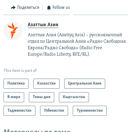
Поделиться
Follow us
Азаттык Азия
Азаттык Азия (Azattyq Asia) – русскоязычный
отдел по Центральной Азии «Радио Свободная
Европа/Радио Свобода» (Radio Free
Europe/Radio Liberty, RFE/RL).
This item is part of
Политика
Казахстан
Центральная Азия
В мире
Темы дня
Кыргызстан
Таджикистан
Узбекистан
Туркменистан