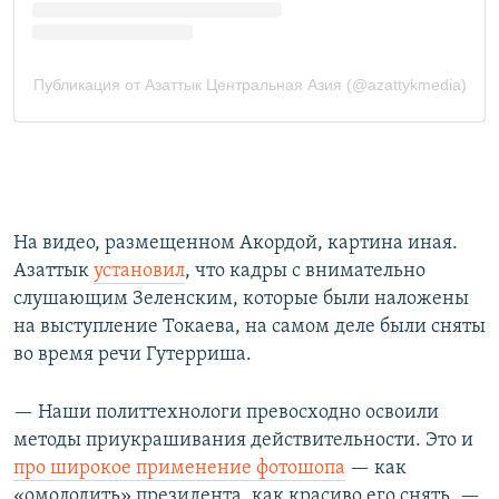
На видео, размещенном Акордой, картина иная.
Азаттык
установил
, что кадры с внимательно
слушающим Зеленским, которые были наложены
на выступление Токаева, на самом деле были сняты
во время речи Гутерриша.
— Наши политтехнологи превосходно освоили
методы приукрашивания действительности. Это и
про широкое применение фотошопа
— как
«омолодить» президента, как красиво его снять, —