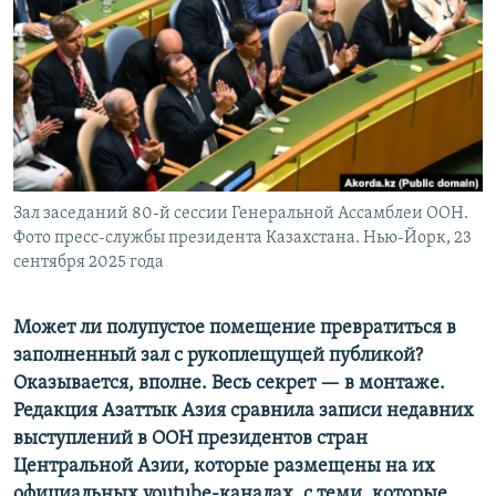
Зал заседаний 80-й сессии Генеральной Ассамблеи ООН.
Фото пресс-службы президента Казахстана. Нью-Йорк, 23
сентября 2025 года
Может ли полупустое помещение превратиться в
заполненный зал с рукоплещущей публикой?
Оказывается, вполне. Весь секрет — в монтаже.
Редакция Азаттык Азия сравнила записи недавних
выступлений в ООН президентов стран
Центральной Азии, которые размещены на их
официальных youtube-каналах, с теми, которые