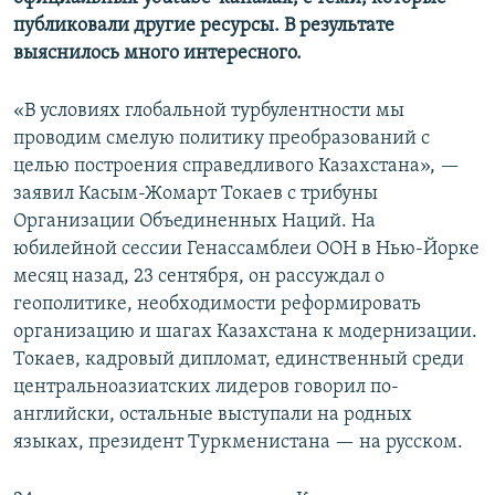
публиковали другие ресурсы. В результате
выяснилось много интересного.
«В условиях глобальной турбулентности мы
проводим смелую политику преобразований с
целью построения справедливого Казахстана», —
заявил Касым-Жомарт Токаев с трибуны
Организации Объединенных Наций. На
юбилейной сессии Генассамблеи ООН в Нью-Йорке
месяц назад, 23 сентября, он рассуждал о
геополитике, необходимости реформировать
организацию и шагах Казахстана к модернизации.
Токаев, кадровый дипломат, единственный среди
центральноазиатских лидеров говорил по-
английски, остальные выступали на родных
языках, президент Туркменистана — на русском.