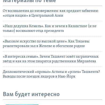
Материалы по теме
От восхваления до низвержения: как предают забвению
«отцов нации» в Центральной Азии
«Наш дедушка Кемель». Как и зачем в Казахстане (и не
только) восхваляют отца президента
«Высокое искусство по высокой цене». Как Токаевы
ремонтировали зал в Женеве и обогатили родню
«В интересах семьи». Зачем Ташкент зовёт заграничных
звёзд и как на этом пиарятся родственники Мирзиёева
Дипломатический «провал» Астаны и «успех» Ташкента?
Выводы после поездок лидеров в Нью-Йорк
Вам будет интересно