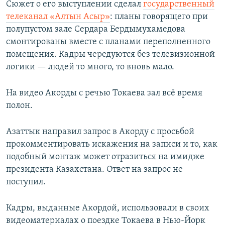
Сюжет о его выступлении сделал
государственный
телеканал «Алтын Асыр»
: планы говорящего при
полупустом зале Сердара Бердымухамедова
смонтированы вместе с планами переполненного
помещения. Кадры чередуются без телевизионной
логики — людей то много, то вновь мало.
На видео Акорды с речью Токаева зал всё время
полон.
Азаттык направил запрос в Акорду с просьбой
прокомментировать искажения на записи и то, как
подобный монтаж может отразиться на имидже
президента Казахстана. Ответ на запрос не
поступил.
Кадры, выданные Акордой, использовали в своих
видеоматериалах о поездке Токаева в Нью-Йорк