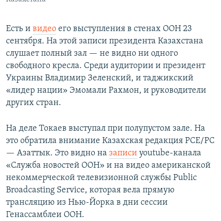
Есть и
видео
его выступления в стенах ООН 23
сентября. На этой записи президента Казахстана
слушает полный зал — не видно ни одного
свободного кресла. Среди аудитории и президент
Украины Владимир Зеленский, и таджикский
«лидер нации» Эмомали Рахмон, и руководители
других стран.
На деле Токаев выступал при полупустом зале. На
это обратила внимание Казахская редакция РСЕ/РС
— Азаттык. Это видно на
записи
youtube-канала
«Служба новостей ООН» и на видео американской
некоммерческой телевизионной службы Public
Broadcasting Service, которая вела прямую
трансляцию из Нью-Йорка в дни сессии
Генассамблеи ООН.