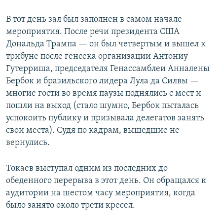
В тот день зал был заполнен в самом начале
мероприятия. После речи президента США
Дональда Трампа — он был четвертым и вышел к
трибуне после генсека организации Антониу
Гутерриша, председателя Генассамблеи Анналены
Бербок и бразильского лидера Лула да Силвы —
многие гости во время паузы поднялись с мест и
пошли на выход (стало шумно, Бербок пыталась
успокоить публику и призывала делегатов занять
свои места). Судя по кадрам, вышедшие не
вернулись.
Токаев выступал одним из последних до
обеденного перерыва в этот день. Он обращался к
аудитории на шестом часу мероприятия, когда
было занято около трети кресел.