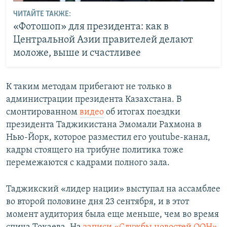
ЧИТАЙТЕ ТАКЖЕ:
«Фотошоп» для президента: как в
Центральной Азии правителей делают
моложе, выше и счастливее
К таким методам прибегают не только в
администрации президента Казахстана. В
смонтированном
видео
об итогах поездки
президента Таджикистана Эмомали Рахмона в
Нью-Йорк, которое разместил его youtube-канал,
кадры стоящего на трибуне политика тоже
перемежаются с кадрами полного зала.
Таджикский «лидер нации» выступал на ассамблее
во второй половине дня 23 сентября, и в этот
момент аудитория была еще меньше, чем во время