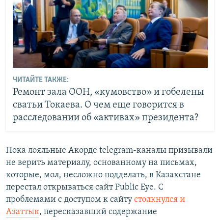
ЧИТАЙТЕ ТАКЖЕ:
Ремонт зала ООН, «кумовство» и гобелены
сватьи Токаева. О чем еще говорится в
расследовании об «активах» президента?
Пока лояльные Акорде telegram-каналы призывали
не верить материалу, основанному на письмах,
которые, мол, несложно подделать, в Казахстане
перестал открываться сайт Public Eye. С
проблемами с доступом к сайту
столкнулся и
Азаттык
, пересказавший содержание