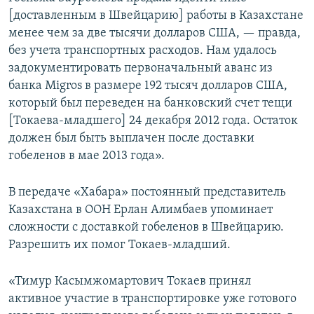
[доставленным в Швейцарию] работы в Казахстане
менее чем за две тысячи долларов США, — правда,
без учета транспортных расходов. Нам удалось
задокументировать первоначальный аванс из
банка Migros в размере 192 тысяч долларов США,
который был переведен на банковский счет тещи
[Токаева-младшего] 24 декабря 2012 года. Остаток
должен был быть выплачен после доставки
гобеленов в мае 2013 года».
В передаче «Хабара» постоянный представитель
Казахстана в ООН Ерлан Алимбаев упоминает
сложности с доставкой гобеленов в Швейцарию.
Разрешить их помог Токаев-младший.
«Тимур Касымжомартович Токаев принял
активное участие в транспортировке уже готового