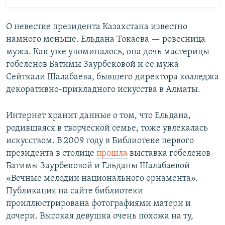
О невестке президента Казахстана известно
намного меньше. Ельдана Токаева — ровесница
мужа. Как уже упоминалось, она дочь мастерицы
гобеленов Батимы Заурбековой и ее мужа
Сейткали Шалабаева, бывшего директора колледжа
декоративно-прикладного искусства в Алматы.
Интернет хранит данные о том, что Ельдана,
родившаяся в творческой семье, тоже увлекалась
искусством. В 2009 году в Библиотеке первого
президента в столице
прошла
выставка гобеленов
Батимы Заурбековой и Ельданы Шалабаевой
«Вечные мелодии национального орнамента».
Публикация на сайте библиотеки
проиллюстрирована фотографиями матери и
дочери. Высокая девушка очень похожа на ту,