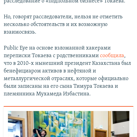
расследование о «подпольном бизнесе» Токаева.
Но, говорят расследователи, нельзя не отметить
несколько обстоятельств и их возможную
взаимосвязь.
Public Eye на основе взломанной хакерами
переписки Токаева с родственниками
сообщила
,
что в 2010-х нынешний президент Казахстана был
бенефициаром активов в нефтяной и
металлургической отраслях, которые официально
были записаны на его сына Тимура Токаева и
племянника Мухамеда Избастина.