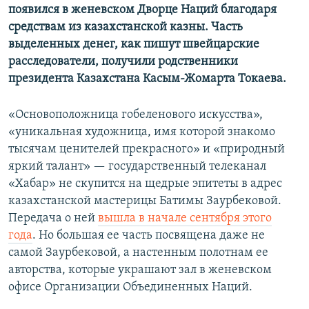
появился в женевском Дворце Наций благодаря
средствам из казахстанской казны. Часть
выделенных денег, как пишут швейцарские
расследователи, получили родственники
президента Казахстана Касым-Жомарта Токаева.
«Основоположница гобеленового искусства»,
«уникальная художница, имя которой знакомо
тысячам ценителей прекрасного» и «природный
яркий талант» — государственный телеканал
«Хабар» не скупится на щедрые эпитеты в адрес
казахстанской мастерицы Батимы Заурбековой.
Передача о ней
вышла в начале сентября этого
года
. Но большая ее часть посвящена даже не
самой Заурбековой, а настенным полотнам ее
авторства, которые украшают зал в женевском
офисе Организации Объединенных Наций.