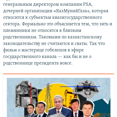
генеральным директором компании PSA,
дочерней организации «КазМунайГаза», которая
относится к субъектам квазигосударственного
сектора. Формально это объясняется тем, что зять и
племянники не относятся к близким
родственникам. Таковыми по казахстанскому
законодательству не считаются и сваты. Так что
фильм о мастерице гобеленов в эфире
государственного канала — как бы и не о
родственнице президента вовсе.