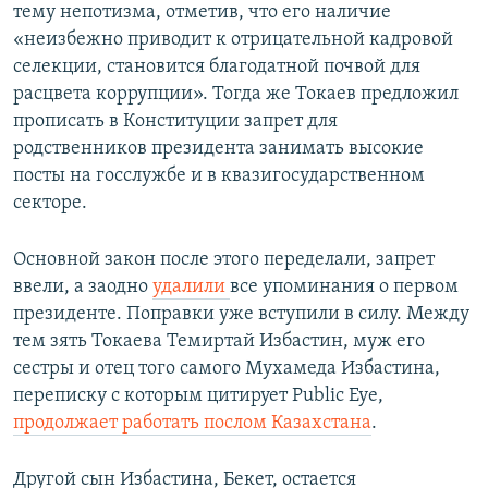
тему непотизма, отметив, что его наличие
«неизбежно приводит к отрицательной кадровой
селекции, становится благодатной почвой для
расцвета коррупции». Тогда же Токаев предложил
прописать в Конституции запрет для
родственников президента занимать высокие
посты на госслужбе и в квазигосударственном
секторе.
Основной закон после этого переделали, запрет
ввели, а заодно
удалили
все упоминания о первом
президенте. Поправки уже вступили в силу. Между
тем зять Токаева Темиртай Избастин, муж его
сестры и отец того самого Мухамеда Избастина,
переписку с которым цитирует Public Eye,
продолжает работать послом Казахстана
.
Другой сын Избастина, Бекет, остается