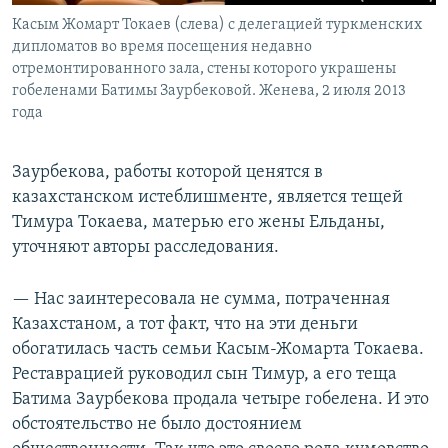
Касым Жомарт Токаев (слева) с делегацией туркменских
дипломатов во время посещения недавно
отремонтированного зала, стены которого украшены
гобеленами Батимы Заурбековой. Женева, 2 июля 2013
года
Заурбекова, работы которой ценятся в
казахстанском истеблишменте, является тещей
Тимура Токаева, матерью его жены Ельданы,
уточняют авторы расследования.
— Нас заинтересовала не сумма, потраченная
Казахстаном, а тот факт, что на эти деньги
обогатилась часть семьи Касым-Жомарта Токаева.
Реставрацией руководил сын Тимур, а его теща
Батима Заурбекова продала четыре гобелена. И это
обстоятельство не было достоянием