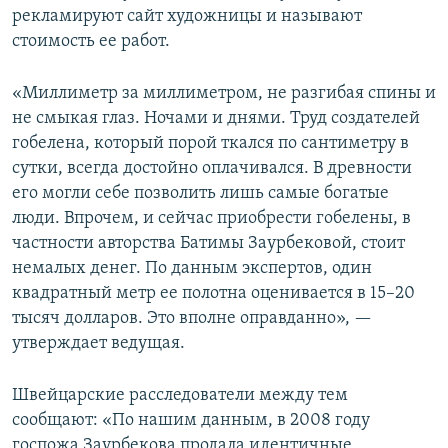
рекламируют сайт художницы и называют
стоимость ее работ.
«Миллиметр за миллиметром, не разгибая спины и
не смыкая глаз. Ночами и днями. Труд создателей
гобелена, который порой ткался по сантиметру в
сутки, всегда достойно оплачивался. В древности
его могли себе позволить лишь самые богатые
люди. Впрочем, и сейчас приобрести гобелены, в
частности авторства Батимы Заурбековой, стоит
немалых денег. По данным экспертов, один
квадратный метр ее полотна оценивается в 15–20
тысяч долларов. Это вполне оправданно», —
утверждает ведущая.
Швейцарские расследователи между тем
сообщают: «По нашим данным, в 2008 году
госпожа Заурбекова продала идентичные