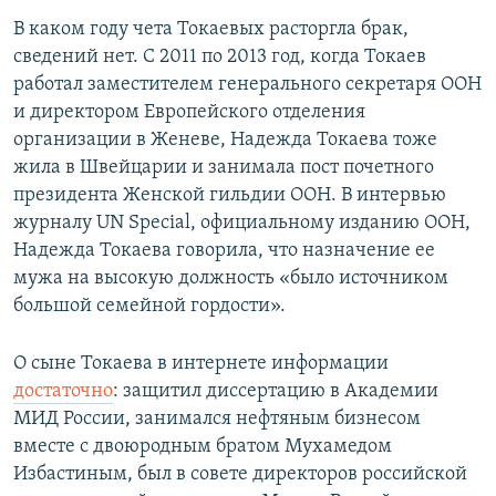
В каком году чета Токаевых расторгла брак,
сведений нет. С 2011 по 2013 год, когда Токаев
работал заместителем генерального секретаря ООН
и директором Европейского отделения
организации в Женеве, Надежда Токаева тоже
жила в Швейцарии и занимала пост почетного
президента Женской гильдии ООН. В интервью
журналу UN Special, официальному изданию ООН,
Надежда Токаева говорила, что назначение ее
мужа на высокую должность «было источником
большой семейной гордости».
О сыне Токаева в интернете информации
достаточно
: защитил диссертацию в Академии
МИД России, занимался нефтяным бизнесом
вместе с двоюродным братом Мухамедом
Избастиным, был в совете директоров российской