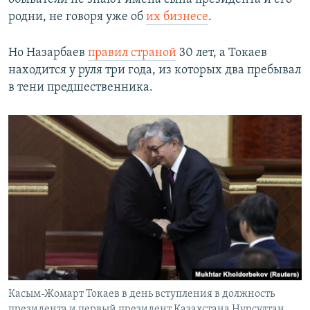
родни, не говоря уже об
их бизнесе
.
Но Назарбаев
правил страной
30 лет, а Токаев
находится у руля три года, из которых два пребывал
в тени предшественника.
Касым-Жомарт Токаев в день вступления в должность
президента и первый президент Казахстана Нурсултан