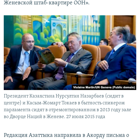
Женевской штаб-квартире ООН».
Президент Казахстана Нурсултан Назарбаев (сидит в
центре) и Касым-Жомарт Токаев в бытность спикером
парламента сидят в отремонтированном в 2013 году зале
во Дворце Наций в Женеве. 27 июля 2015 года
Редакция Азаттыка направила в Акорду письма о