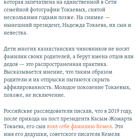
которая запечатлена на единственной в Сети
семейной фотографии Токаевых, снятой
несколькими годами позже. На снимке —
нынешний президент, Надежда Токаева, их сын и
невестка.
Дети многих казахстанских чиновников не носят
фамилии своих родителей, а берут имена отцов или
дедов — это распространенная практика.
Высказывается мнение, что таким образом
родители и их отпрыски пытаются скрыть
аффилированность. Молодое поколение Токаевых,
похоже, не исключение.
Российские расследователи писали, что в 2019 году,
после прихода на пост президента Касым-Жомарта
Токаева, его сын
взял себе фамилию Кемел
. Это
имя его дедушки, советского писателя Кемеля