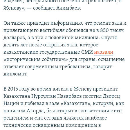
изделия, центрального гобелена и трех полотен, в
Женеву», — сообщает Алимбаев.
Он также приводит информацию, что ремонт зала и
прилегающего вестибюля обошелся не в 850 тысяч
долларов, а в три с половиной миллиона. Спустя
девять лет после открытия зала, которое
казахстанские государственные СМИ
назвали
«историческим событием» для страны, оснащение
отвечает современным требованиям, говорит
дипломат.
В 2015 году во время визита в Женеву президент
Казахстана Нурсултан Назарбаев посетил Дворец
Наций и побывал в зале «Казахстан», который, как
написала Акорда, был открыт в соответствии с его
решением и «на сегодня является наиболее
технически оснащенным помещением в