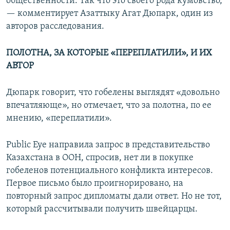
общественности. Так что это своего рода кумовство,
— комментирует Азаттыку Агат Дюпарк, один из
авторов расследования.
ПОЛОТНА, ЗА КОТОРЫЕ «ПЕРЕПЛАТИЛИ», И ИХ
АВТОР
Дюпарк говорит, что гобелены выглядят «довольно
впечатляюще», но отмечает, что за полотна, по ее
мнению, «переплатили».
Public Eye направила запрос в представительство
Казахстана в ООН, спросив, нет ли в покупке
гобеленов потенциального конфликта интересов.
Первое письмо было проигнорировано, на
повторный запрос дипломаты дали ответ. Но не тот,
который рассчитывали получить швейцарцы.