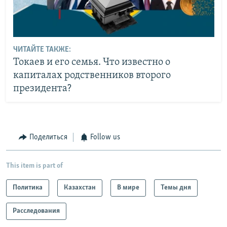
ЧИТАЙТЕ ТАКЖЕ:
Токаев и его семья. Что известно о
капиталах родственников второго
президента?
Поделиться
Follow us
This item is part of
Политика
Казахстан
В мире
Темы дня
Расследования