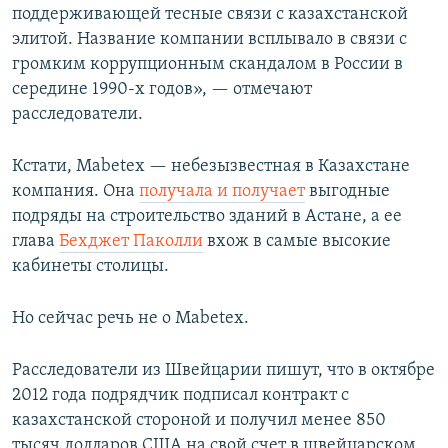
поддерживающей тесные связи с казахстанской
элитой. Название компании всплывало в связи с
громким коррупционным скандалом в России в
середине 1990-х годов», — отмечают
расследователи.
Кстати, Mabetex — небезызвестная в Казахстане
компания. Она
получала и получает
выгодные
подряды на строительство зданий в Астане, а ее
глава
Бехджет Паколли
вхож в самые высокие
кабинеты столицы.
Но сейчас речь не о Mabetex.
Расследователи из Швейцарии пишут, что в октябре
2012 года подрядчик подписал контракт с
казахстанской стороной и получил менее 850
тысяч долларов США на свой счет в швейцарском