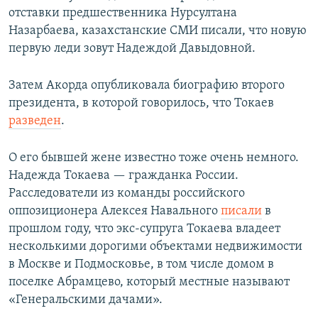
отставки предшественника Нурсултана
Назарбаева, казахстанские СМИ писали, что новую
первую леди зовут Надеждой Давыдовной.
Затем Акорда опубликовала биографию второго
президента, в которой говорилось, что Токаев
разведен
.
О его бывшей жене известно тоже очень немного.
Надежда Токаева — гражданка России.
Расследователи из команды российского
оппозиционера Алексея Навального
писали
в
прошлом году, что экс-супруга Токаева владеет
несколькими дорогими объектами недвижимости
в Москве и Подмосковье, в том числе домом в
поселке Абрамцево, который местные называют
«Генеральскими дачами».