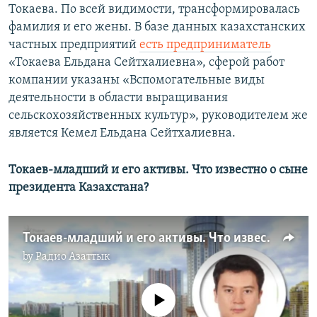
Токаева. По всей видимости, трансформировалась
фамилия и его жены. В базе данных казахстанских
частных предприятий
есть предприниматель
«Токаева Ельдана Сейтхалиевна», сферой работ
компании указаны «Вспомогательные виды
деятельности в области выращивания
сельскохозяйственных культур», руководителем же
является Кемел Ельдана Сейтхалиевна.
Токаев-младший и его активы. Что известно о сыне
президента Казахстана?
Токаев-младший и его активы. Что известно о сыне президента Казахстана?
by
Радио Азаттык
No media source currently available