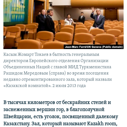
Касым Жомарт Токаев в бытность генеральным
директором Европейского отделения Организации
Объединенных Наций с главой МИД Туркменистана
Рашидом Мередовым (справа) во время посещения
недавно отремонтированного зала, который назвали
«Казахской комнатой». 2 июля 2013 года
В тысячах километров от бескрайних степей и
заснеженных вершин гор, в благополучной
Швейцарии, есть уголок, посвященный далекому
Казахстану. Зал, который называют Kazakh room,