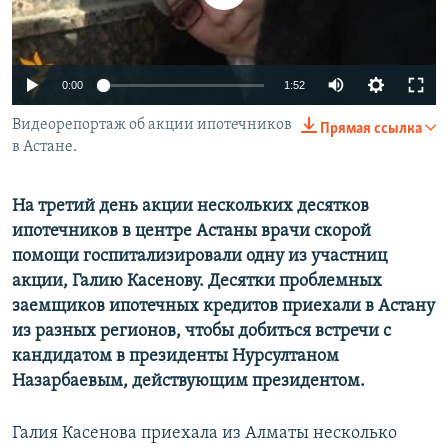
0:00
1:52
Видеорепортаж об акции ипотечников
Прямая ссылка
в Астане.
На третий день акции нескольких десятков
ипотечников в центре Астаны врачи скорой
помощи госпитализировали одну из участниц
акции, Галию Касенову. Десятки проблемных
заемщиков ипотечных кредитов приехали в Астану
из разных регионов, чтобы добиться встречи с
кандидатом в президенты Нурсултаном
Назарбаевым, действующим президентом.
Галия Касенова приехала из Алматы несколько