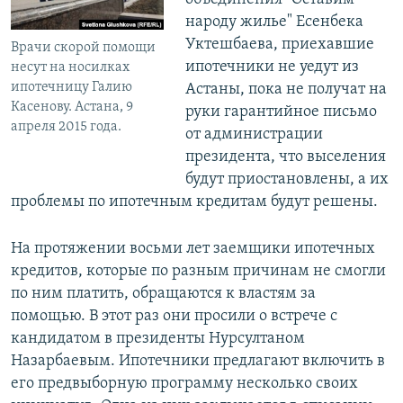
народу жилье" Есенбека
Уктешбаева, приехавшие
Врачи скорой помощи
ипотечники не уедут из
несут на носилках
ипотечницу Галию
Астаны, пока не получат на
Касенову. Астана, 9
руки гарантийное письмо
апреля 2015 года.
от администрации
президента, что выселения
будут приостановлены, а их
проблемы по ипотечным кредитам будут решены.
На протяжении восьми лет заемщики ипотечных
кредитов, которые по разным причинам не смогли
по ним платить, обращаются к властям за
помощью. В этот раз они просили о встрече с
кандидатом в президенты Нурсултаном
Назарбаевым. Ипотечники предлагают включить в
его предвыборную программу несколько своих