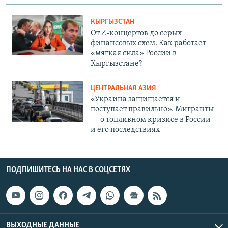
КЫРГЫЗСТАН
От Z-концертов до серых
финансовых схем. Как работает
«мягкая сила» России в
Кыргызстане?
ЦЕНТРАЛЬНАЯ АЗИЯ
«Украина защищается и
поступает правильно». Мигранты
— о топливном кризисе в России
и его последствиях
ПОДПИШИТЕСЬ НА НАС В СОЦСЕТЯХ
ВЫХОДНЫЕ ДАННЫЕ