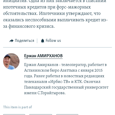
инициатив. Одна из них заключается в списании
ипотечных кредитов при форс-мажорных
обстоятельствах. Ипотечники утверждают, что
оказались неспособными выплачивать кредит из-
за финансового кризиса.
Поделиться
Follow us
Ержан АМИРХАНОВ
Ержан Амирханов - телеоператор, работает в
Астанинском бюро Азаттыка с января 2015
года. Ранее работал в новостных редакциях
телеканалов «Ирбис-ТВ» и КТК. Окончил
Павлодарский государственный университет
имени С.Торайгырова.
This item is part of