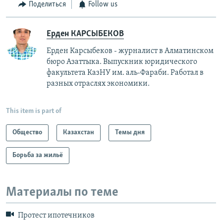
Поделиться
Follow us
Ерден КАРСЫБЕКОВ
Ерден Карсыбеков - журналист в Алматинском
бюро Азаттыка. Выпускник юридического
факультета КазНУ им. аль-Фараби. Работал в
разных отраслях экономики.
This item is part of
Общество
Казахстан
Темы дня
Борьба за жильё
Материалы по теме
Протест ипотечников