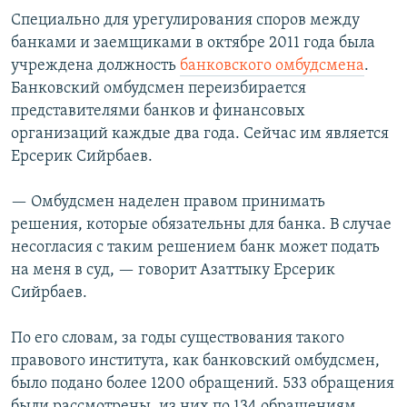
Специально для урегулирования споров между
банками и заемщиками в октябре 2011 года была
учреждена должность
банковского омбудсмена
.
Банковский омбудсмен переизбирается
представителями банков и финансовых
организаций каждые два года. Сейчас им является
Ерсерик Сийрбаев.
— Омбудсмен наделен правом принимать
решения, которые обязательны для банка. В случае
несогласия с таким решением банк может подать
на меня в суд, — говорит Азаттыку Ерсерик
Сийрбаев.
По его словам, за годы существования такого
правового института, как банковский омбудсмен,
было подано более 1200 обращений. 533 обращения
были рассмотрены, из них по 134 обращениям