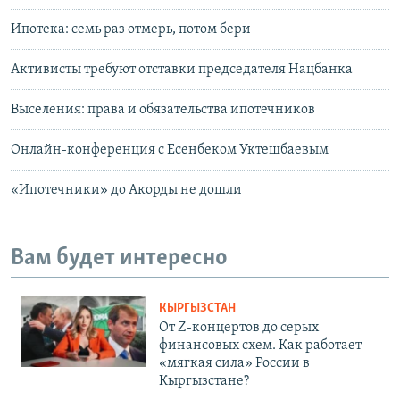
Ипотека: семь раз отмерь, потом бери
Активисты требуют отставки председателя Нацбанка
Выселения: права и обязательства ипотечников
Онлайн-конференция с Есенбеком Уктешбаевым
«Ипотечники» до Акорды не дошли
Вам будет интересно
КЫРГЫЗСТАН
От Z-концертов до серых
финансовых схем. Как работает
«мягкая сила» России в
Кыргызстане?