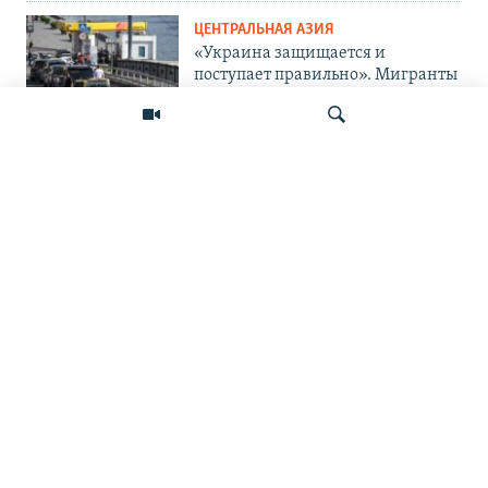
ЦЕНТРАЛЬНАЯ АЗИЯ
«Украина защищается и
поступает правильно». Мигранты
— о топливном кризисе в России
и его последствиях
ПОДПИШИТЕСЬ НА НАС В СОЦСЕТЯХ
Искать
ВЫХОДНЫЕ ДАННЫЕ
ОСНОВНЫЕ РУБРИКИ
СТРАНЫ РЕГИОНА
Азаттык Азия © 2026 RFE/RL, Inc. | Все права защищены.