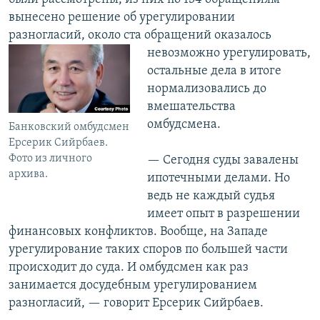
вынесено решение об урегулировании
разногласий, около ста обращений оказалось
невозможно
урегулировать,
остальные дела в итоге
нормализовались до
вмешательства
омбудсмена.
Банковский омбудсмен
Ерсерик Сийрбаев.
Фото из личного
— Сегодня суды завалены
архива.
ипотечными делами. Но
ведь не каждый судья
имеет опыт в разрешении
финансовых конфликтов. Вообще, на Западе
урегулирование таких споров по большей части
происходит до суда. И омбудсмен как раз
занимается досудебным урегулированием
разногласий, — говорит Ерсерик Сийрбаев.