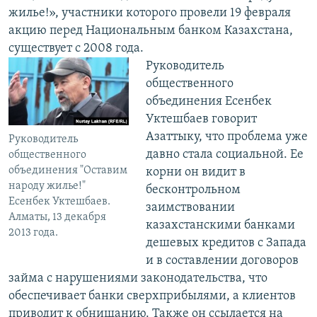
жилье!», участники которого провели 19 февраля
акцию перед Национальным банком Казахстана,
существует с 2008 года.
​Руководитель
общественного
объединения Есенбек
Уктешбаев говорит
Азаттыку, что проблема уже
Руководитель
давно стала социальной. Ее
общественного
объединения "Оставим
корни он видит в
народу жилье!"
бесконтрольном
Есенбек Уктешбаев.
заимствовании
Алматы, 13 декабря
казахстанскими банками
2013 года.
дешевых кредитов с Запада
и в составлении договоров
займа с нарушениями законодательства, что
обеспечивает банки сверхприбылями, а клиентов
приводит к обнищанию. Также он ссылается на