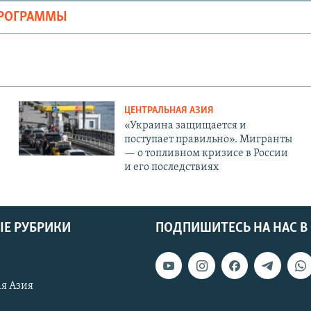
ПРОГРАММЫ
ЦЕНТРАЛЬНАЯ АЗИЯ
«Украина защищается и
поступает правильно». Мигранты
— о топливном кризисе в России
и его последствиях
Е РУБРИКИ
ПОДПИШИТЕСЬ НА НАС В
я Азия