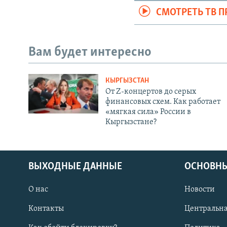
СМОТРЕТЬ ТВ 
Вам будет интересно
КЫРГЫЗСТАН
От Z-концертов до серых
финансовых схем. Как работает
«мягкая сила» России в
Кыргызстане?
ВЫХОДНЫЕ ДАННЫЕ
ОСНОВНЫ
О нас
Новости
Контакты
Центральна