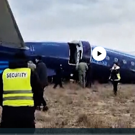
No media source currently avail