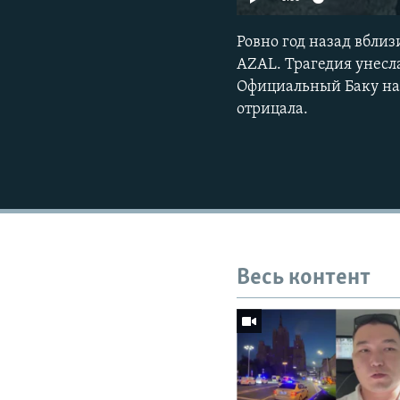
Ровно год назад вбли
AZAL. Трагедия унесла
Официальный Баку нас
отрицала.
Весь контент