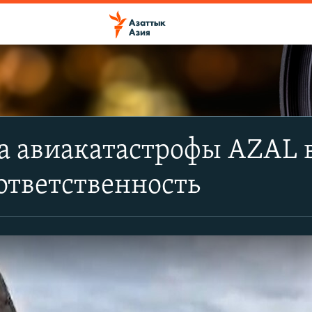
 авиакатастрофы AZAL в
ответственность