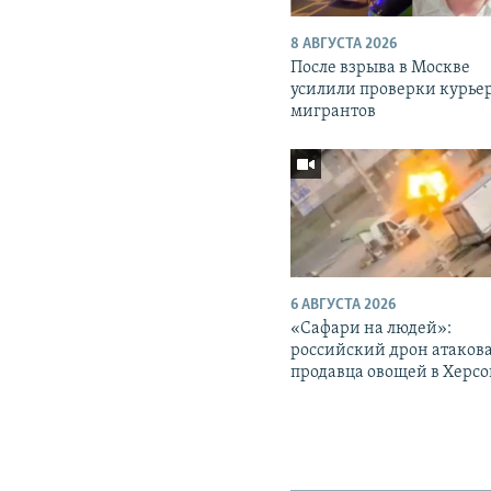
8 АВГУСТА 2026
После взрыва в Москве
усилили проверки курье
мигрантов
6 АВГУСТА 2026
«Cафари на людей»:
российский дрон атаков
продавца овощей в Херс