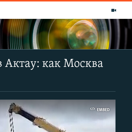
 Актау: как Москва
EMBED