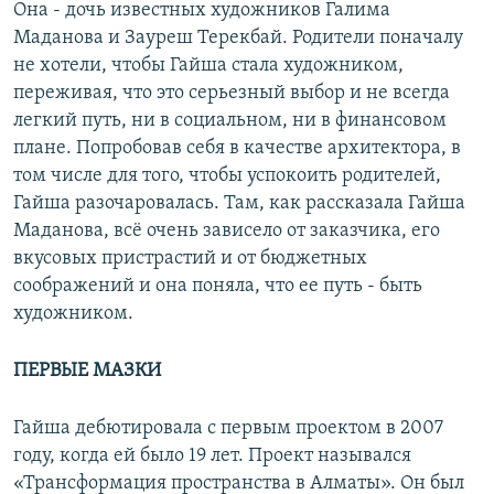
Она - дочь известных художников Галима
Маданова и Зауреш Терекбай. Родители поначалу
не хотели, чтобы Гайша стала художником,
переживая, что это серьезный выбор и не всегда
легкий путь, ни в социальном, ни в финансовом
плане. Попробовав себя в качестве архитектора, в
том числе для того, чтобы успокоить родителей,
Гайша разочаровалась. Там, как рассказала Гайша
Маданова, всё очень зависело от заказчика, его
вкусовых пристрастий и от бюджетных
соображений и она поняла, что ее путь - быть
художником.
ПЕРВЫЕ МАЗКИ
Гайша дебютировала с первым проектом в 2007
году, когда ей было 19 лет. Проект назывался
«Трансформация пространства в Алматы». Он был