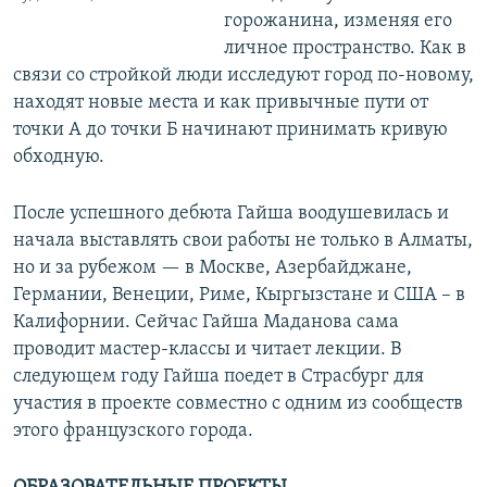
горожанина, изменяя его
личное пространство. Как в
связи со стройкой люди исследуют город по-новому,
находят новые места и как привычные пути от
точки А до точки Б начинают принимать кривую
обходную.
После успешного дебюта Гайша воодушевилась и
начала выставлять свои работы не только в Алматы,
но и за рубежом — в Москве, Азербайджане,
Германии, Венеции, Риме, Кыргызстане и США – в
Калифорнии. Сейчас Гайша Маданова сама
проводит мастер-классы и читает лекции. В
следующем году Гайша поедет в Страсбург для
участия в проекте совместно с одним из сообществ
этого французского города.