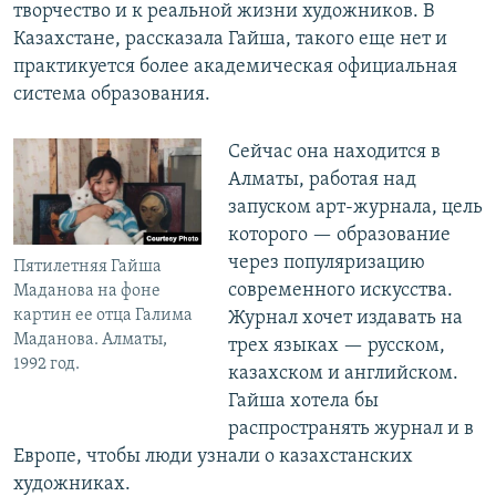
творчество и к реальной жизни художников. В
Казахстане, рассказала Гайша, такого еще нет и
практикуется более академическая официальная
система образования.
Сейчас она находится в
Алматы, работая над
запуском арт-журнала, цель
которого — образование
через популяризацию
Пятилетняя Гайша
современного искусства.
Маданова на фоне
картин ее отца Галима
Журнал хочет издавать на
Маданова. Алматы,
трех языках — русском,
1992 год.
казахском и английском.
Гайша хотела бы
распространять журнал и в
Европе, чтобы люди узнали о казахстанских
художниках.