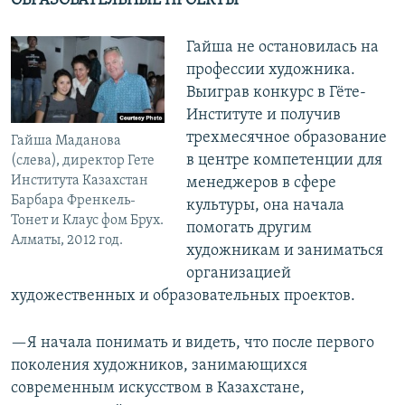
ОБРАЗОВАТЕЛЬНЫЕ ПРОЕКТЫ
Гайша не остановилась на
профессии художника.
Выиграв конкурс в Гёте-
Институте и получив
трехмесячное образование
Гайша Маданова
в центре компетенции для
(слева), директор Гете
Института Казахстан
менеджеров в сфере
Барбара Френкель-
культуры, она начала
Тонет и Клаус фом Брух.
помогать другим
Алматы, 2012 год.
художникам и заниматься
организацией
художественных и образовательных проектов.
—Я начала понимать и видеть, что после первого
поколения художников, занимающихся
современным искусством в Казахстане,